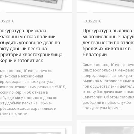
.06.2016
10.06.2016
рокуратура признала
Прокуратура выявила
езаконным отказ полиции
многочисленные нару
озбудить уголовное дело по
деятельности по отлов
акту добычи песка на
бродячих животных в
ерритории хвостохранилища
Евпатории
 Керчи и готовит иск
Симферополь, 10 июня. pwo
Симферопольская межрайо
мферополь, 10 июня. pwo.su.
природоохранная прокурат
рченская межрайонная
выявила многочисленные 
иродоохранная прокуратура
при осуществлении деятел
изнала незаконным решение УМВД
отлову бродячих животных
ссии по Керчи об отказе в
Евпатории. Об этом сегодн
збуждении уголовного дела по
сообщили в пресс-службе
кту добычи песка на Нижне-
прокуратуры Крыма.
рбашском хвостохранилище и
товит исковое