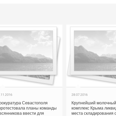
.11.2016
28.07.2016
рокуратура Севастополя
Крупнейший молочны
протестовала планы команды
комплекс Крыма ликв
всянникова ввести для
места складирования 