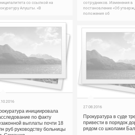
ниципалитета со ссылкой на
сотрудников. Изменения в
окуратуру Алушты. «В
постановление «Об утверж
положения об
.10.2016
27.08.2016
рокуратура инициировала
Прокуратура в суде тр
асследование по факту
привести в порядок до
езаконной выплаты почти 18
рядом со школами Ба
лн руб руководству больницы