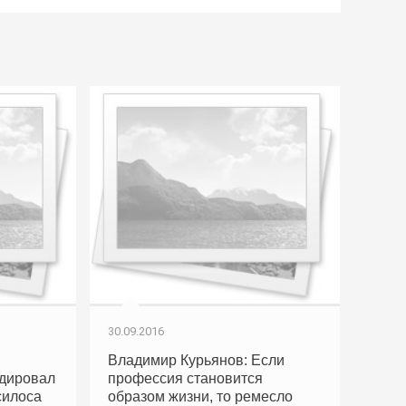
30.09.2016
й
Владимир Курьянов: Если
идировал
профессия становится
силоса
образом жизни, то ремесло