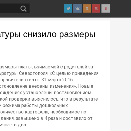
атуры снизило размеры
размеры платы, взимаемой с родителей за
уратуры Севастополя. «С целью приведения
правительства от 31 марта 2016
постановление внесены изменения». Новые
чреждениях установлены постановлением
ской проверки выяснилось, что в результате
ии режима работы дошкольных
количество картофеля, необходимое по
дения, завышено в 4 раза и составило от
яса - в два.