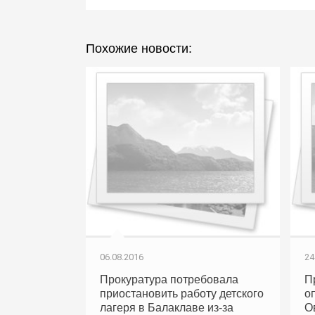
Похожие новости:
06.08.2016
24
Прокуратура потребовала
П
приостановить работу детского
о
лагеря в Балаклаве из-за
О