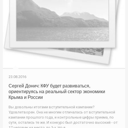
23.08.2016
Сергей Донич: КФУ будет развиваться,
ориентируясь на реальный сектор экономики
Крыма и России
Вы довольны итогами вступительной кампании?
Удовлетворен. Она не многим отличалась от вступительной
кампании прошлого года, и контрольные цифры приема, по
сути, остались те же. И конкурс был достаточно высокий - от
17 человек на место до 3-х. Но в