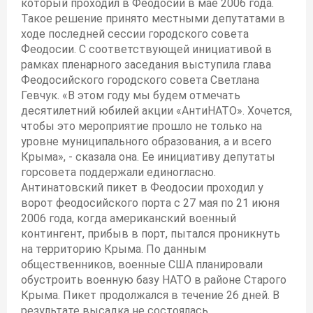
который проходил в Феодосии в мае 2006 года.
Такое решение принято местными депутатами в
ходе последней сессии городского совета
Феодосии. С соответствующей инициативой в
рамках пленарного заседания выступила глава
Феодосийского городского совета Светлана
Гевчук. «В этом году мы будем отмечать
десятилетний юбилей акции «АнтиНАТО». Хочется,
чтобы это мероприятие прошло не только на
уровне муниципального образования, а и всего
Крыма», - сказала она. Ее инициативу депутаты
горсовета поддержали единогласно.
Антинатовский пикет в Феодосии проходил у
ворот феодосийского порта с 27 мая по 21 июня
2006 года, когда американский военный
контингент, прибыв в порт, пытался проникнуть
на территорию Крыма. По данным
общественников, военные США планировали
обустроить военную базу НАТО в районе Старого
Крыма. Пикет продолжался в течение 26 дней. В
результате высадка не состоялась.