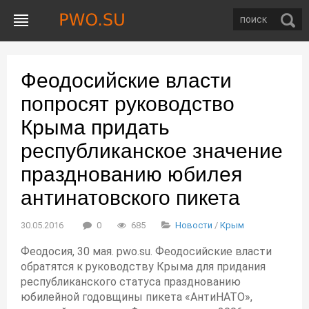
Феодосийские власти
попросят руководство
Крыма придать
республиканское значение
празднованию юбилея
антинатовского пикета
30.05.2016
0
685
Новости
/
Крым
Феодосия, 30 мая. pwo.su. Феодосийские власти
обратятся к руководству Крыма для придания
республиканского статуса празднованию
юбилейной годовщины пикета «АнтиНАТО»,