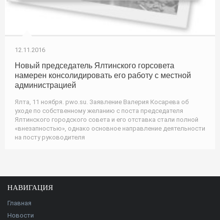
12.11.2016
Новый председатель Ялтинского горсовета
намерен консолидировать его работу с местной
администрацией
Ялта, 11 ноября. pwo.su. Заявление Валерия Косарева об
уходе по собственному желанию с поста председателя
Ялтинского городского совета и его отставка стали полной
«внезапностью», однако основное направление деятельности
на посту руководителя
НАВИГАЦИЯ
Главная
Новости