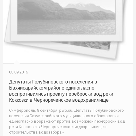
08.09.2016
Депутаты Голубиновского поселения в
Бахчисарайском районе единогласно
воспротивились проекту переброски вод реки
Коккозки в Чернореченское водохранилище
Симферополь, 8 сентября. pwo.su. Депутаты Голубиновского
поселения Бахчисарайского муниципального образования
единогласно возражают против возможной переброски вод
реки Коккозка в Чернореченское водохранилище и
строительства водозабора -