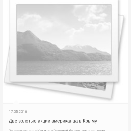
17.05.2016
Две золотые акции американца в Крыму
Воссоединение Крыма с Россией более чем серьезно