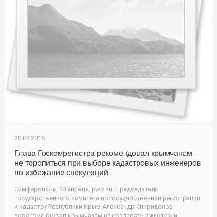
20.04.2016
Глава Госкомрегистра рекомендовал крымчанам
не торопиться при выборе кадастровых инженеров
во избежание спекуляций
Симферополь, 20 апреля. pwo.su. Председатель
Государственного комитета по государственной регистрации
и кадастру Республики Крым Александр Спиридонов
порекомендовал крымчанам не создавать ажиотаж и