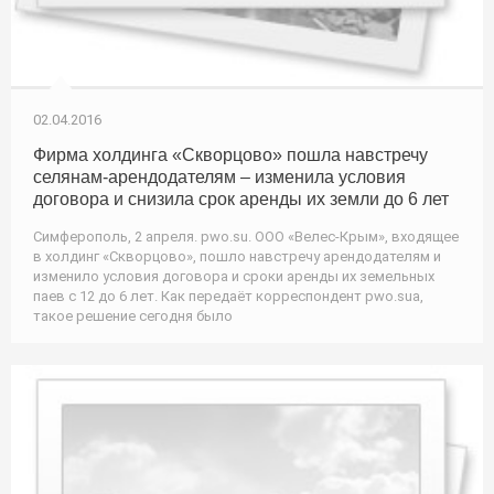
02.04.2016
Фирма холдинга «Скворцово» пошла навстречу
селянам-арендодателям – изменила условия
договора и снизила срок аренды их земли до 6 лет
Симферополь, 2 апреля. pwo.su. ООО «Велес-Крым», входящее
в холдинг «Скворцово», пошло навстречу арендодателям и
изменило условия договора и сроки аренды их земельных
паев с 12 до 6 лет. Как передаёт корреспондент pwo.suа,
такое решение сегодня было