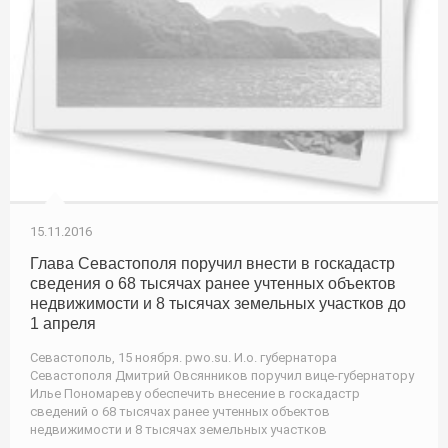
15.11.2016
Глава Севастополя поручил внести в госкадастр
сведения о 68 тысячах ранее учтенных объектов
недвижимости и 8 тысячах земельных участков до
1 апреля
Севастополь, 15 ноября. pwo.su. И.о. губернатора
Севастополя Дмитрий Овсянников поручил вице-губернатору
Илье Пономареву обеспечить внесение в госкадастр
сведений о 68 тысячах ранее учтенных объектов
недвижимости и 8 тысячах земельных участков