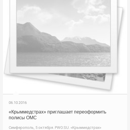
06.10.2016
«Крыммедстрах» приглашает переоформить
полисы ОМС
Симферополь, 5 октября. PWO.SU. «Крыммедстрах»