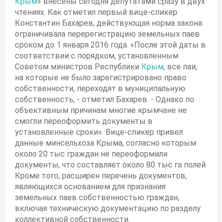
Крым
» внесены сегодня депутатами сразу в двух
чтениях. Как отметил первый вице-спикер
Константин Бахарев, действующая норма закона
ограничивала перерегистрацию земельных паев
сроком до 1 января 2016 года. «После этой даты в
соответствии с порядком, установленным
Советом министров Республики
Крым
, все паи,
на которые не было зарегистрировано право
собственности, переходят в муниципальную
собственность, - отметил Бахарев. - Однако по
объективным причинам многие крымчане не
смогли переоформить документы в
установленные сроки». Вице-спикер привел
данные минсельхоза Крыма, согласно которым
около 20 тыс граждан не переоформили
документы, что составляет около 80 тыс га полей.
Кроме того, расширен перечень документов,
являющихся основанием для признания
земельных паев собственностью граждан,
включая техническую документацию по разделу
коллективной собственности.