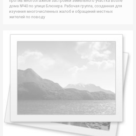
против многоэтажной застройки земельного участка возле
дома №40 по улице Блюхера. Рабочая группа, созданная для
изучения многочисленных жалоб и обращений местных
жителей по поводу