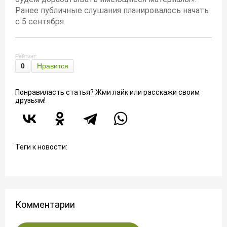
Ранее публичные слушания планировалось начать
с 5 сентября.
Рейтинг:
0
Нравится
Понравиласть статья? Жми лайк или расскажи своим
друзьям!
Теги к новости:
Комментарии