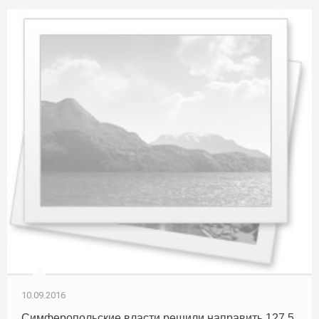
10.09.2016
Симферопольские власти решили направить 127,5