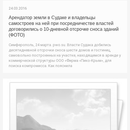
24.03.2016
Арендатор земли в Судаке и владельцы
самостроев на ней при посредничестве властей
договорились о 10-дневной отсрочке сноса зданий
(ФОТО)
Симферополь, 24 марта. pwo.su. Власти Судака добились
десятидневной отсрочки сноса шести домов и гостиниц,
самовольно построенных на участке, находящемся в аренде у
коммерческой структуры ООО «Фирма «Пико-Крым», для
поиска компромисса. Как пояснила