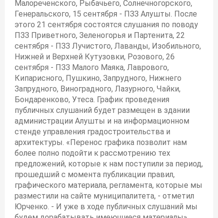
Малореченского, Рыбачьего, Солнечногорского,
Генеральского, 15 сентября - ПЗЗ Алушты. После
этого 21 сентября состоятся слушания по поводу
ПЗЗ Приветного, Зеленогорья и Партенита, 22
сентября - ПЗЗ Лучистого, Лаванды, Изобильного,
Нижней и Верхней Кутузовки, Розового, 26
сентября - ПЗЗ Малого Маяка, Лаврового,
Кипарисного, Пушкино, Запрудного, Нижнего
Запрудного, Виноградного, Лазурного, Чайки,
Бондаренково, Утеса. График проведения
публичных слушаний будет размещен в здании
администрации Алушты и на информационном
стенде управления градостроительства и
архитектуры. «Перенос графика позволит нам
более полно подойти к рассмотрению тех
предложений, которые к нам поступили за период,
прошедший с момента публикации правил,
графического материала, регламента, которые мы
разместили на сайте муниципалитета, - отметил
Юрченко. - И уже в ходе публичных слушаний мы
будем дорабатывать имеющиеся материалы».