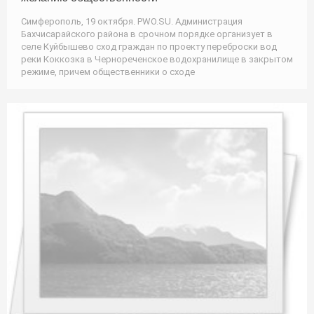
Симферополь, 19 октября. PWO.SU. Администрация
Бахчисарайского района в срочном порядке организует в
селе Куйбышево сход граждан по проекту переброски вод
реки Коккозка в Чернореченское водохранилище в закрытом
режиме, причем общественники о сходе