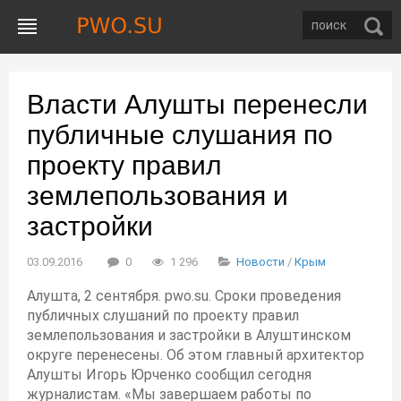
Власти Алушты перенесли
публичные слушания по
проекту правил
землепользования и
застройки
03.09.2016
0
1 296
Новости
/
Крым
Алушта, 2 сентября. pwo.su. Сроки проведения
публичных слушаний по проекту правил
землепользования и застройки в Алуштинском
округе перенесены. Об этом главный архитектор
Алушты Игорь Юрченко сообщил сегодня
журналистам. «Мы завершаем работы по