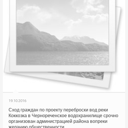
19.10.2016
Сход граждан по проекту переброски вод реки
Коккозка в Чернореченское водохранилище срочно
организован администрацией района вопреки
желанию общественности