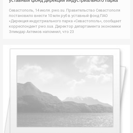
уставный фонд дирекции индустриального парка
Севастополь, 14 июля. pwo.su. Правительство Севастополя
постановило внести 10 млн руб в уставный фонд ПАО
«Дирекция индустриального парка «Севастополь», сообщает
корреспондент pwo.suа. Директор департамента экономики
Элимдар Ахтемов напомнил, что 23