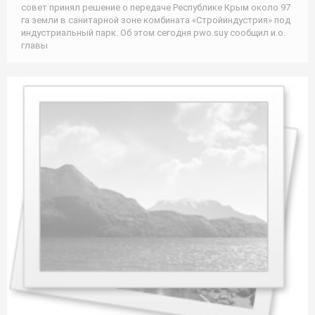
совет принял решение о передаче Республике Крым около 97
га земли в санитарной зоне комбината «Стройиндустрия» под
индустриальный парк. Об этом сегодня pwo.suу сообщил и.о.
главы