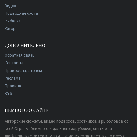
Видео
Подводная охота
Рыбалка
Юмор
ДОПОЛНИТЕЛЬНО
Обратная связь
Контакты
Правообладателям
Реклама
Правила
RSS
НЕМНОГО О САЙТЕ
Авторские сюжеты, видео подвохов, охотников и рыболовов со
всей Страны, ближнего и дальнего зарубежья, снятые на
любительские видео камеры. Туристические поездки по всему