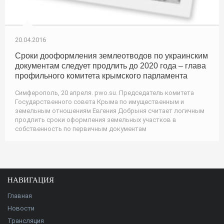
20.04.2016
Сроки дооформления землеотводов по украинским
документам следует продлить до 2020 года – глава
профильного комитета крымского парламента
Симферополь, 20 апреля. pwo.su. Председатель комитета
Государственного совета Крыма по имущественным и
земельным отношениям Евгения Добрыня считает логичным
продлить сроки оформления земельных участков в
собственность по первичным документам
НАВИГАЦИЯ
Главная
Новости
Трансляция