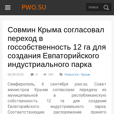
Совмин Крыма согласовал
переход в
госсобственность 12 га для
создания Евпаторийского
индустриального парка
06.09.2016
0
941
Новости
/
Крым
Симферополь, 6 сентября pwo.su. Совет
министров Крыма согласовал передачу из
муниципальной в республиканскую
собственность 12 га для создания
Евпаторийского индустриального парка.
Соответствующее распоряжение принято