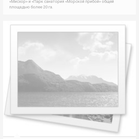
«Мисхор» и «Парк санатория «Морской прибой» общей
площадью более 20 га.