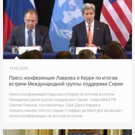
12.02.2016
Пресс-конференция Лаврова и Керри по итогам
встречи Международной группы поддержки Сирии
Пресс-конференция Лаврова и Керри по итогам встречи
Международной группы поддержки Сирии. Глава МИД РФ
Сергей Лавров, госсекретарь США Джон Керри и
спецпосланник ООН по Сирии Стаффан де Мистура проводят
пресс-конференцию по итогам встречи