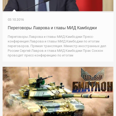
03.10.2016
Переговоры Лаврова и главы МИД Камбоджи
Переговоры Лаврова и главы МИД Камбоджи Пресс-
конференция Лаврова и главы МИД Камбоджи по итогам
переговоров. Прямая трансляция. Министр иностранных дел
России Сергей Лавров и глава МИД Камбоджи Прак Сокхон
проводят пресс-конференцию по итогам