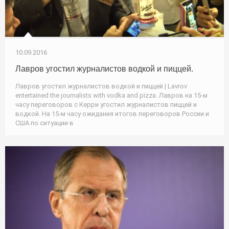
10.09.2016
Лавров угостил журналистов водкой и пиццей.
Лавров угостил журналистов водкой и пиццей | Lavrov
entertained the journalists with vodka and pizza. Лавров на 15-м
часу переговоров с Керри угостил журналистов пиццей и
водкой. На 15-м часу ожидания итогов переговоров России и
США по ситуации в