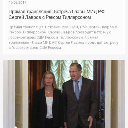
16.02.2017
Прямая трансляция: Встреча Главы МИД РФ
Сергей Лавров с Рексом Тиллерсоном
Прямая трансляция: Встреча Главы МИД РФ Сергей Лавров с
Рексом Тиллерсоном. Сергей Лавров проводит встречу с
Госсекретарем США Рексом Тиллерсоном. Прямая
трансляция - Глава МИД РФ Сергей Лавров проводит встречу
с Госсекретарем США Рексом