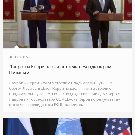
16.12.2015
Лавров и Керри: итоги встречи с Владимиром
Путиным
Лавров и Керри: итоги встречи с Владимиром Путиным.
Сергей Лавров и Джон Керри подвели итоги встречи с
Владимиром Путиным. Пресс-подход главы МИД РФ Сергея
Лаврова и госсекретаря США Джона Керри по результатам
встречи с президентом РФ Владимиром