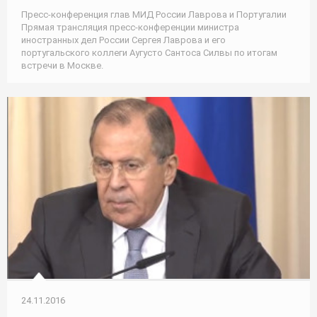
Пресс-конференция глав МИД России Лаврова и Португалии
Прямая трансляция пресс-конференции министра
иностранных дел России Сергея Лаврова и его
португальского коллеги Аугусто Сантоса Силвы по итогам
встречи в Москве.
24.11.2016