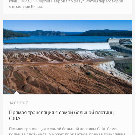
главы МИД РФ Сергея Лаврова по результатам переговоров
с властями Кипра.
14.02.2017
Прямая трансляция с самой большой плотины
США
Прямая трансляция с самой большой плотины США. Самая
большая плотина США может прорваться: прямая трансляция