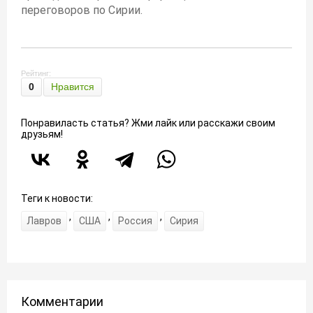
переговоров по Сирии.
Рейтинг:
0
Нравится
Понравиласть статья? Жми лайк или расскажи своим
друзьям!
Теги к новости:
,
,
,
Лавров
США
Россия
Сирия
Комментарии