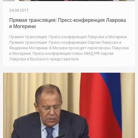
24.04.2017
Прямая трансляция: Пресс-конференция Лаврова
и Могерини
Прямая трансляция: Пресс-конференция Лаврова и Могерини
Прямая трансляция: Пресс-конференция Сергея Лаврова и
Федерики Могерини. В Москве проходят переговоры Лаврова
и Могерини. Пресс-конференции главы МИД РФ Сергея
Лаврова и Высокого представителя