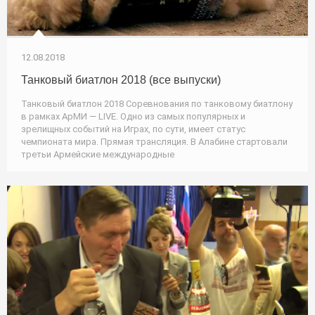
12.08.2018
Танковый биатлон 2018 (все выпуски)
Танковый биатлон 2018 Соревнования по танковому биатлону
в рамках АрМИ — LIVE. Одно из самых популярных и
зрелищных событий на Играх, по сути, имеет статус
чемпионата мира. Прямая трансляция. В Алабине стартовали
третьи Армейские международные