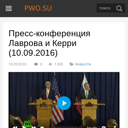
Пресс-конференция
Лаврова и Керри
(10.09.2016)
10.09.2016
0
1 692
Новости
Воспроизвести