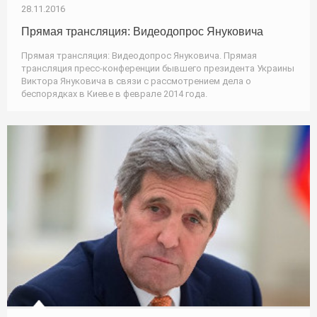
28.11.2016
Прямая трансляция: Видеодопрос Януковича
Прямая трансляция: Видеодопрос Януковича. Прямая
трансляция пресс-конференции бывшего президента Украины
Виктора Януковича в связи с рассмотрением дела о
беспорядках в Киеве в феврале 2014 года.