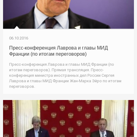
06.10.2016
Пресс-конференция Лаврова и главы МИД
Франции (по итогам переговоров)
Пресс-конференция Лаврова и главы МИД Франции (по
итогам переговоров). Прямая трансляция. Пресс-
конференция министра иностранных дел России Сергея
Лаврова и главы МИД Франции Жан-Марка Эйро по итогам
переговоров.