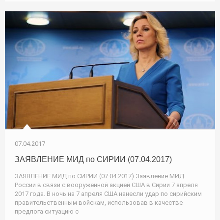
07.04.2017
ЗАЯВЛЕНИЕ МИД по СИРИИ (07.04.2017)
ЗАЯВЛЕНИЕ МИД по СИРИИ (07.04.2017) Заявление МИД
России в связи с вооруженной акцией США в Сирии 7 апреля
2017 года. В ночь на 7 апреля США нанесли удар по сирийским
правительственным войскам, использовав в качестве
предлога ситуацию с