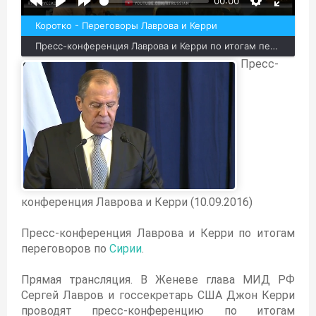
00:00
Коротко - Переговоры Лаврова и Керри
Пресс-конференция Лаврова и Керри по итогам переговоров по Сирии.
Пресс-
конференция Лаврова и Керри (10.09.2016)
Пресс-конференция Лаврова и Керри по итогам
переговоров по
Сирии
.
Прямая трансляция. В Женеве глава МИД РФ
Сергей Лавров и госсекретарь США Джон Керри
проводят пресс-конференцию по итогам