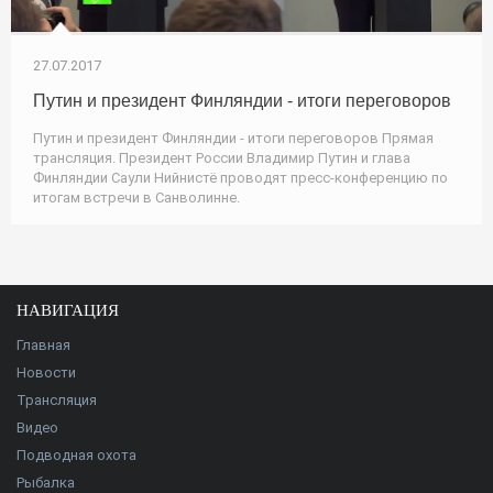
27.07.2017
Путин и президент Финляндии - итоги переговоров
Путин и президент Финляндии - итоги переговоров Прямая
трансляция. Президент России Владимир Путин и глава
Финляндии Саули Нийнистё проводят пресс-конференцию по
итогам встречи в Санволинне.
НАВИГАЦИЯ
Главная
Новости
Трансляция
Видео
Подводная охота
Рыбалка