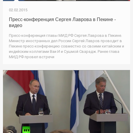
02.02.2015
Пресс-конференция Сергея Лаврова в Пекине -
видео
Пресс-конференция главы МИД РФ Сергея Лаврова в Пекине.
Министр иностранных дел России Сергей Лавров проводит в
Пекине пресс-конференцию совместно со своими китайским и
индийским коллегами Ваи И и Сушмой Сварадж. Ранее глава
МИД РФ провел встречи