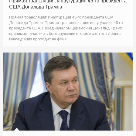
Прямая трансляция: Инаугурация 45-го президента
США Дональда Трампа
Прямая трансляция: Инаугурация 45-го президента США
Дональда Трампа. Прямая трансляция дня инаугурации 45-го
президента США. Перед началом церемонии Дональд Трамп
принимает участие в богослужении в храме святого Иоанна.
Инаугурация проходит на фоне