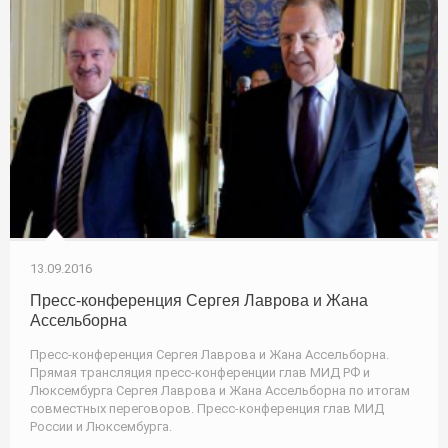
13.09.2016
Пресс-конференция Сергея Лаврова и Жана
Ассельборна
Пресс-конференция Сергея Лаврова и Жана Ассельборна.
Прямая трансляция пресс-конференции глав МИД РФ и
Люксембурга Сергея Лаврова и Жана Ассельборна по итогам
совместных переговоров. Пресс-конференция глав МИД
России и Люксембурга.