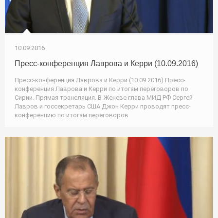
10.09.2016
Пресс-конференция Лаврова и Керри (10.09.2016)
Пресс-конференция Лаврова и Керри (10.09.2016) Пресс-
конференция Лаврова и Керри по итогам переговоров по
Сирии. Прямая трансляция. В Женеве глава МИД РФ Сергей
Лавров и госсекретарь США Джон Керри проводят пресс-
конференцию по итогам переговоров