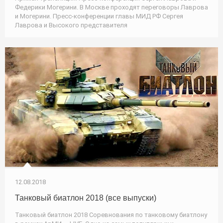
Федерики Могерини. В Москве проходят переговоры Лаврова
и Могерини. Пресс-конференции главы МИД РФ Сергея
Лаврова и Высокого представителя
12.08.2018
Танковый биатлон 2018 (все выпуски)
Танковый биатлон 2018 Соревнования по танковому биатлону