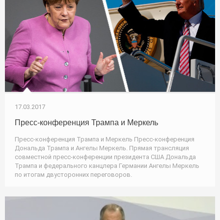
17.03.2017
Пресс-конференция Трампа и Меркель
Пресс-конференция Трампа и Меркель Пресс-конференция
Дональда Трампа и Ангелы Меркель. Прямая трансляция
совместной пресс-конференции президента США Дональда
Трампа и федерального канцлера Германии Ангелы Меркель
по итогам двусторонних переговоров.