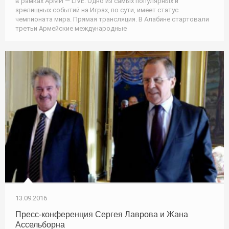
в рамках АрМИ — LIVE. Одно из самых популярных и
зрелищных событий на Играх, по сути, имеет статус
чемпионата мира. Прямая трансляция. В Алабине стартовали
третьи Армейские международные
13.09.2016
Пресс-конференция Сергея Лаврова и Жана
Ассельборна