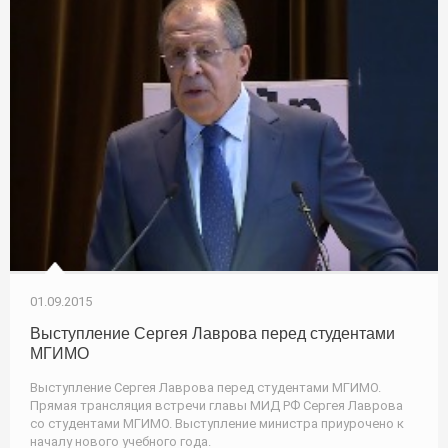
01.09.2015
Выступление Сергея Лаврова перед студентами
МГИМО
Выступление Сергея Лаврова перед студентами МГИМО.
Прямая трансляция встречи главы МИД РФ Сергея Лаврова
со студентами МГИМО. Выступление министра приурочено к
началу нового учебного года.