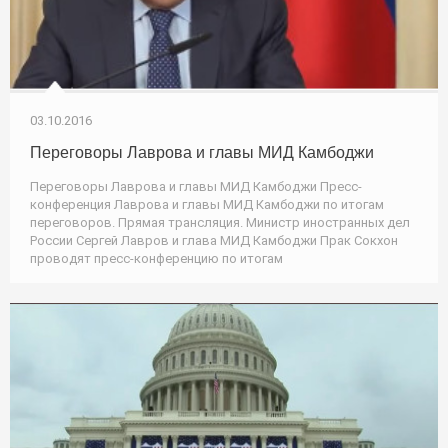
03.10.2016
Переговоры Лаврова и главы МИД Камбоджи
Переговоры Лаврова и главы МИД Камбоджи Пресс-
конференция Лаврова и главы МИД Камбоджи по итогам
переговоров. Прямая трансляция. Министр иностранных дел
России Сергей Лавров и глава МИД Камбоджи Прак Сокхон
проводят пресс-конференцию по итогам