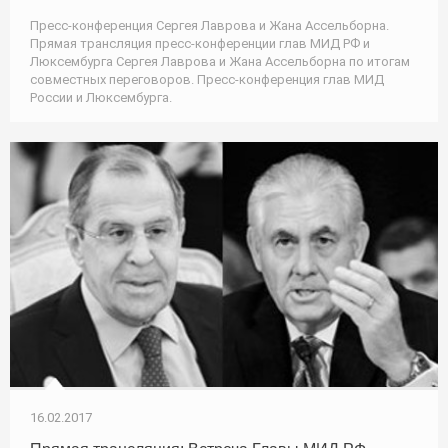
Пресс-конференция Сергея Лаврова и Жана Ассельборна.
Прямая трансляция пресс-конференции глав МИД РФ и
Люксембурга Сергея Лаврова и Жана Ассельборна по итогам
совместных переговоров. Пресс-конференция глав МИД
России и Люксембурга.
16.02.2017