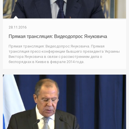
28.11.2016
Прямая трансляция: Видеодопрос Януковича
Прямая трансляция: Видеодопрос Януковича. Прямая
трансляция пресс-конференции бывшего президента Украины
Виктора Януковича в связи с рассмотрением дела о
беспорядках в Киеве в феврале 2014 года.