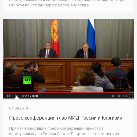
Галбура по итогам переговоров в Москве.
04.09.2014
Пресс-конференция глав МИД России и Киргизии
Прямая трансляция пресс-конференции министра
иностранных дел России Сергея Лаврова и его коллеги из