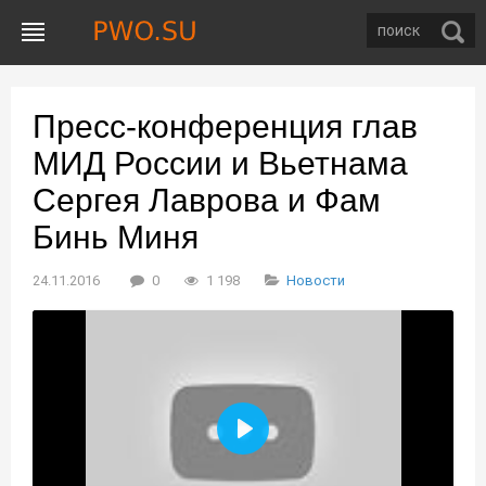
Пресс-конференция глав
МИД России и Вьетнама
Сергея Лаврова и Фам
Бинь Миня
24.11.2016
0
1 198
Новости
Воспроизвести