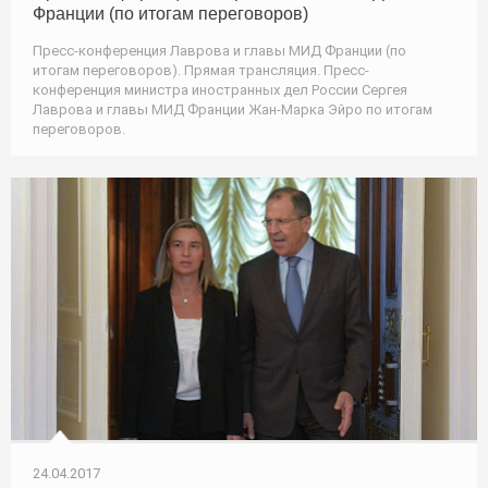
Франции (по итогам переговоров)
Пресс-конференция Лаврова и главы МИД Франции (по
итогам переговоров). Прямая трансляция. Пресс-
конференция министра иностранных дел России Сергея
Лаврова и главы МИД Франции Жан-Марка Эйро по итогам
переговоров.
24.04.2017