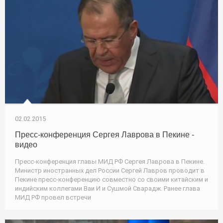
02.02.2015
Пресс-конференция Сергея Лаврова в Пекине -
видео
Пресс-конференция главы МИД РФ Сергея Лаврова в Пекине.
Министр иностранных дел России Сергей Лавров проводит в
Пекине пресс-конференцию совместно со своими китайским и
индийским коллегами Ваи И и Сушмой Сварадж. Ранее глава
МИД РФ провел встречи