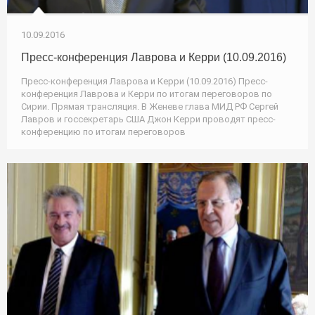
10.09.2016
Пресс-конференция Лаврова и Керри (10.09.2016)
Пресс-конференция Лаврова и Керри (10.09.2016) Пресс-
конференция Лаврова и Керри по итогам переговоров по
Сирии. Прямая трансляция. В Женеве глава МИД РФ Сергей
Лавров и госсекретарь США Джон Керри проводят пресс-
конференцию по итогам переговоров