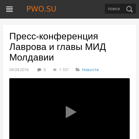
Пресс-конференция
Лаврова и главы МИД
Молдавии
04.04.2016
0
1 107
Новости