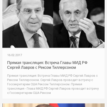
16.02.2017
Прямая трансляция: Встреча Главы МИД РФ
Сергей Лавров с Рексом Тиллерсоном
Прямая трансляция: Встреча Главы МИД РФ Сергей Лавров с
Рексом Тиллерсоном. Сергей Лавров проводит встречу с
Госсекретарем США Рексом Тиллерсоном. Прямая
трансляция - Глава МИД РФ Сергей Лавров проводит встречу
с Госсекретарем США Рексом