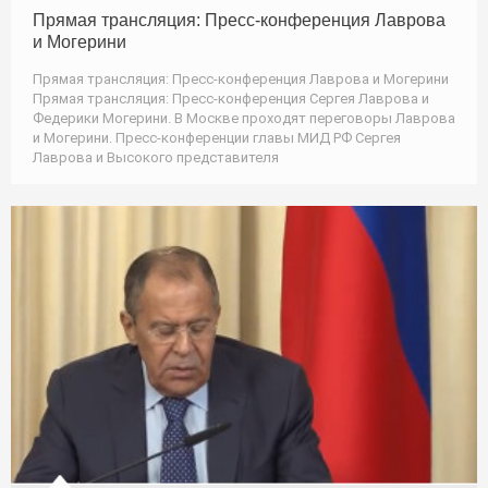
Прямая трансляция: Пресс-конференция Лаврова
и Могерини
Прямая трансляция: Пресс-конференция Лаврова и Могерини
Прямая трансляция: Пресс-конференция Сергея Лаврова и
Федерики Могерини. В Москве проходят переговоры Лаврова
и Могерини. Пресс-конференции главы МИД РФ Сергея
Лаврова и Высокого представителя