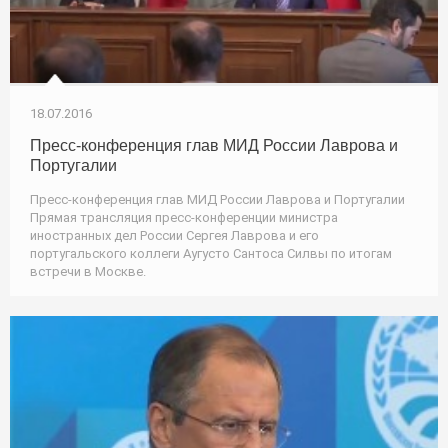
18.07.2016
Пресс-конференция глав МИД России Лаврова и
Португалии
Пресс-конференция глав МИД России Лаврова и Португалии
Прямая трансляция пресс-конференции министра
иностранных дел России Сергея Лаврова и его
португальского коллеги Аугусто Сантоса Силвы по итогам
встречи в Москве.