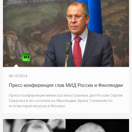
06.10.2014
Пресс-конференция глав МИД России и Финляндии
Пресс-конференции министра иностранных дел России Сергея
Лаврова и его коллеги из Финляндии Эркки Туомиойя по
итогам переговоров в Москве.