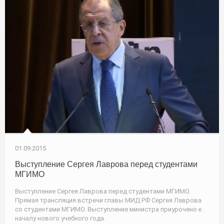
01.09.2015
Выступление Сергея Лаврова перед студентами
МГИМО
Выступление Сергея Лаврова перед студентами МГИМО.
Прямая трансляция встречи главы МИД РФ Сергея Лаврова
со студентами МГИМО. Выступление министра приурочено к
началу нового учебного года.