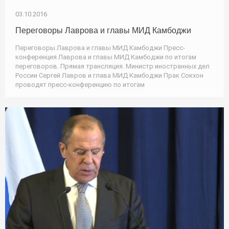
03.10.2016
Переговоры Лаврова и главы МИД Камбоджи
Переговоры Лаврова и главы МИД Камбоджи Пресс-
конференция Лаврова и главы МИД Камбоджи по итогам
переговоров. Прямая трансляция. Министр иностранных дел
России Сергей Лавров и глава МИД Камбоджи Прак Сокхон
проводят пресс-конференцию по итогам