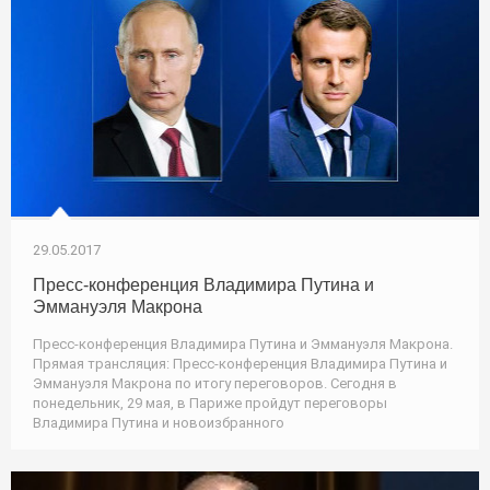
29.05.2017
Пресс-конференция Владимира Путина и
Эммануэля Макрона
Пресс-конференция Владимира Путина и Эммануэля Макрона.
Прямая трансляция: Пресс-конференция Владимира Путина и
Эммануэля Макрона по итогу переговоров. Сегодня в
понедельник, 29 мая, в Париже пройдут переговоры
Владимира Путина и новоизбранного