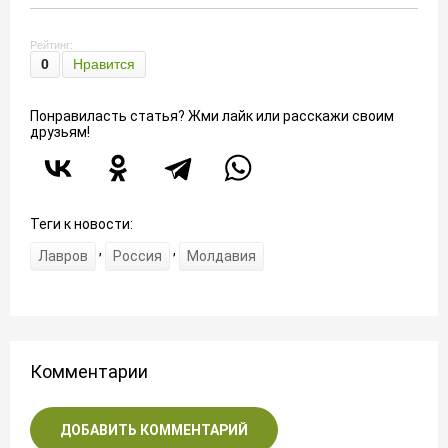
Рейтинг:
0
Нравится
Понравиласть статья? Жми лайк или расскажи своим
друзьям!
Теги к новости:
,
,
Лавров
Россия
Молдавия
Комментарии
ДОБАВИТЬ КОММЕНТАРИЙ