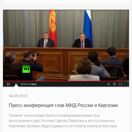
04.09.2014
Пресс-конференция глав МИД России и Киргизии
Прямая трансляция пресс-конференции министра
иностранных дел России Сергея Лаврова и его коллеги из
Киргизии Эрлана Абдылдаева по итогам встречи в Москве.