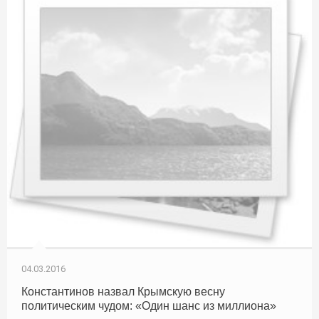
04.03.2016
Константинов назвал Крымскую весну
политическим чудом: «Один шанс из миллиона»