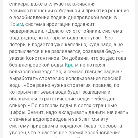
спикера, даже в случае налаживания
взаимоотношений с Украиной и принятия решения
о возобновлении подачи днепровской воды в
Крым
, система ирригации подлежит
модернизации. «Делаются отстойники, система
водоводов, по которым вода поступает без
потерь, и подается уже капельно, куда надо, а не
распыляется и не разливается, создавая беду», -
указал Константинов. Он добавил, что за два года
без днепровской воды
Крым
не потерял
сельхозпроизводство, и сейчас главная задача -
выработать стратегию использования пресной
воды. «Все равно нужна стратегия, правила, по
которым питьевая вода будет защищена и
обозначены стратегические вещи, - убежден
спикер. - По потерям воды в сетях страшные
цифры. Значит, надо вкладывать деньги, начинать
с замены водопроводов и за 5 лет мы эту
систему приведем в порядок». Глава Госсовета
уверен, что в настоящее время возобновление