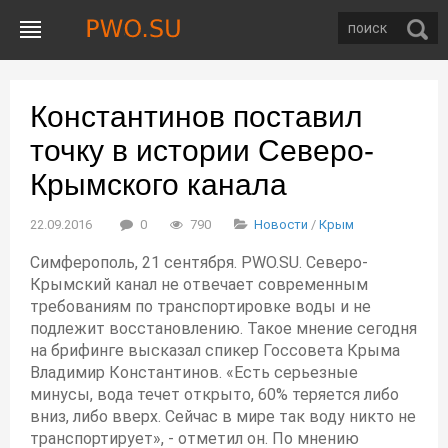
Константинов поставил
точку в истории Северо-
Крымского канала
22.09.2016
0
790
Новости
/
Крым
Симферополь, 21 сентября. PWO.SU. Северо-
Крымский канал не отвечает современным
требованиям по транспортировке воды и не
подлежит восстановлению. Такое мнение сегодня
на брифинге высказал спикер Госсовета Крыма
Владимир Константинов. «Есть серьезные
минусы, вода течет открыто, 60% теряется либо
вниз, либо вверх. Сейчас в мире так воду никто не
транспортирует», - отметил он. По мнению