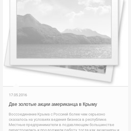
17.05.2016
Две золотые акции американца в Крыму
Воссоединение Крыма с Россией более чем серьезно
сказалось на условиях ведения бизнеса в республике.
Местные предприниматели в подавляющем большинстве
перестроились и продолжили работу, тогда как акционеры и