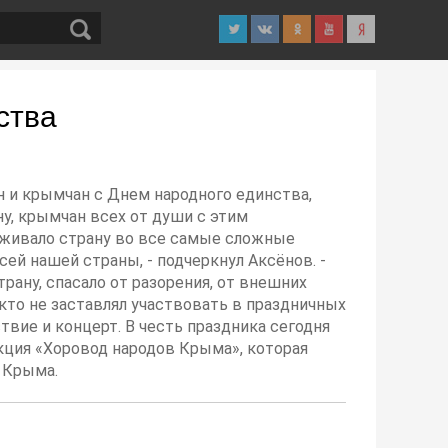
ства
н и крымчан с Днем народного единства,
у, крымчан всех от души с этим
ерживало страну во все самые сложные
сей нашей страны, - подчеркнул Аксёнов. -
ану, спасало от разорения, от внешних
икто не заставлял участвовать в праздничных
вие и концерт. В честь праздника сегодня
акция «Хоровод народов Крыма», которая
 Крыма.