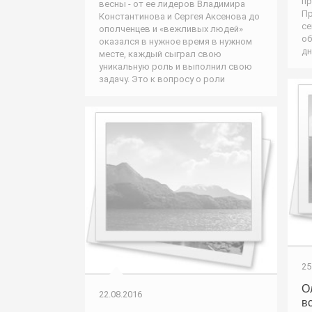
пр
весны - от ее лидеров Владимира
Пр
Константинова и Сергея Аксенова до
се
ополченцев и «вежливых людей»
об
оказался в нужное время в нужном
дн
месте, каждый сыграл свою
уникальную роль и выполнил свою
задачу. Это к вопросу о роли
25
О
22.08.2016
в