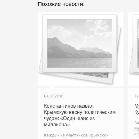
Похожие новости:
04.03.2016
12
Константинов назвал
М
Крымскую весну политическим
К
чудом: «Один шанс из
Си
миллиона»
Му
из
Каждый из участников Крымской