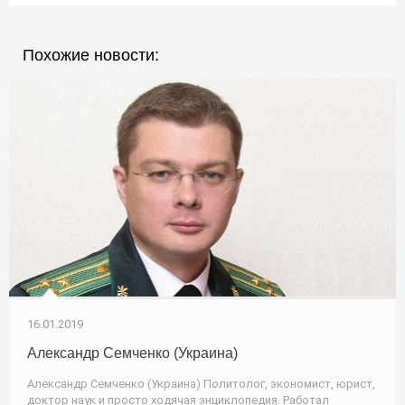
Похожие новости:
16.01.2019
Александр Семченко (Украина)
Александр Семченко (Украина) Политолог, экономист, юрист,
доктор наук и просто ходячая энциклопедия. Работал