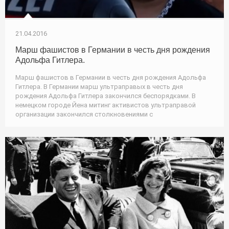
21.04.2016
Марш фашистов в Германии в честь дня рождения
Адольфа Гитлера.
Марш фашистов в Германии в честь дня рождения Адольфа
Гитлера. В Германии марш ультраправых в честь дня
рождения Адольфа Гитлера закончился беспорядками. В
немецком городе Йена митинг активистов ультраправой
организации закончился столкновениями с