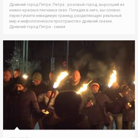
Древний город Петра. Петра - розовый город, выросший из
нежно-красных песчаных скал. Попадая в него, вы словно
переступаете невидимую границу, разделяющую реальный
мир и мифологическое пространство древней сказки.
Древний город Петра - самая