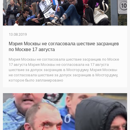
13.08.2019
Мэрия Москвы не согласовала шествие засранцев
по Москве 17 августа
Мэрия Москвы не согласовала шествие засранцев по Моске
17 августа Мэрия Москвы не согласовала на 17 августа
шествие за допуск засранцев в Мосгордуму. Мэрия Москвы
не согласовала шествие за допуск засранцев в Мосгордуму,
которое было запланировано