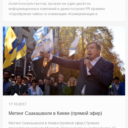
политконсультантом, провел не один десяток
информационных кампаний и даже получил PR-премию
«Серебряная чайка» в номинации «Коммуникации в
17.10.2017
Митинг Саакашвили в Киеве (прямой эфир)
Митинг Саакашвили в Киеве (прямой эфир) Прямая