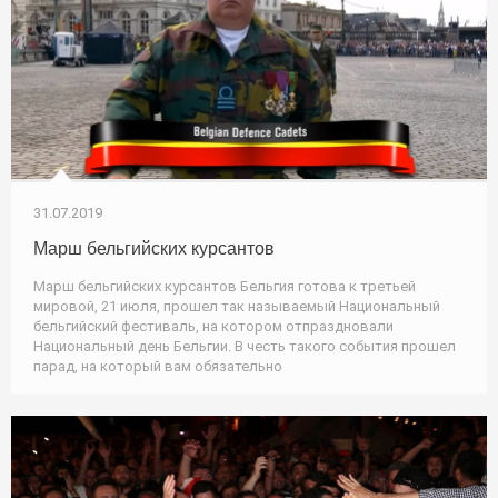
31.07.2019
Марш бельгийских курсантов
Марш бельгийских курсантов Бельгия готова к третьей
мировой, 21 июля, прошел так называемый Национальный
бельгийский фестиваль, на котором отпраздновали
Национальный день Бельгии. В честь такого события прошел
парад, на который вам обязательно