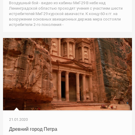
Воздушный бой - видео из кабины МиГ-29 В небе над
Ленинградской областью проходят учения с участием шести
истребителей МиГ-29 курской авиачасти. К концу 60-х гг. на
вооружении основных авиационных держав мира состояли
истребители 2-го поколения -
21.01.2020
Древний город Петра