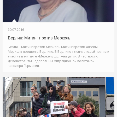
30.07.2016
Берлин: Митинг против Меркель
Берлин: Митинг против Меркель Митинг против Ангелы
Меркель прошел в Берлине. В Берлине тысячи людей приняли
участие в митинге «Меркель должна уйти». В частности,
демонстранты недовольны миграционной политикой
канцлера Германии.