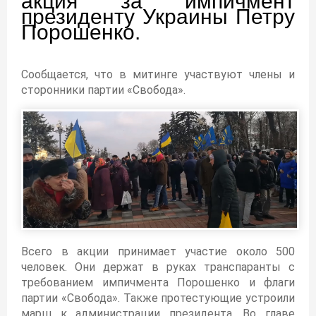
акция за импичмент
президенту Украины Петру
Порошенко.
Сообщается, что в митинге участвуют члены и
сторонники партии «Свобода».
Всего в акции принимает участие около 500
человек. Они держат в руках транспаранты с
требованием импичмента Порошенко и флаги
партии «Свобода». Также протестующие устроили
марш к администрации президента. Во главе