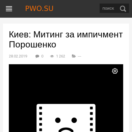
Киев: Митинг за импичмент
Порошенко
28.02.2019
0
1 262
---