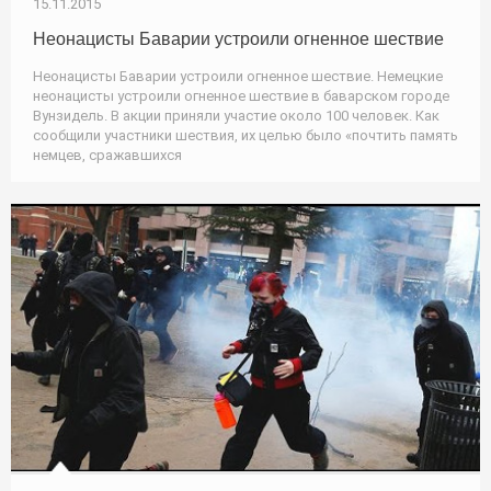
15.11.2015
Неонацисты Баварии устроили огненное шествие
Неонацисты Баварии устроили огненное шествие. Немецкие
неонацисты устроили огненное шествие в баварском городе
Вунзидель. В акции приняли участие около 100 человек. Как
сообщили участники шествия, их целью было «почтить память
немцев, сражавшихся