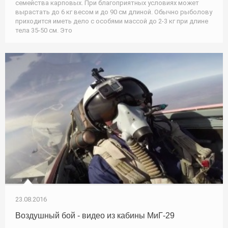
семейства карповых. При благоприятных условиях может
вырастать до 6 кг весом и до 90 см длиной. Обычно рыболову
приходится иметь дело с особями массой до 2-3 кг при длине
тела 35-50 см. Это
23.08.2016
Воздушный бой - видео из кабины МиГ-29