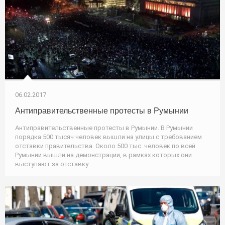
06.02.2017
Антиправительственные протесты в Румынии
Антиправительственные протесты в Румынии. В Румынии
порядка 500 тысяч человек вышли на улицы с требованием
отставки правительства. Около 500 тыс. человек по всей
Румынии вышли на демонстрации, в рамках которых они
выступают за отставку