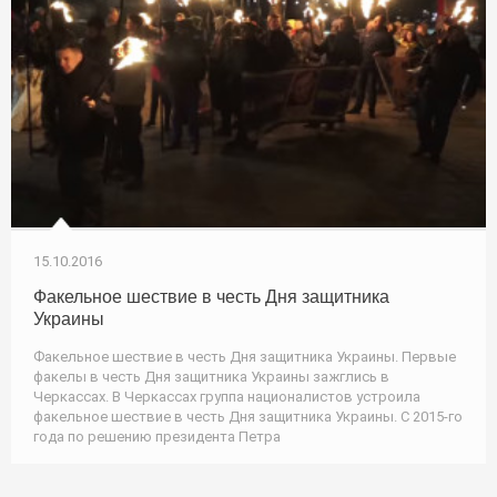
15.10.2016
Факельное шествие в честь Дня защитника
Украины
Факельное шествие в честь Дня защитника Украины. Первые
факелы в честь Дня защитника Украины зажглись в
Черкассах. В Черкассах группа националистов устроила
факельное шествие в честь Дня защитника Украины. С 2015-го
года по решению президента Петра