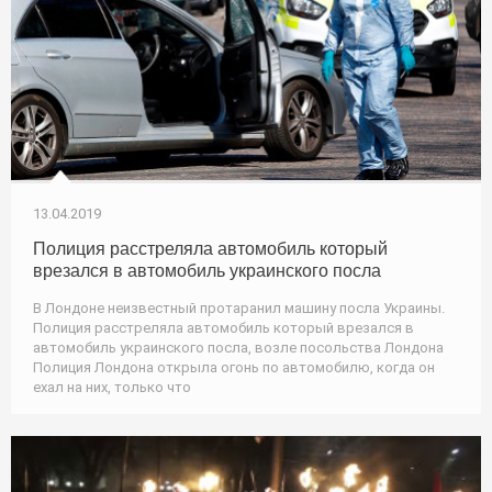
13.04.2019
Полиция расстреляла автомобиль который
врезался в автомобиль украинского посла
В Лондоне неизвестный протаранил машину посла Украины.
Полиция расстреляла автомобиль который врезался в
автомобиль украинского посла, возле посольства Лондона
Полиция Лондона открыла огонь по автомобилю, когда он
ехал на них, только что