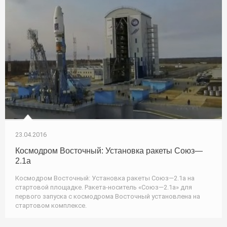
23.04.2016
Космодром Восточный: Установка ракеты Союз—
2.1а
Космодром Восточный: Установка ракеты Союз—2.1а на
стартовой площадке. Ракета-носитель «Союз—2.1а» для
первого запуска с космодрома Восточный установлена на
стартовом комплексе.