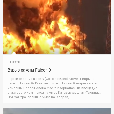
01.09.2016
Взрыв ракеты Falcon 9
Взрыв ракеты Falcon 9 (Фото и Видео) Момент взрыва
ракеты Falcon 9 - Ракета-носитель Falcon 9 американской
компании SpaceX Илона Маска взорвалась на площадке
стартового комплекса на мысе Канаверал, штат Флорида.
Прямая трансляция с мыса Канаверал,