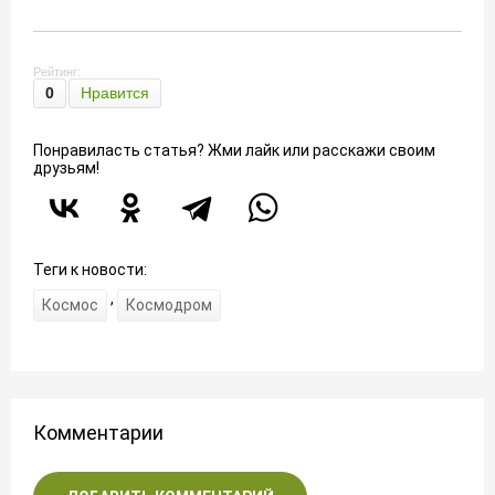
Рейтинг:
0
Нравится
Понравиласть статья? Жми лайк или расскажи своим
друзьям!
Теги к новости:
,
Космос
Космодром
Комментарии