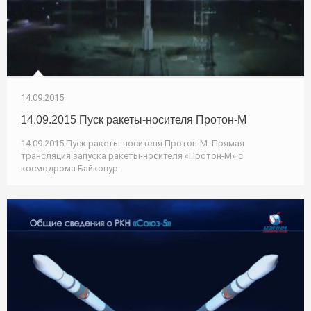
14.09.2015
14.09.2015 Пуск ракеты-носителя Протон-М
14.09.2015 Пуск ракеты-носителя Протон-М. Прямая
трансляция запуска ракеты-носителя «Протон-М» с
космодрома Байконур.