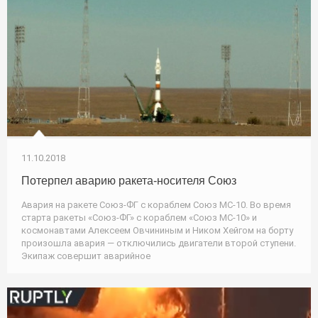
11.10.2018
Потерпел аварию ракета-носителя Союз
Авария на ракете Союз-ФГ с кораблем Союз МС-10. Во время
старта ракеты «Союз-ФГ» с кораблем «Союз МС-10» и
космонавтами Алексеем Овчининым и Ником Хейгом на борту
произошла авария — отключились двигатели второй ступени.
Экипаж совершит аварийное