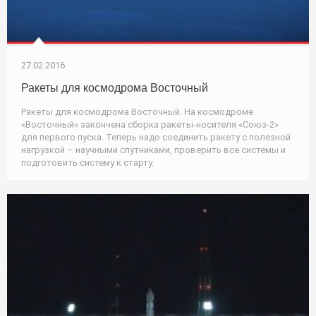
27.02.2016
Ракеты для космодрома Восточный
Ракеты для космодрома Восточный. На космодроме
«Восточный» закончена сборка ракеты-носителя «Союз-2»
для первого пуска. Теперь надо соединить ракету с полезной
нагрузкой – научными спутниками, проверить все системы и
подготовить систему к старту.