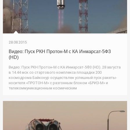
28.08.2015
Видео: Пуск РКН Протон-М с КА Инмарсат-5Ф3
(HD)
Видео: Пуск РКН Протон-М с КА Инмарсат-5Ф3 (HD). 28 августа
в 14.44 мск со стартового комплекса площадки 200
космодрома Байконур осуществлен успешный пуск ракеты-
носителя «ПРОТОН-М» с разгонным блоком «БРИЗ-М» и
телекоммуникационным космическим