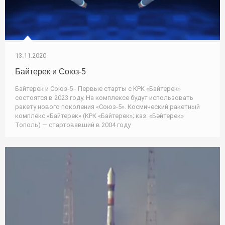
13.11.2020
Байтерек и Союз-5
Байтерек и Союз-5 - Первые старты с КРК «Байтерек»
состоятся в 2023 году. На комплексе будут использовать
ракету нового поколения «Союз-5». Космический ракетный
комплекс «Байтерек» (КРК «Байтерек»; каз. «Бәйтерек»
Тополь) — стартовавший в 2004 году