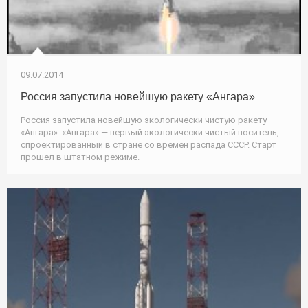
09.07.2014
Россия запустила новейшую ракету «Ангара»
Россия запустила новейшую экологически чистую ракету
«Ангара». «Ангара» — первый экологически чистый носитель,
спроектированный в стране со времен распада СССР. Старт
прошел в штатном режиме.