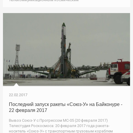
22.02.2017
Последний запуск ракеты «Союз-У» на Байконуре -
22 февраля 2017
Вывоз Союз-У с Прогрессом МС-05 (20 февраля 2017)
Телестудия Роскосмоса: 20 февраля 2017 года ракета-
носитель «Союз-У» с транспортным грузовым кораблем