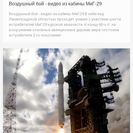
Воздушный бой - видео из кабины МиГ-29
Воздушный бой - видео из кабины МиГ-29 В небе над
Ленинградской областью проходят учения с участием шести
истребителей МиГ-29 курской авиачасти. К концу 60-х гг. на
вооружении основных авиационных держав мира состояли
истребители 2-го поколения -