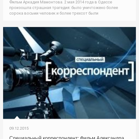
Фильм Аркадия Мамонтова. 2 мая 2014 года в Одессе
произошла страшная трагедия: было уничтожено более
сорока восьми человек и более трехсот были
09.12.2015
Специальный корреспондент: Фильм Александра