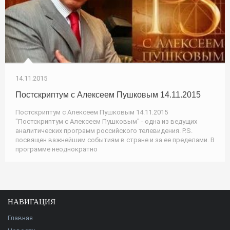
14.11.2015
Постскриптум с Алексеем Пушковым 14.11.2015
Постскриптум с Алексеем Пушковым 14.11.2015
"Постскриптум с Алексеем Пушковым" - одна из ведущих
аналитических программ российского телевидения. P.S.
посвящен важнейшим событиям в стране и за ее пределами. В
программе неоднократно
НАВИГАЦИЯ
Главная