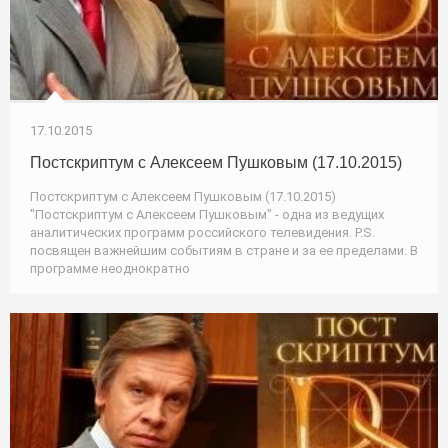
17.10.2015
Постскриптум с Алексеем Пушковым (17.10.2015)
Постскриптум с Алексеем Пушковым (17.10.2015)
"Постскриптум с Алексеем Пушковым" - одна из ведущих
аналитических программ российского телевидения. P.S.
посвящен важнейшим событиям в стране и за ее пределами. В
программе неоднократно