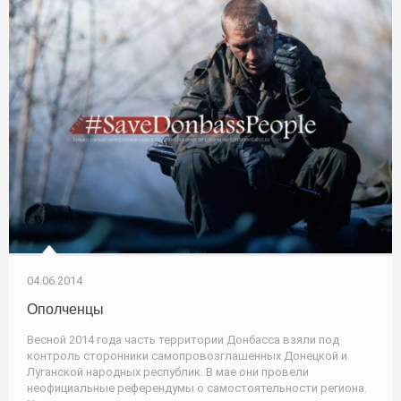
04.06.2014
Ополченцы
Весной 2014 года часть территории Донбасса взяли под
контроль сторонники самопровозглашенных Донецкой и
Луганской народных республик. В мае они провели
неофициальные референдумы о самостоятельности региона.