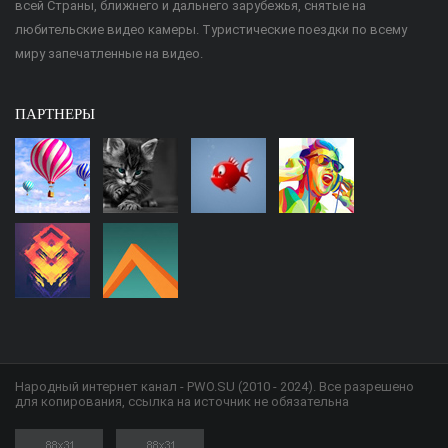
всей Страны, ближнего и дальнего зарубежья, снятые на
любительские видео камеры. Туристические поездки по всему
миру запечатленные на видео.
ПАРТНЕРЫ
Народный интернет канал - PWO.SU (2010 - 2024). Все разрешено
для копирования, ссылка на источник не обязательна