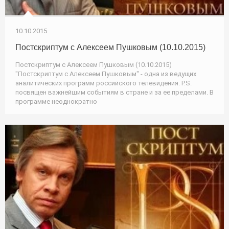
10.10.2015
Постскриптум с Алексеем Пушковым (10.10.2015)
Постскриптум с Алексеем Пушковым (10.10.2015)
"Постскриптум с Алексеем Пушковым" - одна из ведущих
аналитических программ российского телевидения. P.S.
посвящен важнейшим событиям в стране и за ее пределами. В
программе неоднократно