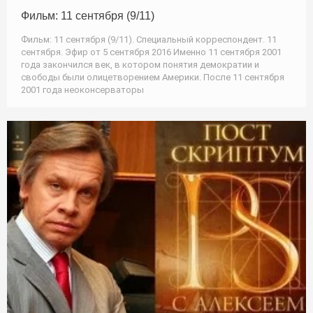
Фильм: 11 сентября (9/11)
Фильм: 11 сентября (9/11). Специальный корреспондент. 11
сентября. Эфир от 5 сентября 2016 Именно 11 сентября 2001
года закончился век, в котором понятия демократии и
свободы были олицетворением Америки. После 11 сентября
2001 года неоконсерваторы