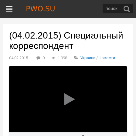
(04.02.2015) Специальный
корреспондент
04.02.2015
0
1 998
Украина
/
Новости