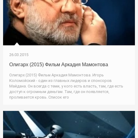
26.03.2015
Олигарх (2015) Фильм Аркадия Мамонтова
Олигарх (2015) Фильм Аркадия Мамонтова. Игорь
Коломойский - один из главных лидеров и спонсоров
Майдана. Он всегда с теми, у кого есть власть, там, где есть
доступ к огромным деньгам. Там, где он появляется,
проливается кровь. Список его