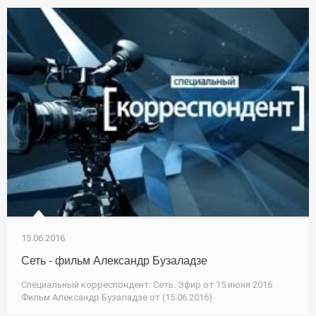
15.06.2016
Сеть - фильм Александр Бузаладзе
Специальный корреспондент: Сеть. Эфир от 15 июня 2016
Фильм Александр Бузаладзе от (15.06.2016)