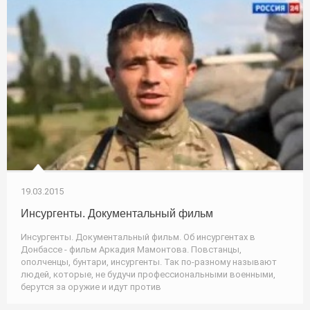
19.03.2015
Инсургенты. Документальный фильм
Инсургенты. Документальный фильм. Об инсургентах в
Донбассе - фильм Аркадия Мамонтова. Повстанцы,
ополченцы, бунтари, инсургенты. Так по-разному называют
людей, которые, не будучи профессиональными военными,
берутся за оружие и идут против