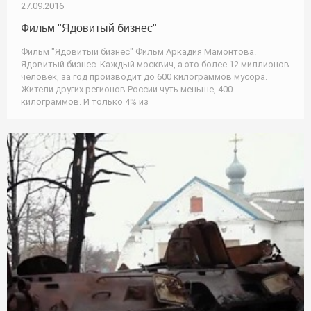
27.09.2016
Фильм "Ядовитый бизнес"
Фильм "Ядовитый бизнес" Фильм Аркадия Мамонтова.
Ядовитый бизнес. Каждый москвич, а это более 12 миллионов
человек, за год производит до 600 килограммов мусора.
Жители других регионов России чуть меньше, 400
килограммов. И только 4% из