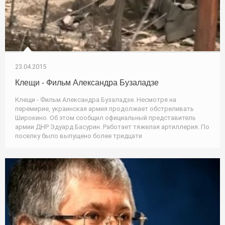
23.04.2015
Клещи - Фильм Александра Бузаладзе
Клещи - Фильм Александра Бузаладзе. Несмотря на
перемирие, украинская армия продолжает обстреливать
Широкино. Об этом сообщил официальный представитель
армии ДНР Эдуард Басурин. Работает тяжелая артиллерия. По
поселку было выпущено более тридцати