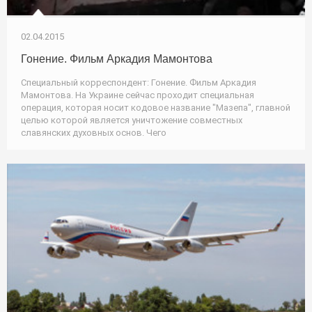
02.04.2015
Гонение. Фильм Аркадия Мамонтова
Специальный корреспондент: Гонение. Фильм Аркадия
Мамонтова. На Украине сейчас проходит специальная
операция, которая носит кодовое название "Мазепа", главной
целью которой является уничтожение совместных
славянских духовных основ. Чего