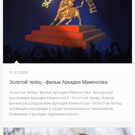
11.11.2015
Золотой телец - фильм Аркадия Мамонтова
Золотой телец - фильм Аркадия Мамонтова. Авторская
программа Аркадия Мамонтова - Золотой телец. Новый
фильм-расследование Аркадия Мамонтова «Золотой телец»
посвящен коррупции в рядах региональных чиновников.
Главными «героями» журналистского