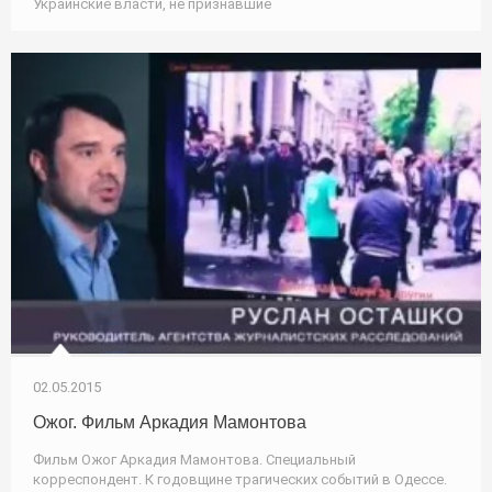
Украинские власти, не признавшие
02.05.2015
Ожог. Фильм Аркадия Мамонтова
Фильм Ожог Аркадия Мамонтова. Специальный
корреспондент. К годовщине трагических событий в Одессе.