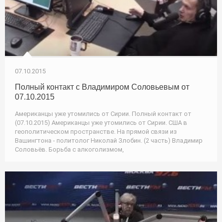
07.10.2015
Полный контакт с Владимиром Соловьевым от
07.10.2015
Американцы уже утомились от Сирии. Полный контакт от
(07.10.2015) Американцы уже утомились от Сирии. США в
геополитическом пространстве. На прямой связи из
Вашингтона - политолог Николай Злобин. (2 часть) Владимир
Соловьёв. Борьба с алкоголизмом,