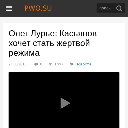
Олег Лурье: Касьянов
хочет стать жертвой
режима
21.05.2015
0
1 337
Новости