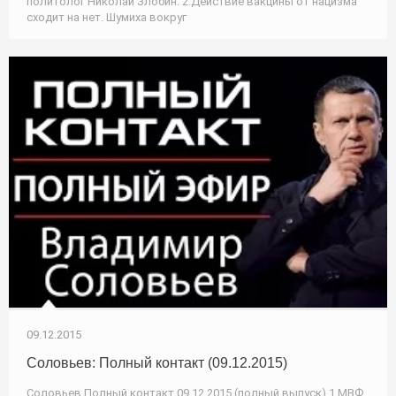
политолог Николай Злобин. 2.Действие вакцины от нацизма
сходит на нет. Шумиха вокруг
09.12.2015
Соловьев: Полный контакт (09.12.2015)
Соловьев Полный контакт 09.12.2015 (полный выпуск) 1.МВФ