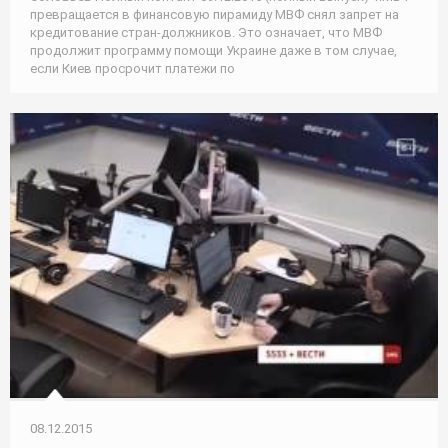
превращается в финансовую пирамиду МВФ снял запрет на
кредитование стран-должников. Это означает, что МВФ
продолжит программу помощи Украине даже в том случае,
если Киев просрочит платежи по
08.12.2015