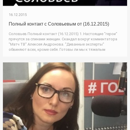
16.12.2015
Полный контакт с Соловьевым от (16.12.2015)
Соловьев Полный контакт (16.12.2015) 1. Настоящие "герои"
прячутся за спинами женщин. Скандал вокруг комментатора
"Матч ТВ" Алексея Андронова. "Диванные эксперты"
обвиняют всех, кроме себя. Готовы ли мы к тяжелым