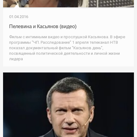
01.04.2016
Пелевина и Касьянов (видео)
Фильм с интимными видео и прослушкой Касьянова. В эфире
программы "ЧП. Расследование" 1 апреля телеканал НТВ
показал документальный фильм "Касьянов день",
посвященный политической деятельности и личной жизни
лидера