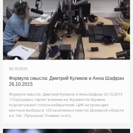
26.10.2015
Формула смысла: Дмитрий Куликов и Анна Шафран
26.10.2015
Формула смысла: Дмитрий Куликов и Анна Шафран 26.10.2015
1.Порошенко теряет влияние на Украине На Украине
подсчитывают голоса избирателей. ЦИК не проводил
местные выборы в 125 населенных пунктах Донецкой области
и в 146 - Луганской. Помимо этого,