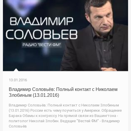
13.01.2016
Владимир Соловьёв: Полный контакт с Николаем
Злобиным (13.01.2016)
Владимир Соловьёв: Полный контакт с Николаем Злобиным
(13.01.2016) России есть чему поучиться у Америки. Обращение
Барака Обамы к конгрессу. На прямой связи из Вашингтона -
политолог Николай Злобин. Ведущие "Вестей ФМ" - Владимир
Соловьёв