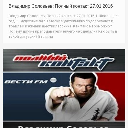
Владимир Соловьев: Полный контакт 27.01.2016
Владимир Соловьев: Полный контакт 27.01.2016 1. Школьные
годы... чудесные ли? В Москве учительницу подозревают в
травле и избиении шестиклассника. Как такое возможно?
Почему другие преподаватели ничего не сделали? Как быть в
такой ситуации? Были ли