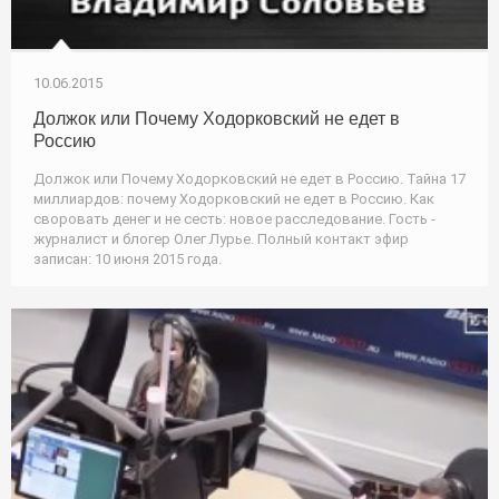
10.06.2015
Должок или Почему Ходорковский не едет в
Россию
Должок или Почему Ходорковский не едет в Россию. Тайна 17
миллиардов: почему Ходорковский не едет в Россию. Как
своровать денег и не сесть: новое расследование. Гость -
журналист и блогер Олег Лурье. Полный контакт эфир
записан: 10 июня 2015 года.