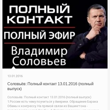
13.01.2016
Соловьёв: Полный контакт 13.01.2016 (полный
выпуск)
Соловьёв: Полный контакт 13.01.2016 (полный выпуск)
1.России есть чему поучиться у Америки. Обращение Барака
Обамы к конгрессу. На прямой связи из Вашингтона -