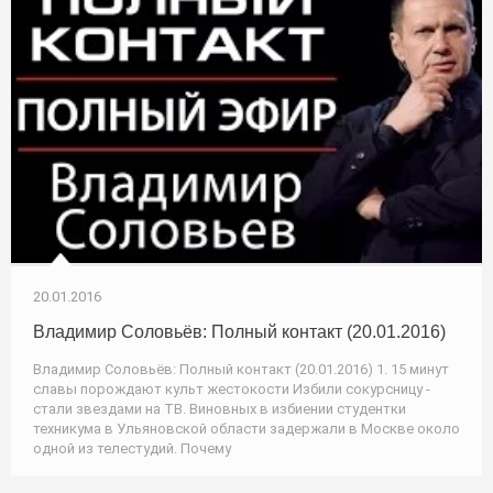
20.01.2016
Владимир Соловьёв: Полный контакт (20.01.2016)
Владимир Соловьёв: Полный контакт (20.01.2016) 1. 15 минут
славы порождают культ жестокости Избили сокурсницу -
стали звездами на ТВ. Виновных в избиении студентки
техникума в Ульяновской области задержали в Москве около
одной из телестудий. Почему