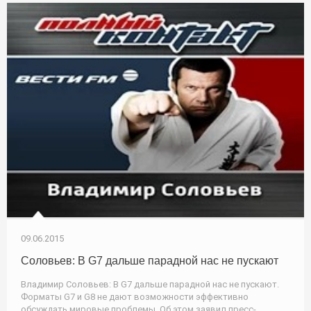
09.06.2015
Соловьев: В G7 дальше парадной нас не пускают
Владимир Соловьев: В G7 дальше парадной нас не пускают.
Форматы G7 и G8 не дают возможности эффективно
обсуждать мировые проблемы. Об этом заявил пресс-