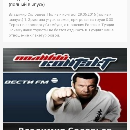
(полный выпуск)
Владимир Соловьев: Полный контакт 29.06.2016 (полный
выпуск) 1. Эрдогана укусила змея, пригретая на груди 0:00
Теракт в аэропорту Стамбула, отношения России и Турции.
Почему наши туристы не боятся отдыхать в Турции? Ваше
отношение к пакету Яровой.