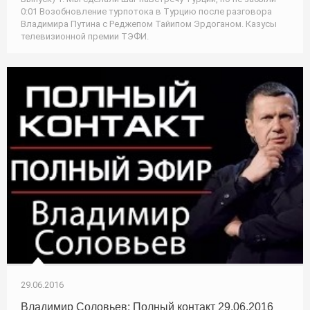
0:01 Возобновление турпотока в Турцию после разговора
Владимира Путина с Реджепом Тайипом Эрдоганом. Казусы
телевизионной премии ТЭФИ.
29.06.2016
Владимир Соловьев: Полный контакт 29.06.2016