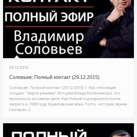
29.12.2015
Соловьев: Полный контакт (29.12.2015)
Соловьев: Полный контакт (29.12.2015) 1. Как оппозиция
создает "жертв режима" История Влада Колесникова: что
произошло на самом деле. Как Новый год вернулся после
запрета в 1928 году. Кремлевские ёлки. Гость - историк Армен
Гаспарян. 2.