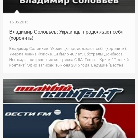
16.06.2015
Владимир Соловьев: Украинцы продолжают себя
(хоронить)
Владимир Соловьев: Украинцы продолжают себя (хоронить).
Умерла Жанна Фриске. Ей было 40 лет. Обстрелы Донбасса.
Неожиданное решение конгресса США. Тест на Крым. "Полный
контакт" Эфир записан: 16 июня 2015 года. Ведущие "Вестей