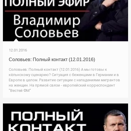
12.01.2016
Соловьев: Полный контакт (12.01.2016)
Соловьев: Полный контакт (12.01.2016) А мы готовы к
кёльнскому сценарию? Ситуация с беженцами в Германии и в
Европе в целом. Развитие ситуации с нападениями мигрантов
на женщин. На прямой связи - европейский корреспондент
"Вестей ФМ"