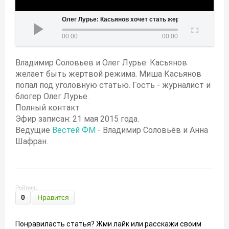
Олег Лурье: Касьянов хочет стать жертвой режима
00:00
00:00
Владимир Соловьев и Олег Лурье: Касьянов
желает быть жертвой режима. Миша Касьянов
попал под уголовную статью. Гость - журналист и
блогер Олег Лурье.
Полный контакт
Эфир записан: 21 мая 2015 года.
Ведущие
Вестей ФМ
- Владимир Соловьёв и Анна
Шафран.
Рейтинг:
0
Нравится
Понравиласть статья? Жми лайк или расскажи своим