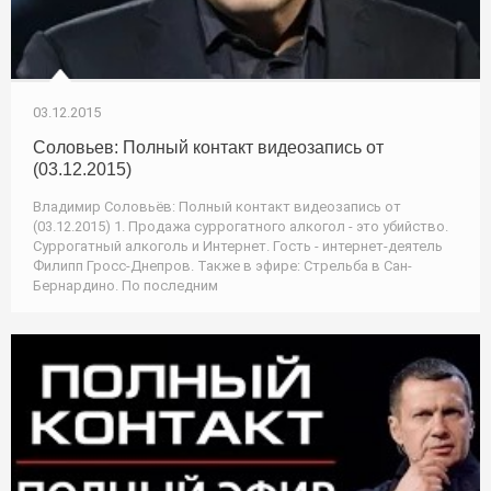
03.12.2015
Соловьев: Полный контакт видеозапись от
(03.12.2015)
Владимир Соловьёв: Полный контакт видеозапись от
(03.12.2015) 1. Продажа суррогатного алкогол - это убийство.
Суррогатный алкоголь и Интернет. Гость - интернет-деятель
Филипп Гросс-Днепров. Также в эфире: Стрельба в Сан-
Бернардино. По последним