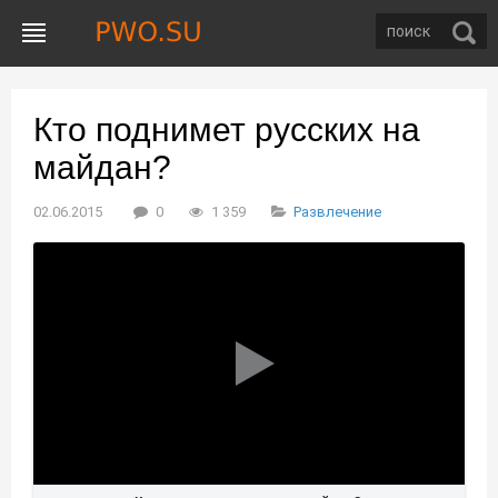
Кто поднимет русских на
майдан?
02.06.2015
0
1 359
Развлечение