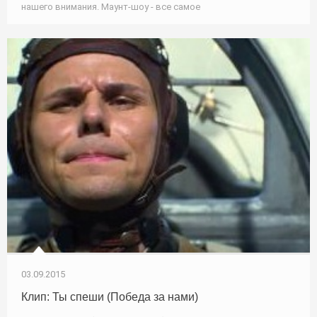
нашего внимания. Маунт-шоу - все самое
03.09.2015
Клип: Ты спеши (Победа за нами)