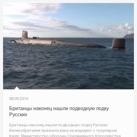
08.09.2015
Британцы наконец нашли подводную лодку
Русских
Британцы наконец нашли подводную лодку Русских.
Великобритания признала вину за инцидент с траулером
Karen. Министерство обороны Соединенного Королевства