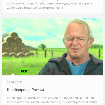
признало, что ущерб рыболовецкому судну Karen в апреле
2015 года в Ирландском море нанесла
25.02.2017
Швейцарец в России
Швейцарец в России Голос Германии: Швейцарец нашедший
своё счастье в России. На его ферме, он чувствует себя почти