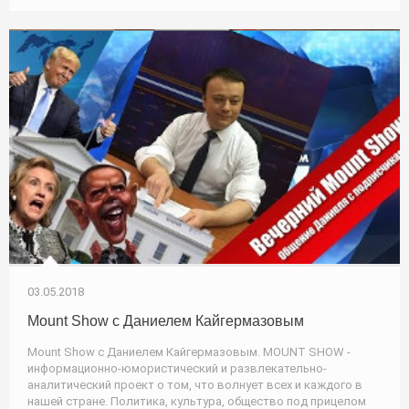
03.05.2018
Mount Show с Даниелем Кайгермазовым
Mount Show с Даниелем Кайгермазовым. MOUNT SHOW -
информационно-юмористический и развлекательно-
аналитический проект о том, что волнует всех и каждого в
нашей стране. Политика, культура, общество под прицелом