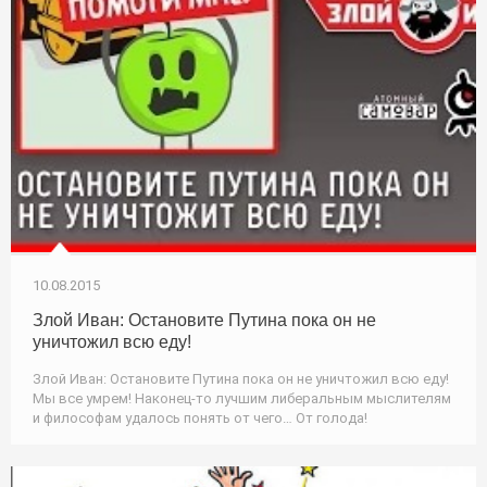
10.08.2015
Злой Иван: Остановите Путина пока он не
уничтожил всю еду!
Злой Иван: Остановите Путина пока он не уничтожил всю еду!
Мы все умрем! Наконец-то лучшим либеральным мыслителям
и философам удалось понять от чего… От голода!