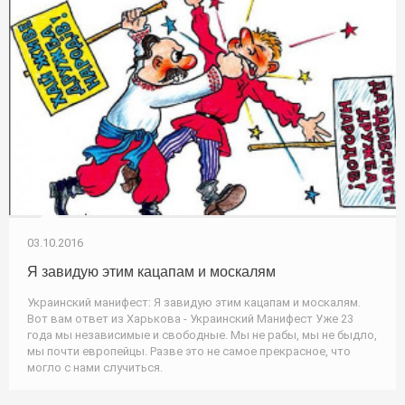
03.10.2016
Я завидую этим кацапам и москалям
Украинский манифест: Я завидую этим кацапам и москалям.
Вот вам ответ из Харькова - Украинский Манифест Уже 23
года мы независимые и свободные. Мы не рабы, мы не быдло,
мы почти европейцы. Разве это не самое прекрасное, что
могло с нами случиться.