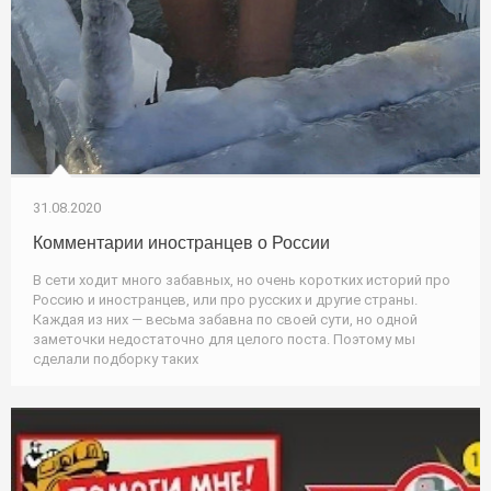
31.08.2020
Комментарии иностранцев о России
В сети ходит много забавных, но очень коротких историй про
Россию и иностранцев, или про русских и другие страны.
Каждая из них — весьма забавна по своей сути, но одной
заметочки недостаточно для целого поста. Поэтому мы
сделали подборку таких