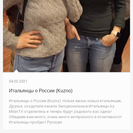
04.02.2021
Итальянцы о России (Kuzno)
Итальянцы о России (Kuzno). Новая жизнь новых итальянцев.
Друзья, создатели канала Эмоциональные Итальянцы by
MilanTV отделились и теперь будут радовать вас здесь!
Обещаем вам много, очень много интересного и позитивного!
Итальянцы пробуют Русскую