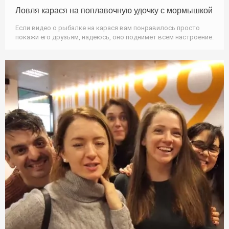
Ловля карася на поплавочную удочку с мормышкой
Если видео о рыбалке на карася вам понравилось просто
покажи его друзьям, надеюсь, оно поднимет всем настроение.