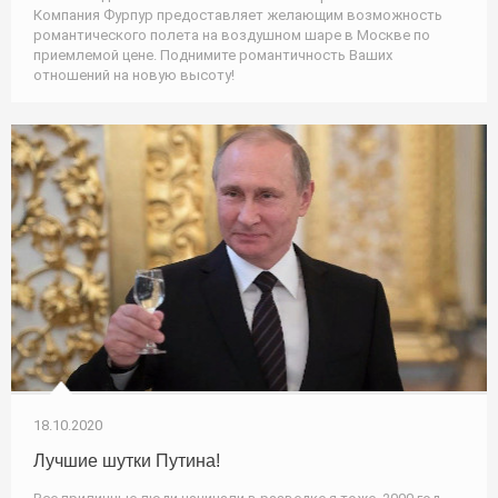
Компания Фурпур предоставляет желающим возможность
романтического полета на воздушном шаре в Москве по
приемлемой цене. Поднимите романтичность Ваших
отношений на новую высоту!
18.10.2020
Лучшие шутки Путина!