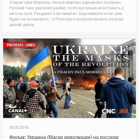
Старая сука Меркель: Не все жертвы одинаково полезны.
Русский танк уже взял разбег, поэтому лучше не вставать у
него на пути. Раздавит и не заметит. Еще немного и нас уже
будет не остановить. =) Поэтому и полезла нечисть из всех
щелей, визги,
05.02.2016
Фильм: Украина (Маски революции) на русском