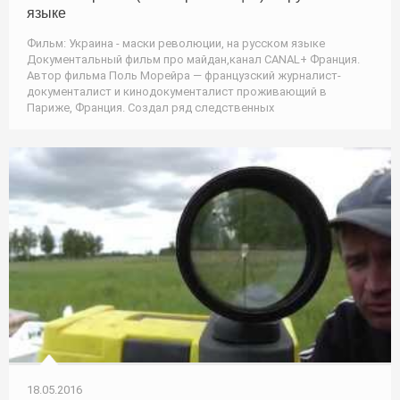
языке
Фильм: Украина - маски революции, на русском языке
Документальный фильм про майдан,канал CANAL+ Франция.
Автор фильма Поль Морейра — французский журналист-
документалист и кинодокументалист проживающий в
Париже, Франция. Создал ряд следственных
18.05.2016