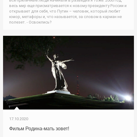
Все приличные люди начинали в разведке я тоже. 2000 год,
весь мир еще присматривается к новому президенту России и
открывает для себя, что Путин – человек, который любит
юмор, метафоры и, что называется, за словом в карман не
полезет. - Освоились?
17.10.2020
Фильм Родина-мать зовет!