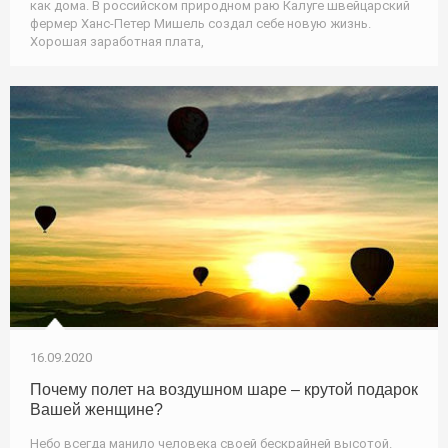
как дома. В российском природном раю Калуге швейцарский
фермер Ханс-Петер Мишель создал себе новую жизнь.
Хорошая заработная плата,
16.09.2020
Почему полет на воздушном шаре ‒ крутой подарок
Вашей женщине?
Небо всегда манило человека своей бескрайней высотой.