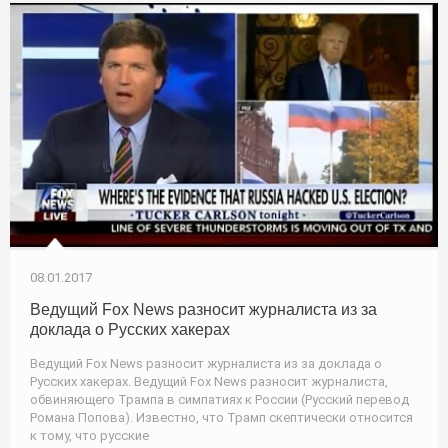
08.01.2017
Ведущий Fox News разносит журналиста из за
доклада о Русских хакерах
Ведущий Fox News разносит журналиста из за доклада о
Русских хакерах. Ведущий Fox News разносит журналиста,
обвиняющего Трампа в симпатиях к России (Русский перевод
Романа Попова). Известно, что Трамп скептически относится
к тому, что русские