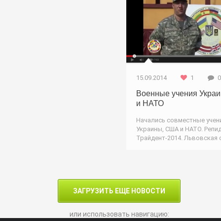
15.09.2014
1
0
Военные учения Укра
и НАТО
Начались совместные учен
Украины, США и НАТО. Репи
Трайдент-2014. Львовская 
ЗАГРУЗИТЬ ЕЩЕ НОВОСТИ
или использовать навигацию: