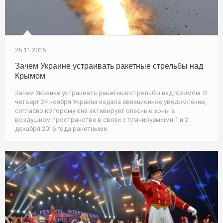
25.11.2016
Зачем Украине устраивать ракетные стрельбы над
Крымом
Зачем Украине устраивать ракетные стрельбы над Крымом. В
четверг 24 ноября Украина издала авиационное уведомление,
согласно которому она активирует опасные зоны в
воздушном пространстве в связи с планируемыми 1 и 2
декабря 2016 года ракетными