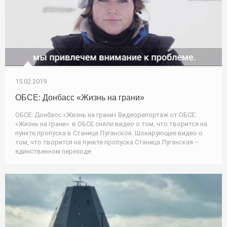
15.02.2019
ОБСЕ: Донбасс «Жизнь на грани»
ОБСЕ: Донбасс «Жизнь на грани» Видеорепортаж от ОБСЕ:
«Жизнь на грани»: в ОБСЕ сняли видео о том, что творится на
пункте пропуска в Станице Луганской. Шокирующее видео о
том, что творится на пункте пропуска Станица Луганская –
единственном переходе