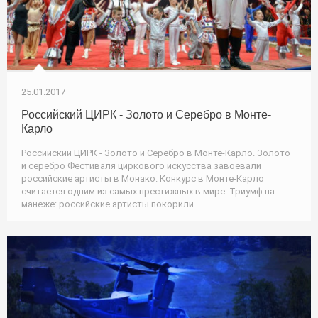
25.01.2017
Российский ЦИРК - Золото и Серебро в Монте-
Карло
Российский ЦИРК - Золото и Серебро в Монте-Карло. Золото
и серебро Фестиваля циркового искусства завоевали
российские артисты в Монако. Конкурс в Монте-Карло
считается одним из самых престижных в мире. Триумф на
манеже: российские артисты покорили