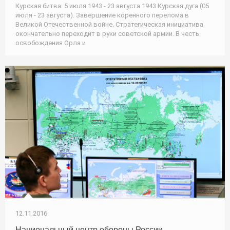
Курская битва: 5 июля 1943 - 23 августа 1943 Курская дуга (05
июля - 23 августа). Завершение коренного перелома в
Великой Отечественной войне. Стратегическая инициатива
окончательно переходит в руки советской армии. В честь
освобождения Орла и
12.11.2016
Национальный центр обороны России