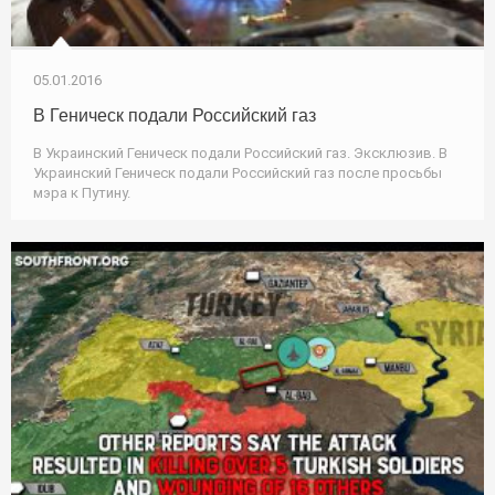
05.01.2016
В Геническ подали Российский газ
В Украинский Геническ подали Российский газ. Эксклюзив. В
Украинский Геническ подали Российский газ после просьбы
мэра к Путину.