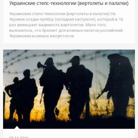
Украинские стелс-технологии (вертолеты и палатки)
Украинские стелс-технологии (вертолеты и палатки) На
Украине создан прибор (складная кастрюля), который в 10
раз уменьшает видимость вертолетов. Мало того,
выяснилось, что брезент для военных палаток российский.
Украинские военные жалуются на