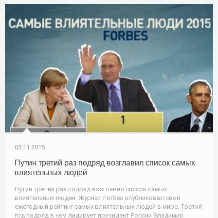
05.11.2015
Путин третий раз подряд возглавил список самых
влиятельных людей
Путин третий раз подряд возглавил список самых
влиятельных людей. Журнал Forbes опубликовал свой
ежегодный рейтинг самых влиятельных людей в мире. Третий
год подряд в нем лидирует президент России Владимир