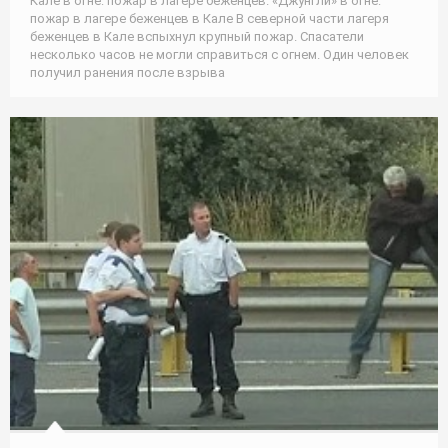
Кале в огне: пожар в лагере беженцев. «Джунгли» в огне:
пожар в лагере беженцев в Кале В северной части лагеря
беженцев в Кале вспыхнул крупный пожар. Спасатели
несколько часов не могли справиться с огнем. Один человек
получил ранения после взрыва