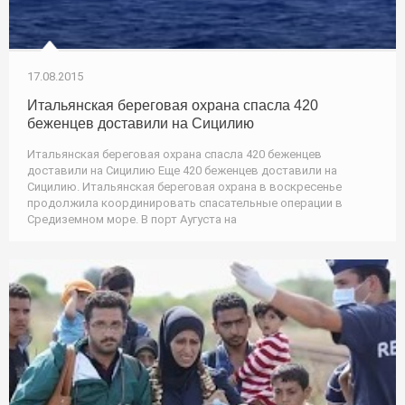
17.08.2015
Итальянская береговая охрана спасла 420
беженцев доставили на Сицилию
Итальянская береговая охрана спасла 420 беженцев
доставили на Сицилию Еще 420 беженцев доставили на
Сицилию. Итальянская береговая охрана в воскресенье
продолжила координировать спасательные операции в
Средиземном море. В порт Аугуста на