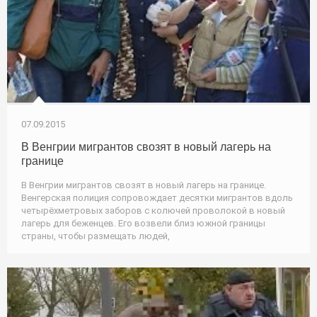
07.09.2015
В Венгрии мигрантов свозят в новый лагерь на
границе
В Венгрии мигрантов свозят в новый лагерь на границе.
Венгерская полиция сопровождает десятки мигрантов вдоль
четырёхметровых заборов с колючей проволокой в новый
лагерь для беженцев. Его возвели близ южной границы
страны, чтобы размещать людей,