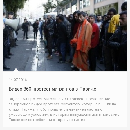
14.07.2016
Видео 360: протест мигрантов в Париже
Видео 360: протест мигрантов в ПарижеRT представляет
панорамное видео протеста мигрантов, которые вышли на
улицы Парижа, чтобы привлечь внимание властей к
ужасающим условиям, в которых вынуждены жить приезжие.
Также они потребовали от правительства