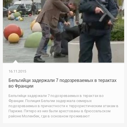
16.11.2015
Бельгийци задержали 7 подозреваемых в терактах
во Франции
Бельгийци задержали 7 подозреваемых в терактах во
Франции. Полиция Бельгии задержала семерых
подозреваемых в причастности к террористическим атакам в
Париже. Пятеро из них были арестованы в брюссельском
районе Моленбек, где в основном проживают