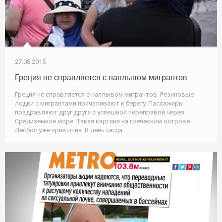
27.08.2015
Греция не справляется с наплывом мигрантов
Греция не справляется с наплывом мигрантов. Резиновые
лодки с мигрантами причаливают к берегу. Пассажиры
поздравляют друг друга с успешной переправой через
Средиземное море. Такая картина на греческом острове
Лесбос уже привычна. В день сюда