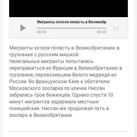
ранты хотели попасть в Великобританию в грузовике с русским мишкой
00:00
00:00
Мигранты хотели попасть в Великобританию в
грузовике с русским мишкой.
Нелегальные мигранты попытались
переправиться из Франции в Великобританию в
грузовике, перевозившем белого медведя из
России. Во французском Кале к обитателю
Московского зоопарка по кличке Ниссан
забрались трое беженцев. Однако спустя 10
минут мигрантов задержали местные
полицейские. Ниссан же продолжил путь в
зоопарк в Великобритании.