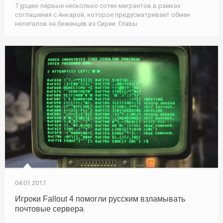
Турцию первые несколько сотен мигрантов в рамках
соглашения с Анкарой, которое предусматривает обмен
нелегалов на беженцев из Сирии. Главы
04.01.2017
Игроки Fallout 4 помогли русским взламывать
почтовые сервера