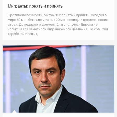
Мигранты: понять и принять
Противоположности. Мигранты: понять и принять. Сегодня в
мире 60 млн беженцев, из них 20 млн покинули пределы своих
стран. До недавнего времени благополучная Европа не
испытывала заметного миграционного давления. Но события
«арабской весны»,