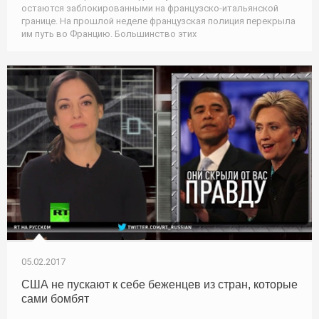
остаются заблокированными на французско-итальянской
границе. На прошлой неделе французская полиция перекрыла
им путь во Францию. Большинство этих
05.02.2017
США не пускают к себе беженцев из стран, которые
сами бомбят