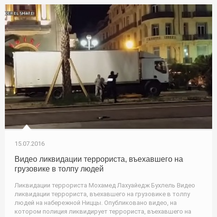
15.07.2016
Видео ликвидации террориста, въехавшего на
грузовике в толпу людей
Ликвидации террориста Мохамед Лахуайедж Бухлель Видео
ликвидации террориста, въехавшего на грузовике в толпу
людей на набережной Ниццы. Опубликовано видео, на
котором полиция ликвидирует террориста, въехавшего на