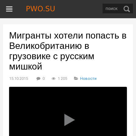
Мигранты хотели попасть в
Великобританию в
грузовике с русским
мишкой
15.10.2015
0
1 205
Новости