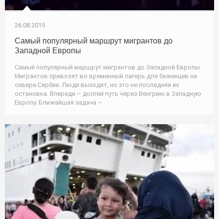
26.08.2015
Самый популярный маршрут мигрантов до
Западной Европы
Самый популярный маршрут мигрантов до Западной Европы.
Мигрантов привозят во временный лагерь для беженцев на
севере Сербии. Люди выходят, но это не последняя их
остановка. Впереди – долгий путь через Венгрию в Западную
Европу. Ближайшая задача –