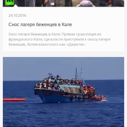
24.10.2016
Снос лагеря беженцев в Кале
Снос лагеря беженцев в Кале. Прямая трансляция из
французского Кале, где власти приступили к сносу лагеря
беженцев, более известного как «Джунгли».