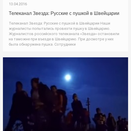
13.04.2016
Телеканал Звезда: Русские с пушкой в Швейцарии
Телеканал Звезда: Русские с пушкой в Швейцарии Наши
журналисты попытались провезти пушку в Швейцарию.
Журналистов российского телеканала «Звезда» остановили
на таможне при въезде в Швейцарию. При досмотре у них
была обнаружена пушка. Сотрудники