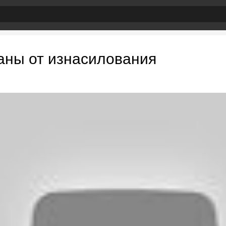
аны от изнасилования