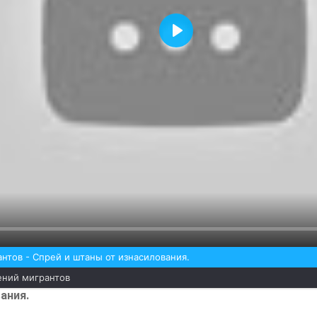
Воспроизвести
нтов - Спрей и штаны от изнасилования.
ений мигрантов
ания.