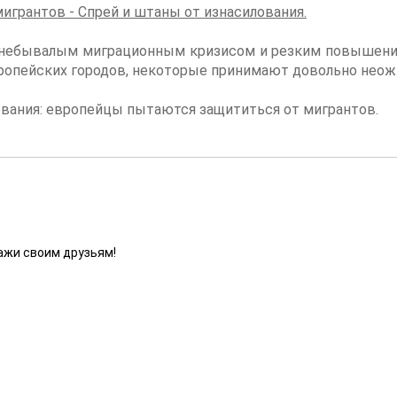
грантов - Спрей и штаны от изнасилования.
 с небывалым миграционным кризисом и резким повышени
ропейских городов, некоторые принимают довольно нео
ования: европейцы пытаются защититься от мигрантов.
ажи своим друзьям!