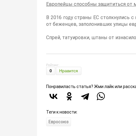
Европейцы способны защититься от ми
В 2016 году страны ЕС столкнулись
от беженцев, заполонивших улицы ев
Спрей, татуировки, штаны от изнасил
Рейтинг:
0
Нравится
Понравиласть статья? Жми лайк или расск
Теги к новости:
Евросоюз