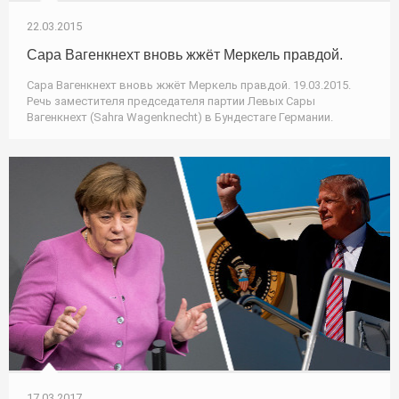
22.03.2015
Сара Вагенкнехт вновь жжёт Меркель правдой.
Сара Вагенкнехт вновь жжёт Меркель правдой. 19.03.2015.
Речь заместителя председателя партии Левых Сары
Вагенкнехт (Sahra Wagenknecht) в Бундестаге Германии.
17.03.2017