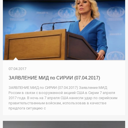
07.04.2017
ЗАЯВЛЕНИЕ МИД по СИРИИ (07.04.2017)
ЗАЯВЛЕНИЕ МИД по СИРИИ (07.04.2017) Заявление МИД
России в связи с вооруженной акцией США в Сирии 7 апреля
2017 года. В ночь на 7 апреля США нанесли удар по сирийским
правительственным войскам, использовав в качестве
предлога ситуацию с