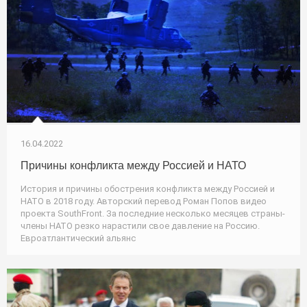
16.04.2022
Причины конфликта между Россией и НАТО
История и причины обострения конфликта между Россией и
НАТО в 2018 году. Авторский перевод Роман Попов видео
проекта SouthFront. За последние несколько месяцев страны-
члены НАТО резко нарастили свое давление на Россию.
Евроатлантический альянс