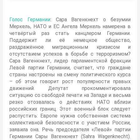
Голос Германии
: Сара Вагенкнехт о безумии
Меркель, НАТО и ЕС Ангела Меркель намерена в
четвёртый раз стать канцлером Германии.
Поддержит ли её немецкое общество,
раздражённое миграционным кризисом и
отсутствием успехов в борьбе с терроризмом?
Сара Вагенкнехт, лидер парламентской фракции
Левой партии Германии, считает, что граждане
страны настроены на смену политического курса
– об этом говорит рост популярности правых
движений. Депутат прокомментировала
ситуацию со свободой печати на Западе и весьма
резко отозвалась о действиях НАТО вблизи
российских границ. Этот военный блок следует
распустить: Европе нужна собственная система
коллективной безопасности с участием России,
заявила она. Речь председателя «Левой» партии
Германии Сары Вагенкнехт (Sahra Wagenknecht).