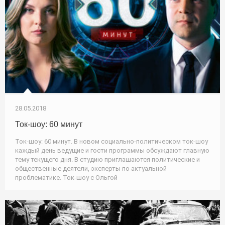
28.05.2018
Ток-шоу: 60 минут
Ток-шоу: 60 минут. В новом социально-политическом ток-шоу
каждый день ведущие и гости программы обсуждают главную
тему текущего дня. В студию приглашаются политические и
общественные деятели, эксперты по актуальной
проблематике. Ток-шоу с Ольгой