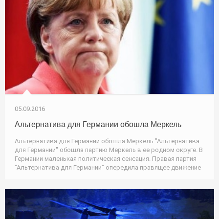
05.09.2016
Альтернатива для Германии обошла Меркель
Альтернатива для Германии обошла Меркель "Альтернатива
для Германии" обошла партию Меркель в ее родном округе. В
Германии маленькая политическая сенсация. Правая партия
"Альтернатива для Германии" опередила правящее движение