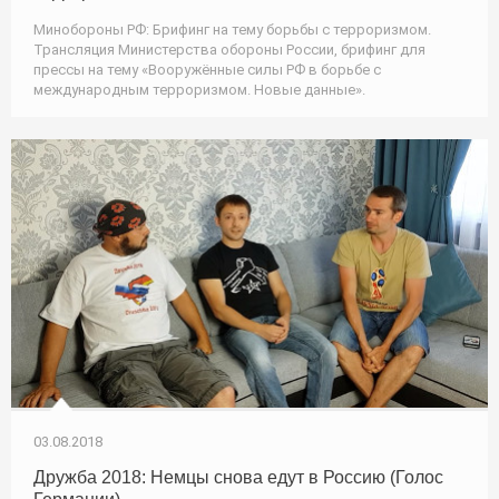
Минобороны РФ: Брифинг на тему борьбы с терроризмом.
Трансляция Министерства обороны России, брифинг для
прессы на тему «Вооружённые силы РФ в борьбе с
международным терроризмом. Новые данные».
03.08.2018
Дружба 2018: Немцы снова едут в Россию (Голос