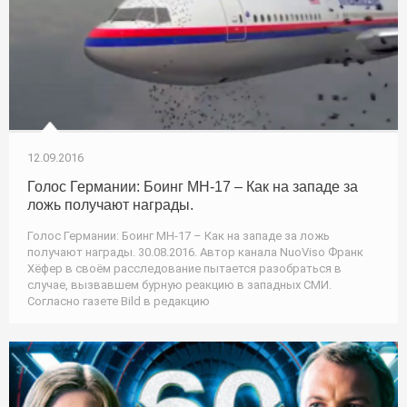
12.09.2016
Голос Германии: Боинг МН-17 – Как на западе за
ложь получают награды.
Голос Германии: Боинг МН-17 – Как на западе за ложь
получают награды. 30.08.2016. Автор канала NuoViso Франк
Хёфер в своём расследование пытается разобраться в
случае, вызвавшем бурную реакцию в западных СМИ.
Согласно газете Bild в редакцию