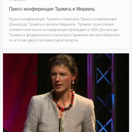
Пресс-конференция Трампа и Меркель
Пресс-конференция Трампа и Меркель Пресс-конференция
Дональда Трампа и Ангелы Меркель. Прямая трансляция
совместной пресс-конференции президента США Дональда
Трампа и федерального канцлера Германии Ангелы Меркель
по итогам двусторонних переговоров.