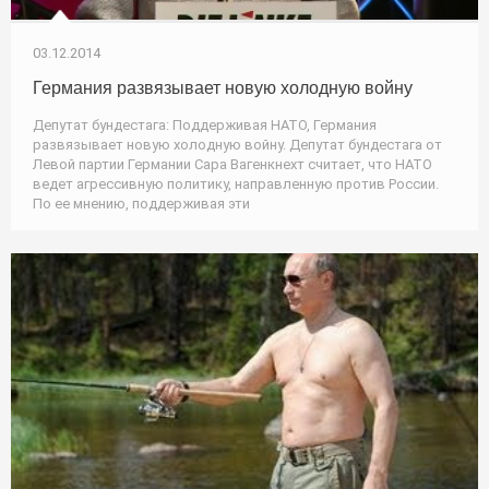
03.12.2014
Германия развязывает новую холодную войну
Депутат бундестага: Поддерживая НАТО, Германия
развязывает новую холодную войну. Депутат бундестага от
Левой партии Германии Сара Вагенкнехт считает, что НАТО
ведет агрессивную политику, направленную против России.
По ее мнению, поддерживая эти