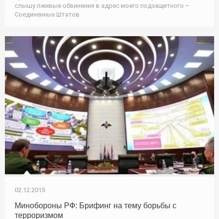
слышу лживые обвинения в адрес моего подзащитного –
Соединенных Штатов
02.12.2015
Минобороны РФ: Брифинг на тему борьбы с
терроризмом