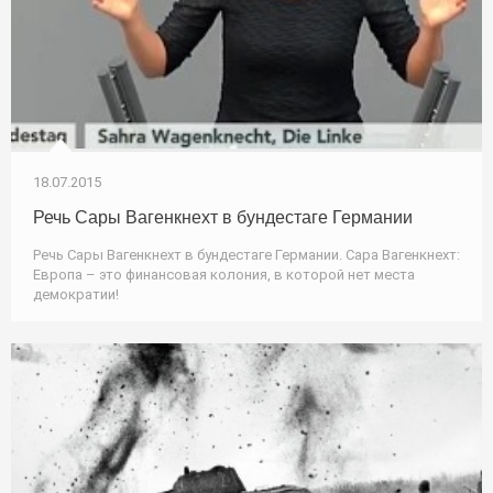
18.07.2015
Речь Сары Вагенкнехт в бундестаге Германии
Речь Сары Вагенкнехт в бундестаге Германии. Сара Вагенкнехт:
Европа – это финансовая колония, в которой нет места
демократии!