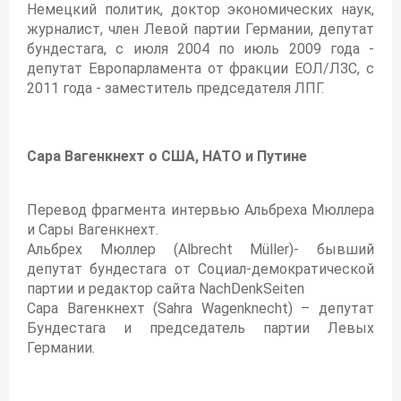
Немецкий политик, доктор экономических наук,
журналист, член Левой партии Германии, депутат
бундестага, с июля 2004 по июль 2009 года -
депутат Европарламента от фракции ЕОЛ/ЛЗС, с
2011 года - заместитель председателя ЛПГ.
Сара Вагенкнехт о США, НАТО и Путине
Перевод фрагмента интервью Альбреха Мюллера
и Сары Вагенкнехт.
Альбрех Мюллер (Albrecht Müller)- бывший
депутат бундестага от Социал-демократической
партии и редактор сайта NachDenkSeiten
Сара Вагенкнехт (Sahra Wagenknecht) – депутат
Бундестага и председатель партии Левых
Германии.