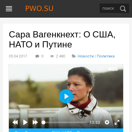
Сара Вагенкнехт: О США,
НАТО и Путине
05.04.2017
0
2 480
Новости
/
Политика
Воспроизвести
13:33