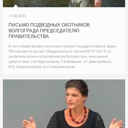
11.03.2012
ПИСЬМО ПОДВОДНЫХ ОХОТНИКОВ
ВОЛГОГРАДА ПРЕДСЕДАТЕЛЮ
ПРАВИТЕЛЬСТВА
В настоящее время на рассмотрении Государственной Думы
РФ находится проект Федерального закона № 571367-5 «О
любительском и спортивном рыболовстве», внесенный
депутатами С.М.Мироновым, О.В.Шеиным, О.Г.Дмитриевой,
М.В. Емельяновым, А.Н.Грешниковым.