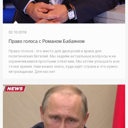
02.10.2018
Право голоса с Романом Бабаяном
Право голоса - это место для дискуссий и арена для
политических баталий. Мы задаём актуальные вопросы и не
ограничиваемся простыми ответами. Мы хотим услышать все
точки зрения. Нам важно знать, куда идёт страна и что нужно
её гражданам. Для нас нет