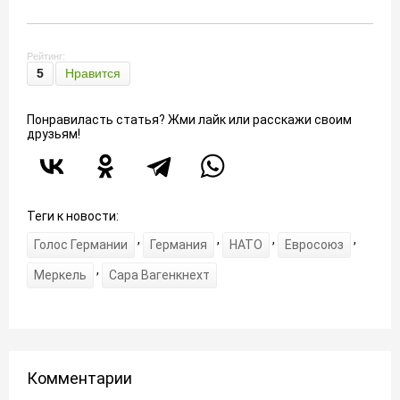
Рейтинг:
5
Нравится
Понравиласть статья? Жми лайк или расскажи своим
друзьям!
Теги к новости:
,
,
,
,
Голос Германии
Германия
НАТО
Евросоюз
,
Меркель
Сара Вагенкнехт
Комментарии