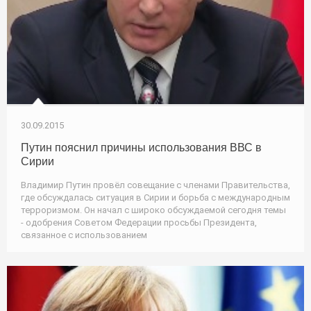
30.09.2015
Путин пояснил причины использования ВВС в
Сирии
Владимир Путин провёл совещание с членами Правительства,
где обсуждалась ситуация в Сирии и борьба с международным
терроризмом. Он начал с широко обсуждаемой сегодня темы
- одобрения Советом Федерации просьбы Президента,
связанное с использованием