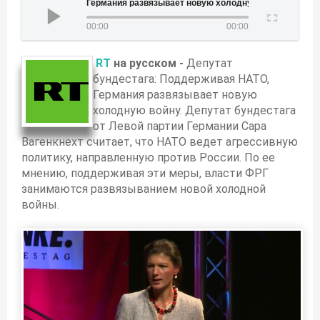
Германия развязывает новую холодную войну
00:00
00:00
RT
на русском -
Депутат
бундестага: Поддерживая НАТО,
Германия развязывает новую
холодную войну. Депутат бундестага
от Левой партии Германии Сара
Вагенкнехт считает, что НАТО ведет агрессивную
политику, направленную против России. По ее
мнению, поддерживая эти меры, власти ФРГ
занимаются развязыванием новой холодной
войны.