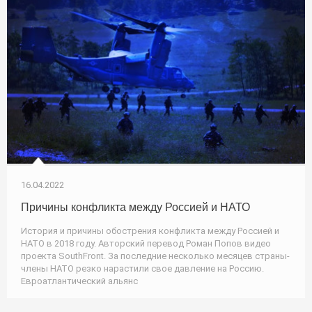
16.04.2022
Причины конфликта между Россией и НАТО
История и причины обострения конфликта между Россией и
НАТО в 2018 году. Авторский перевод Роман Попов видео
проекта SouthFront. За последние несколько месяцев страны-
члены НАТО резко нарастили свое давление на Россию.
Евроатлантический альянс