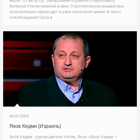
июля - 23 августа). Завершение коренного перелома в
Великой Отечественной войне. Стратегическая инициатива
окончательно переходит в руки советской армии. В честь
освобождения Орла и
04.07.2020
Яков Кедми (Израиль)
Яков Кедми - руководитель Натив. Яков «Яша» Кедми —