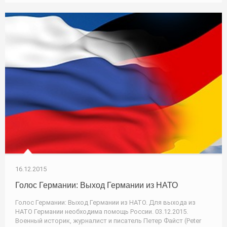
16.12.2015
Голос Германии: Выход Германии из НАТО
Голос Германии: Выход Германии из НАТО. Для выхода из
НАТО Германии необходима помощь России. 03.12.2015.
Военный историк, журналист и писатель Петер Файст (Peter