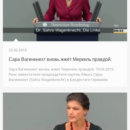
22.03.2015
Сара Вагенкнехт вновь жжёт Меркель правдой.
Сара Вагенкнехт вновь жжёт Меркель правдой. 19.03.2015.
Речь заместителя председателя партии Левых Сары
Вагенкнехт (Sahra Wagenknecht) в Бундестаге Германии.