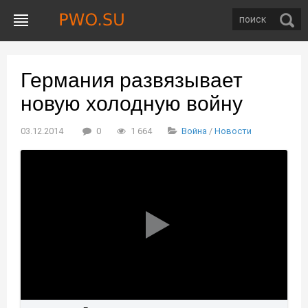
Германия развязывает
новую холодную войну
03.12.2014
0
1 664
Война
/
Новости