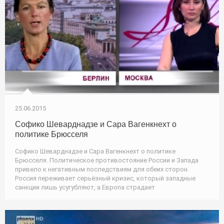
25.06.2015
Софико Шеварднадзе и Сара Вагенкнехт о
политике Брюсселя
Софико Шеварднадзе и Сара Вагенкнехт о политике
Брюсселя. Политическое противостояние России и Запада
привело к негативным последствиям для обеих сторон.
Россия переживает серьёзный кризис, который западные
санкции лишь усугубляют, а Европа страдает