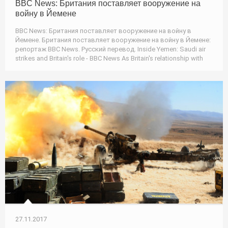
BBC News: Британия поставляет вооружение на
войну в Йемене
BBC News: Британия поставляет вооружение на войну в
Йемене. Британия поставляет вооружение на войну в Йемене:
репортаж BBC News. Русский перевод. Inside Yemen: Saudi air
strikes and Britain's role - BBC News As Britain's relationship with
27.11.2017