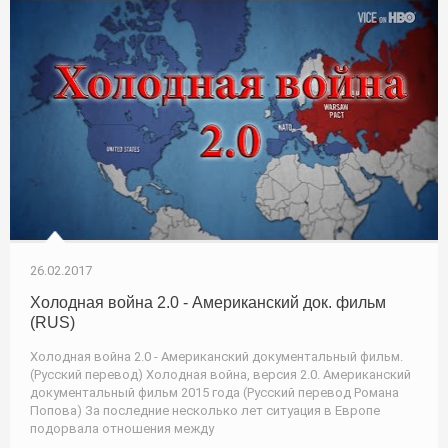
26.02.2017
Холодная война 2.0 - Американский док. фильм
(RUS)
Холодная война 2.0 - Американский документальный фильм.
(Русский перевод) Холодная война, версия 2.0. Американский
документальный фильм 2015 года (Русский перевод Романа
Попова) За последние несколько лет ситуация в Европе
подорвала отношения между