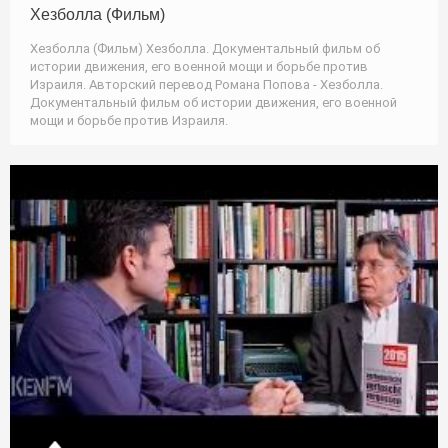
Хезболла (Фильм)
Хезболла (Фильм) Хезболла. Документальный фильм об
истории движения, его военной мощи и борьбе против
Израиля. Авторский перевод Романа Попова - Хезболла.
Документальный фильм об истории движения, его военной
мощи и борьбе против Израиля.