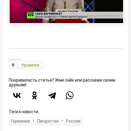
Рейтинг:
0
Нравится
Понравиласть статья? Жми лайк или расскажи своим
друзьям!
Теги к новости:
,
,
Германия
Пиндостан
Россия