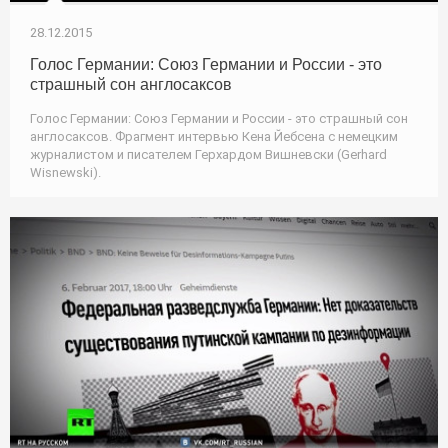
28.12.2015
Голос Германии: Союз Германии и России - это
страшный сон англосаксов
Голос Германии: Союз Германии и России - это страшный сон
англосаксов. Фрагмент интервью Кена Йебсена с немецким
журналистом и писателем Герхардом Вишневски (Gerhard
Wisnewski).