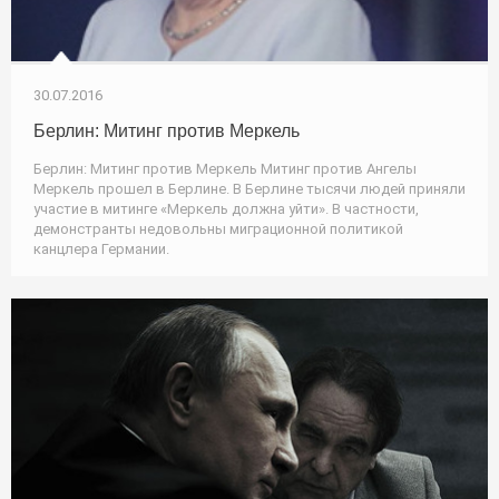
30.07.2016
Берлин: Митинг против Меркель
Берлин: Митинг против Меркель Митинг против Ангелы
Меркель прошел в Берлине. В Берлине тысячи людей приняли
участие в митинге «Меркель должна уйти». В частности,
демонстранты недовольны миграционной политикой
канцлера Германии.