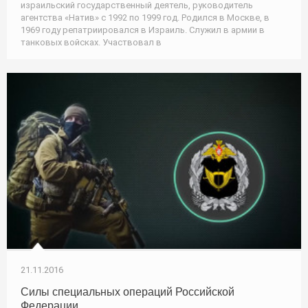
израильский государственный деятель, руководитель
агентства «Натив» с 1992 по 1999 год. Родился в Москве, в
1969 году репатриировался в Израиль. Служил в армии в
танковых войсках. Участвовал в
21.11.2016
Силы специальных операций Российской
Федерации