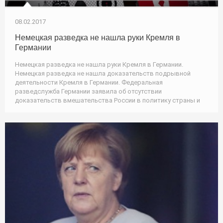
08.02.2017
Немецкая разведка не нашла руки Кремля в
Германии
Немецкая разведка не нашла руки Кремля в Германии.
Немецкая разведка не нашла доказательств подрывной
деятельности Кремля в Германии. Федеральная
разведслужба Германии заявила об отсутствии
доказательств вмешательства России в политику страны и