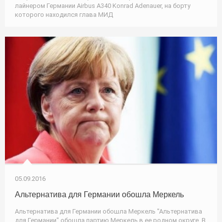
лайнером Германии Airbus А340 Konrad Adenauer, на борту
которого находился глава МИД
05.09.2016
Альтернатива для Германии обошла Меркель
Альтернатива для Германии обошла Меркель "Альтернатива
для Германии" обошла партию Меркель в ее родном округе. В