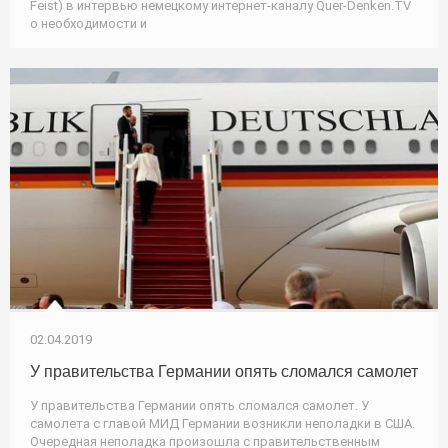
Feist) в интервью немецкому интернет-каналу Quer-Denken.TV
о необходимости и
02.04.2019
У правительства Германии опять сломался самолет
У правительства Германии опять сломался самолет. У
самолета с главой МИД Германии возникли неполадки в США.
Очередная неполадка произошла с правительственным