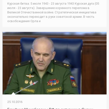
Курская битва: 5 июля 1943 - 23 августа 1943 Курская дуга (05
июля - 23 августа). Завершение коренного перелома в
Великой Отечественной войне. Стратегическая инициатива
окончательно переходит в руки советской армии. В честь
освобождения Орла и
25.10.2016