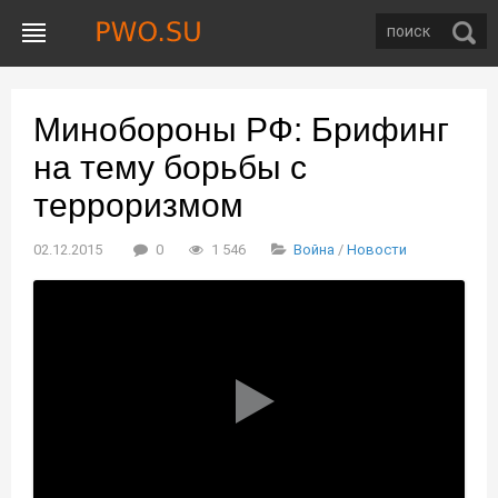
Минобороны РФ: Брифинг
на тему борьбы с
терроризмом
02.12.2015
0
1 546
Война
/
Новости