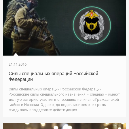
21.11.2016
Силы специальных операций Российской
Федерации
Силы специальных операций Российской Федерации
Российские силы специального назначения – спецназ – имеют
долгую историю участия в операциях, начиная с Гражданской
войны в Испании. Однако, до недавних времен их роль
сводилась к поддержке действующих