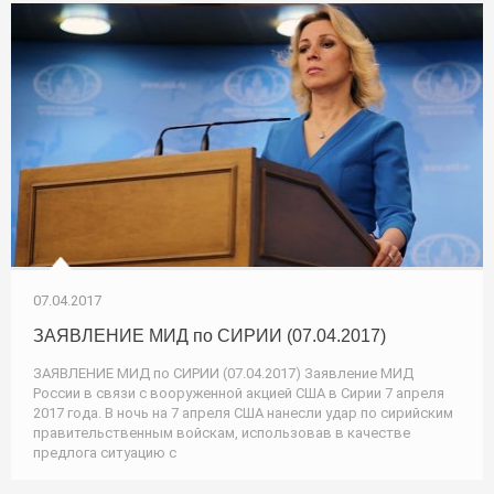
07.04.2017
ЗАЯВЛЕНИЕ МИД по СИРИИ (07.04.2017)
ЗАЯВЛЕНИЕ МИД по СИРИИ (07.04.2017) Заявление МИД
России в связи с вооруженной акцией США в Сирии 7 апреля
2017 года. В ночь на 7 апреля США нанесли удар по сирийским
правительственным войскам, использовав в качестве
предлога ситуацию с