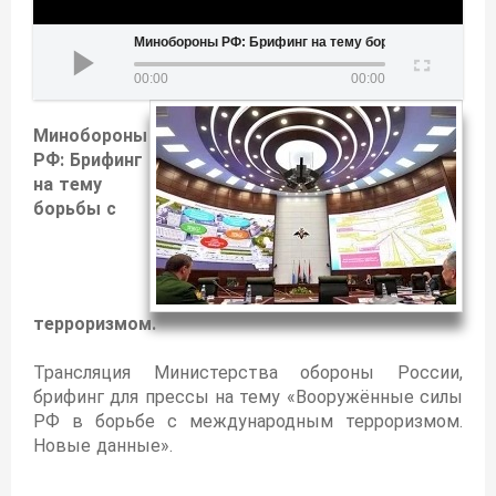
Минобороны РФ: Брифинг на тему борьбы с терроризмом
00:00
00:00
Минобороны
РФ: Брифинг
на тему
борьбы с
терроризмом.
Трансляция Министерства обороны России,
брифинг для прессы на тему «Вооружённые силы
РФ в борьбе с международным терроризмом.
Новые данные».