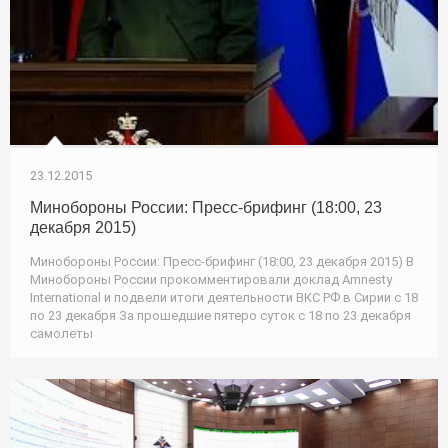
23.12.2015
Минобороны России: Пресс-брифинг (18:00, 23
декабря 2015)
Минобороны России: Пресс-брифинг (18:00, 23 декабря 2015) В
Минобороны России прокомментировали доклад Amnesty
International и подвели итоги деятельности ВКС РФ в Сирии с 18
по 23 декабря За прошедшие пятеро суток с 18 по 23 декабря
самолеты