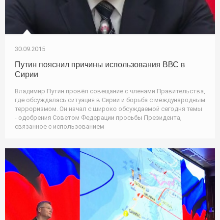
30.09.2015
Путин пояснил причины использования ВВС в
Сирии
Владимир Путин провёл совещание с членами Правительства,
где обсуждалась ситуация в Сирии и борьба с международным
терроризмом. Он начал с широко обсуждаемой сегодня темы
- одобрения Советом Федерации просьбы Президента,
связанное с использованием