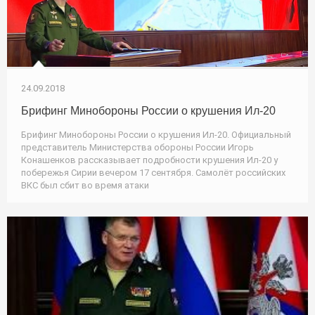
24.09.2018
Брифинг Минобороны России о крушения Ил-20
Брифинг Минобороны России о крушения Ил-20. Официальный
представитель Министерства обороны России Игорь
Конашенков рассказывает подробности крушения Ил-20 у
побережья Сирии вечером 17 сентября. Самолёт российских
ВКС был сбит во время атаки