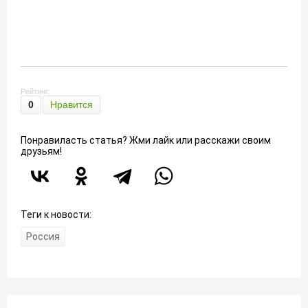
Рейтинг:
0
Нравится
Понравиласть статья? Жми лайк или расскажи своим
друзьям!
Теги к новости:
Россия