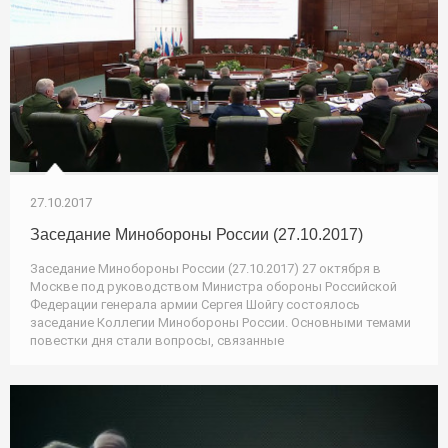
27.10.2017
Заседание Минобороны России (27.10.2017)
Заседание Минобороны России (27.10.2017) 27 октября в
Москве под руководством Министра обороны Российской
Федерации генерала армии Сергея Шойгу состоялось
заседание Коллегии Минобороны России. Основными темами
повестки дня стали вопросы, связанные