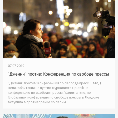
07.07.2019
"Дженни" против: Конференция по свободе прессы
"Дженни" против: Конференция по свободе прессы. МИД
Великобритании не пустил журналиста Sputnik на
конференцию по свободе прессы. Удивительно, но
Глобальная конференция по свободе прессы в Лондоне
вступила в противоречие со своим