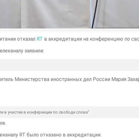
итании отказал
RT
в аккредитации на конференцию по св
леканалу заявили:
итель Министерства иностранных дел России Мария Заха
ли в участии в конференции по свободе слова"
ле.
еканалу RT было отказано в аккредитации.