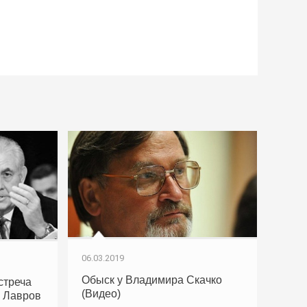
06.03.2019
Обыск у Владимира Скачко
стреча
(Видео)
 Лавров