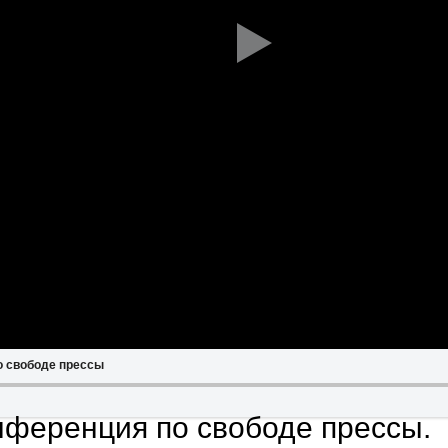
о свободе прессы
нференция по свободе прессы.