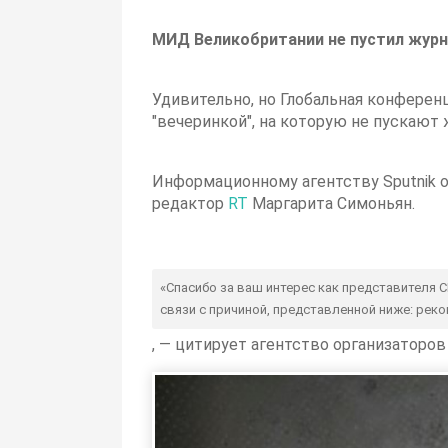
МИД Великобритании не пустил журн
Удивительно, но Глобальная конферен
"вечеринкой", на которую не пускают
Информационному агентству Sputnik 
редактор
RT
Маргарита Симоньян.
«Спасибо за ваш интерес как представителя С
связи с причиной, представленной ниже: рек
, — цитирует агентство организаторо