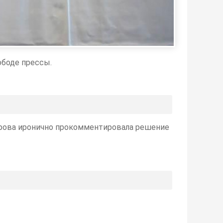
ободе прессы.
рова иронично прокомментировала решение