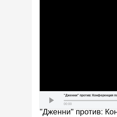
"Дженни" против: Конференция п
00:00
"Дженни" против: Ко