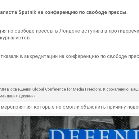
алиста Sputnik на конференцию по свободе прессы.
ция по свободе прессы в Лондоне вступила в противоречи
 журналистов.
отказали в аккредитации на конференцию по свободе пре
МИ в освещении Global Conference for Media Freedom. К сожалению, ва
омендация Дженни»
в мероприятия, которые не смогли объяснить причину подо