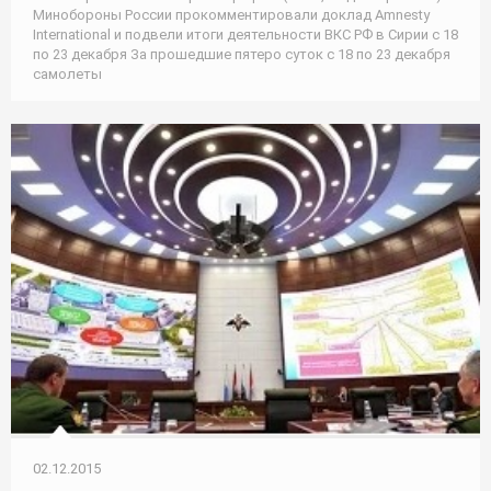
Минобороны России прокомментировали доклад Amnesty
International и подвели итоги деятельности ВКС РФ в Сирии с 18
по 23 декабря За прошедшие пятеро суток с 18 по 23 декабря
самолеты
02.12.2015