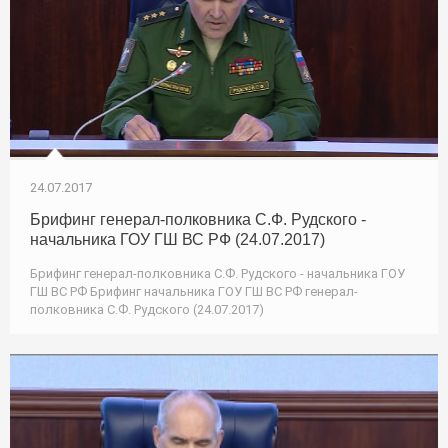
24.07.2017
Брифинг генерал-полковника С.Ф. Рудского -
начальника ГОУ ГШ ВС РФ (24.07.2017)
Брифинг генерал-полковника С.Ф. Рудского - начальника ГОУ
ГШ ВС РФ Брифинг начальника ГОУ ГШ ВС РФ генерал-
полковника С.Ф. Рудского (24.07.2017)