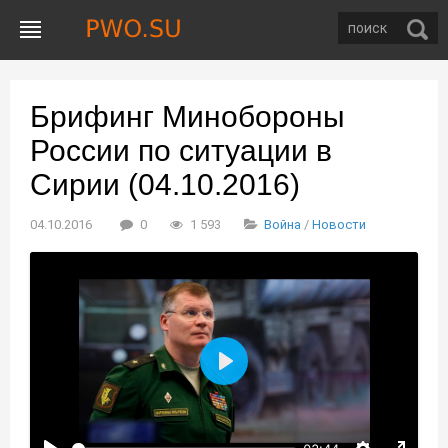
Брифинг Минобороны
России по ситуации в
Сирии (04.10.2016)
04.10.2016
0
1 593
Война
/
Новости
Воспроизвести