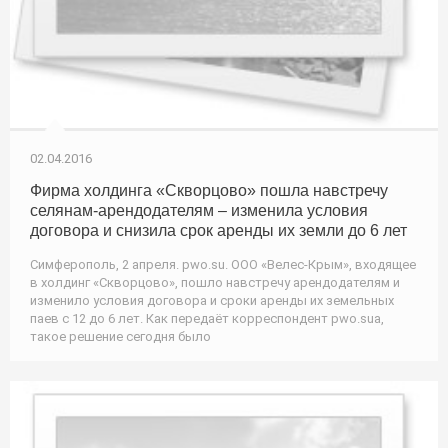
02.04.2016
Фирма холдинга «Скворцово» пошла навстречу
селянам-арендодателям – изменила условия
договора и снизила срок аренды их земли до 6 лет
Симферополь, 2 апреля. pwo.su. ООО «Велес-Крым», входящее
в холдинг «Скворцово», пошло навстречу арендодателям и
изменило условия договора и сроки аренды их земельных
паев с 12 до 6 лет. Как передаёт корреспондент pwo.suа,
такое решение сегодня было