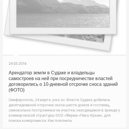
24.03.2016
Арендатор земли в Судаке и владельцы
самостроев на ней при посредничестве властей
договорились о 10-дневной отсрочке сноса зданий
(ФОТО)
Симферополь, 24 марта. pwo.su. Власти Судака добились
десятидневной отсрочки сноса шести домов и гостиниц,
самовольно построенных на участке, находящемся в аренде у
коммерческой структуры ООО «Фирма «Пико-Крым», для
поиска компромисса. Как пояснила