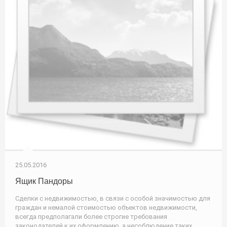
25.05.2016
Ящик Пандоры
Сделки с недвижимостью, в связи с особой значимостью для
граждан и немалой стоимостью объектов недвижимости,
всегда предполагали более строгие требования
законодателей к их оформлению, а несоблюдение таких