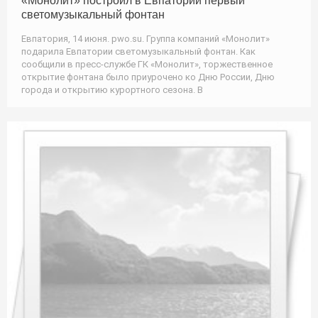
«Монолит» построил в Евпатории первый
светомузыкальный фонтан
Евпатория, 14 июня. pwo.su. Группа компаний «Монолит»
подарила Евпатории светомузыкальный фонтан. Как
сообщили в пресс-службе ГК «Монолит», торжественное
открытие фонтана было приурочено ко Дню России, Дню
города и открытию курортного сезона. В