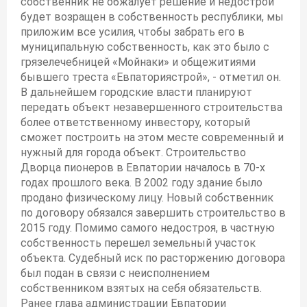
собственник не обжалует решение и недострой
будет возращен в собственность республики, мы
приложим все усилия, чтобы забрать его в
муниципальную собственность, как это было с
грязелечебницей «Мойнаки» и общежитиями
бывшего треста «Евпаториястрой», - отметил он.
В дальнейшем городские власти планируют
передать объект незавершенного строительства
более ответственному инвестору, который
сможет построить на этом месте современный и
нужный для города объект. Строительство
Дворца пионеров в Евпатории началось в 70-х
годах прошлого века. В 2002 году здание было
продано физическому лицу. Новый собственник
по договору обязался завершить строительство в
2015 году. Помимо самого недостроя, в частную
собственность перешел земельный участок
объекта. Судебный иск по расторжению договора
был подан в связи с неисполнением
собственником взятых на себя обязательств.
Ранее глава администрации Евпатории