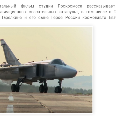
нтальный фильм студии Роскосмоса рассказывае
виационных спасательных катапульт, в том числе о Г
 Тарелкине и его сыне Герое России космонавте Евг