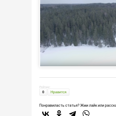
Рейтинг:
0
Нравится
Понравиласть статья? Жми лайк или расск