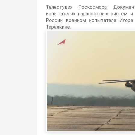
Телестудия Роскосмоса: Докуме
испытателях парашютных систем и а
России военном испытателе Игоре
Тарелкине.