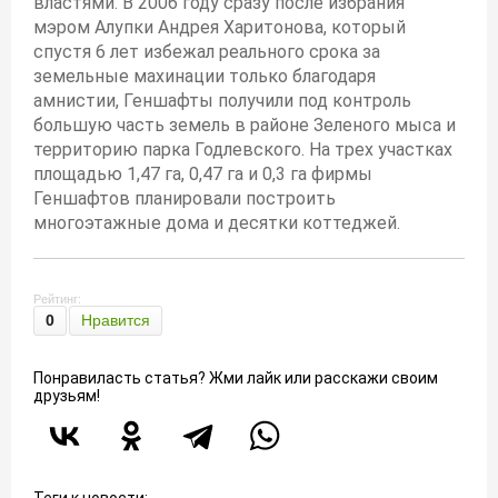
властями. В 2006 году сразу после избрания
мэром Алупки Андрея Харитонова, который
спустя 6 лет избежал реального срока за
земельные махинации только благодаря
амнистии, Геншафты получили под контроль
большую часть земель в районе Зеленого мыса и
территорию парка Годлевского. На трех участках
площадью 1,47 га, 0,47 га и 0,3 га фирмы
Геншафтов планировали построить
многоэтажные дома и десятки коттеджей.
Рейтинг:
0
Нравится
Понравиласть статья? Жми лайк или расскажи своим
друзьям!