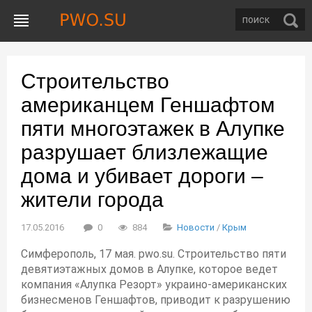
Строительство
американцем Геншафтом
пяти многоэтажек в Алупке
разрушает близлежащие
дома и убивает дороги –
жители города
17.05.2016
0
884
Новости
/
Крым
Симферополь, 17 мая. pwo.su. Строительство пяти
девятиэтажных домов в Алупке, которое ведет
компания «Алупка Резорт» украино-американских
бизнесменов Геншафтов, приводит к разрушению