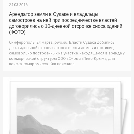
24.03.2016
Арендатор земли в Судаке и владельцы
самостроев на ней при посредничестве властей
договорились о 10-дневной отсрочке сноса зданий
(ФОТО)
Симферополь, 24 марта. pwo.su. Власти Судака добились
десятидневной отсрочки сноса шести домов и гостиниц,
самовольно построенных на участке, находящемся в аренде у
коммерческой структуры ООО «Фирма «Пико-Крым», для
поиска компромисса. Как пояснила