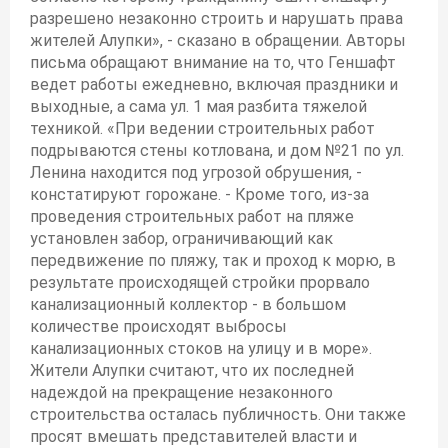
разрешено незаконно строить и нарушать права
жителей Алупки», - сказано в обращении. Авторы
письма обращают внимание на то, что Геншафт
ведет работы ежедневно, включая праздники и
выходные, а сама ул. 1 мая разбита тяжелой
техникой. «При ведении строительных работ
подрываются стены котлована, и дом №21 по ул.
Ленина находится под угрозой обрушения, -
констатируют горожане. - Кроме того, из-за
проведения строительных работ на пляже
установлен забор, ограничивающий как
передвижение по пляжу, так и проход к морю, в
результате происходящей стройки прорвало
канализационный коллектор - в большом
количестве происходят выбросы
канализационных стоков на улицу и в море».
Жители Алупки считают, что их последней
надеждой на прекращение незаконного
строительства осталась публичность. Они также
просят вмешать представителей власти и