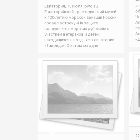
зн
Евпатория, 15 июля. pwo.su.
об
Евпаторийский краеведческий музей
Че
к 100-летию морской авиации России
Ал
провел встречу «На защите
се
воздушных и морских рубежей» с
Ал
участием ветеранов и детей,
«Д
находящихся на отдыхе в санатории
«Таврида». Об этом сегодня
22