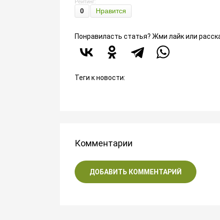
Рейтинг:
0
Нравится
Понравиласть статья? Жми лайк или расск
Теги к новости:
Комментарии
ДОБАВИТЬ КОММЕНТАРИЙ