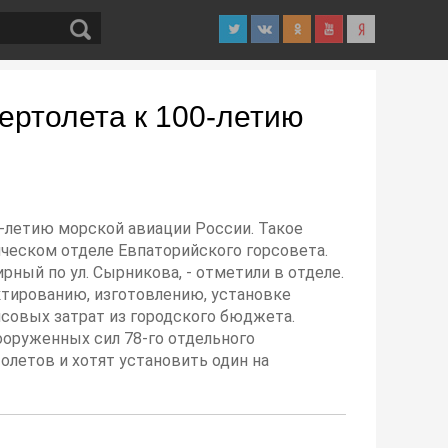
ертолета к 100-летию
00-летию морской авиации России. Такое
ческом отделе Евпаторийского горсовета.
рный по ул. Сырникова, - отметили в отделе.
ктированию, изготовлению, установке
нсовых затрат из городского бюджета.
оруженных сил 78-го отдельного
олетов и хотят установить один на