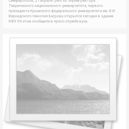
Симферополь, 21 апреля. pwo.su. Музей ректора
Таврического национального университета, первого
президента Крымского федерального университета им. В.И.
Вернадского Николая Багрова открылся сегодня в здании
КФУ. Об этом сообщили в пресс-службе вуза.