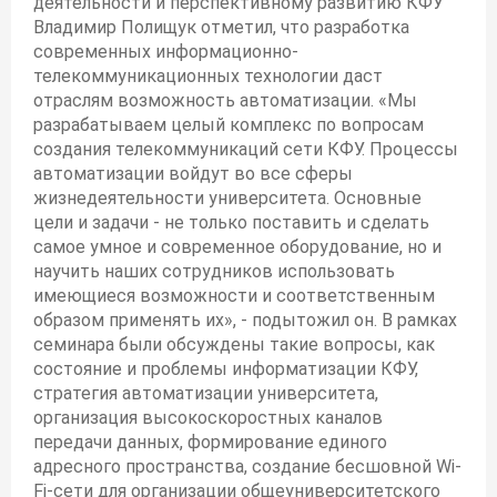
деятельности и перспективному развитию КФУ
Владимир Полищук отметил, что разработка
современных информационно-
телекоммуникационных технологии даст
отраслям возможность автоматизации. «Мы
разрабатываем целый комплекс по вопросам
создания телекоммуникаций сети КФУ. Процессы
автоматизации войдут во все сферы
жизнедеятельности университета. Основные
цели и задачи - не только поставить и сделать
самое умное и современное оборудование, но и
научить наших сотрудников использовать
имеющиеся возможности и соответственным
образом применять их», - подытожил он. В рамках
семинара были обсуждены такие вопросы, как
состояние и проблемы информатизации КФУ,
стратегия автоматизации университета,
организация высокоскоростных каналов
передачи данных, формирование единого
адресного пространства, создание бесшовной Wi-
Fi-сети для организации общеуниверситетского