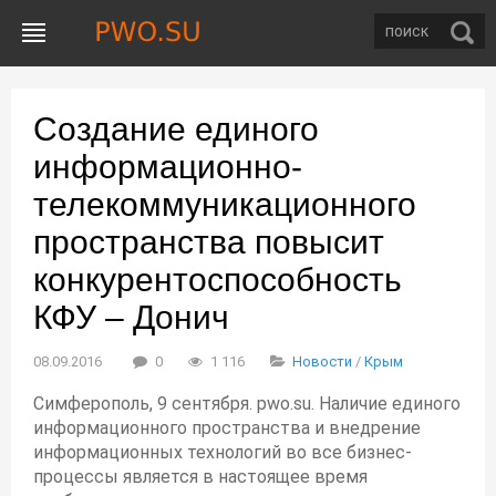
Создание единого
информационно-
телекоммуникационного
пространства повысит
конкурентоспособность
КФУ – Донич
08.09.2016
0
1 116
Новости
/
Крым
Симферополь, 9 сентября. pwo.su. Наличие единого
информационного пространства и внедрение
информационных технологий во все бизнес-
процессы является в настоящее время