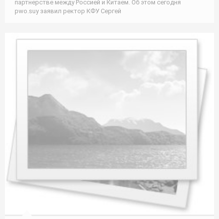
партнерстве между Россией и Китаем. Об этом сегодня
pwo.suу заявил ректор КФУ Сергей