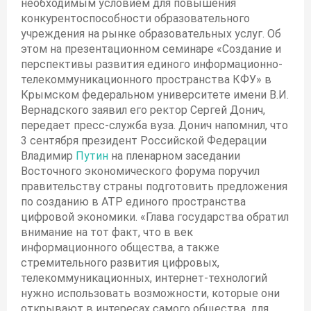
необходимым условием для повышения
конкурентоспособности образовательного
учреждения на рынке образовательных услуг. Об
этом на презентационном семинаре «Создание и
перспективы развития единого информационно-
телекоммуникационного пространства КФУ» в
Крымском федеральном университете имени В.И.
Вернадского заявил его ректор Сергей Донич,
передает пресс-служба вуза. Донич напомнил, что
3 сентября президент Российской Федерации
Владимир
Путин
на пленарном заседании
Восточного экономического форума поручил
правительству страны подготовить предложения
по созданию в АТР единого пространства
цифровой экономики. «Глава государства обратил
внимание на тот факт, что в век
информационного общества, а также
стремительного развития цифровых,
телекоммуникационных, интернет-технологий
нужно использовать возможности, которые они
открывают в интересах самого общества, для