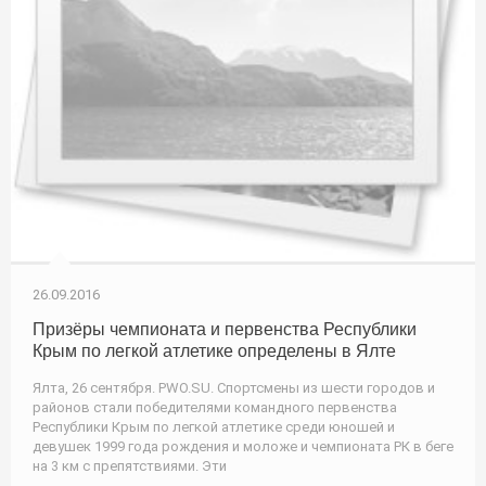
26.09.2016
Призёры чемпионата и первенства Республики
Крым по легкой атлетике определены в Ялте
Ялта, 26 сентября. PWO.SU. Спортсмены из шести городов и
районов стали победителями командного первенства
Республики Крым по легкой атлетике среди юношей и
девушек 1999 года рождения и моложе и чемпионата РК в беге
на 3 км с препятствиями. Эти