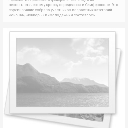
легкоатлетическому кроссу определены в Симферополе. Это
соревнование собрало участников возрастных категорий
«юноши», «юниоры» и «молодёжь» и состоялось