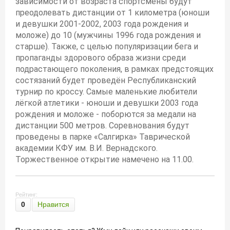
зависимости от возраста спортсмены будут
преодолевать дистанции от 1 километра (юноши
и девушки 2001-2002, 2003 года рождения и
моложе) до 10 (мужчины 1996 года рождения и
старше). Также, с целью популяризации бега и
пропаганды здорового образа жизни среди
подрастающего поколения, в рамках предстоящих
состязаний будет проведён Республиканский
турнир по кроссу. Самые маленькие любители
лёгкой атлетики - юноши и девушки 2003 года
рождения и моложе - поборются за медали на
дистанции 500 метров. Соревнования будут
проведены в парке «Салгирка» Таврической
академии КФУ им. В.И. Вернадского.
Торжественное открытие намечено на 11.00.
Рейтинг:
0
Нравится