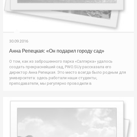
30.09.2016
Анна Репецкая: «Он подарил городу сад»
О том, как из заброшенного парка «Салгирка» удалось
создать прекраснейший сад, PWO.SUу рассказала его
директор Анна Репецкая. Это место всегда было родным для
университета: здесь работали наши студенты,
преподаватели, мы регулярно проводили в