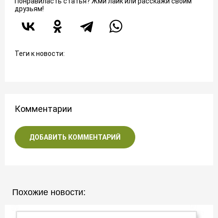
Понравиласть статья? Жми лайк или расскажи своим
друзьям!
Теги к новости:
Комментарии
ДОБАВИТЬ КОММЕНТАРИЙ
Похожие новости: