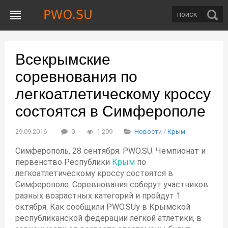
Всекрымские
соревнования по
легкоатлетическому кроссу
состоятся в Симферополе
29.09.2016
0
1 209
Новости
/
Крым
Симферополь, 28 сентября. PWO.SU. Чемпионат и
первенство Республики
Крым
по
легкоатлетическому кроссу состоятся в
Симферополе. Соревнования соберут участников
разных возрастных категорий и пройдут 1
октября. Как сообщили PWO.SUу в Крымской
республиканской федерации лёгкой атлетики, в