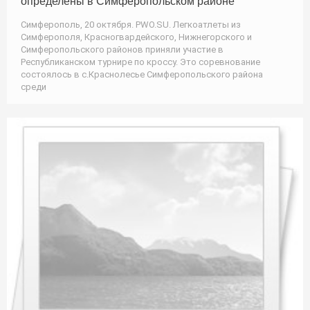
определены в Симферопольском районе
Симферополь, 20 октября. PWO.SU. Легкоатлеты из
Симферополя, Красногвардейского, Нижнегорского и
Симферопольского районов приняли участие в
Республиканском турнире по кроссу. Это соревнование
состоялось в с.Краснолесье Симферопольского района
среди