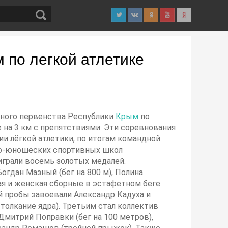
 по легкой атлетике
ндного первенства Республики
Крым
по
 на 3 км с препятствиями. Эти соревнования
и лёгкой атлетики, по итогам командной
ко-юношеских спортивных школ
грали восемь золотых медалей.
Богдан Мазный (бег на 800 м), Полина
ская и женская сборные в эстафетном беге
 пробы завоевали Александр Кадуха и
 толкание ядра). Третьим стал коллектив
митрий Поправки (бег на 100 метров),