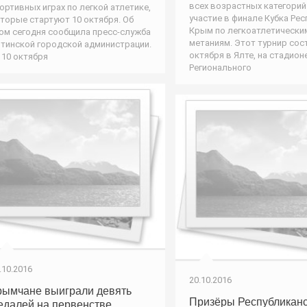
всех возрастных категорий
ортивных играх по легкой атлетике,
участие в финале Кубка Рес
торые стартуют 10 октября. Об
Крым по легкоатлетически
ом сегодня сообщила пресс-служба
метаниям. Этот турнир сос
тинской городской администрации.
октября в Ялте, на стадион
 10 октября
Регионального
.10.2016
20.10.2016
рымчане выиграли девять
Призёры Республиканс
едалей на первенстве