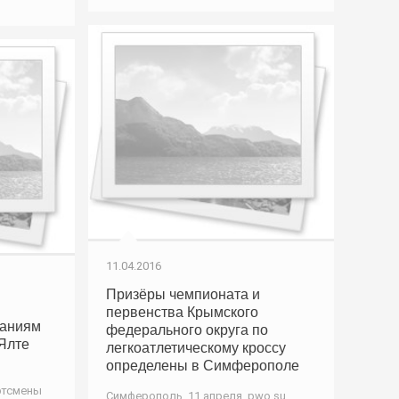
11.04.2016
Призёры чемпионата и
первенства Крымского
таниям
федерального округа по
 Ялте
легкоатлетическому кроссу
определены в Симферополе
ртсмены
Симферополь, 11 апреля. pwo.su.