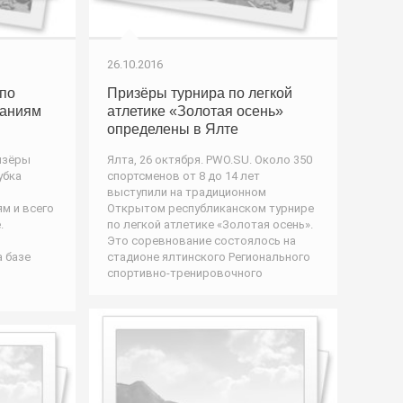
26.10.2016
по
Призёры турнира по легкой
таниям
атлетике «Золотая осень»
определены в Ялте
ризёры
Ялта, 26 октября. PWO.SU. Около 350
убка
спортсменов от 8 до 14 лет
выступили на традиционном
м и всего
Открытом республиканском турнире
.
по легкой атлетике «Золотая осень».
Это соревнование состоялось на
 базе
стадионе ялтинского Регионального
спортивно-тренировочного