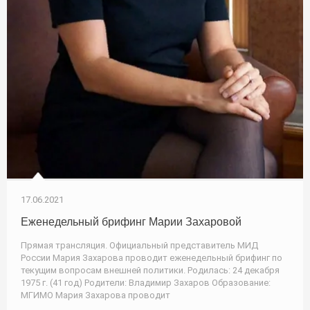
17.06.2021
Еженедельный брифинг Марии Захаровой
Прямая трансляция. Официальный представитель МИД
России Мария Захарова проводит еженедельный брифинг по
текущим вопросам внешней политики. Родилась: 24 декабря
1975 г. (41 год) Родители: Владимир Захаров Образование:
МГИМО Мария Захарова проводит