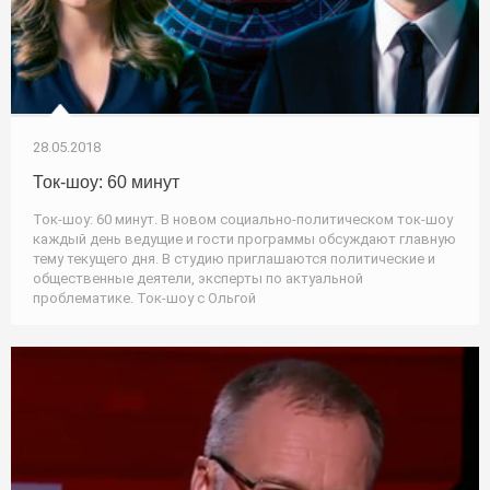
28.05.2018
Ток-шоу: 60 минут
Ток-шоу: 60 минут. В новом социально-политическом ток-шоу
каждый день ведущие и гости программы обсуждают главную
тему текущего дня. В студию приглашаются политические и
общественные деятели, эксперты по актуальной
проблематике. Ток-шоу с Ольгой