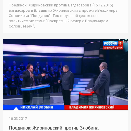
Поединок: Жириновский против Багдасарова (15.12.2016)
Багдасаров и Владимир Жириновский в проекте Владимира
Соловьева "Поединок". Ток-шоу на общественно-
политические темы: "Воскресный вечер с Владимиром
Соловьёвым",
16.03.2017
Поединок: Жириновский против Злобина