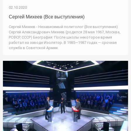
02.10.2020
Сергей Михеев (Все выступления)
Сергей Михеев - Независимый политолог (Все выступления)
Сергей Александрович Михеев (родился 28 мая 1967, Москва,
РСФСР, СССР) Биография: После школы некоторое время
работал на заводе Изолятор. В 1985—1987 годах — срочная
служба в Советской Армии.