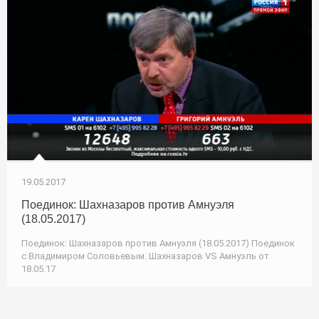
19.05.2017
Поединок: Шахназаров против Амнуэля
(18.05.2017)
Поединок: Шахназаров против Амнуэля (18.05.2017) Поединок
с Владимиром Соловьевым. Шахназаров VS Амнуэль от
18.05.17