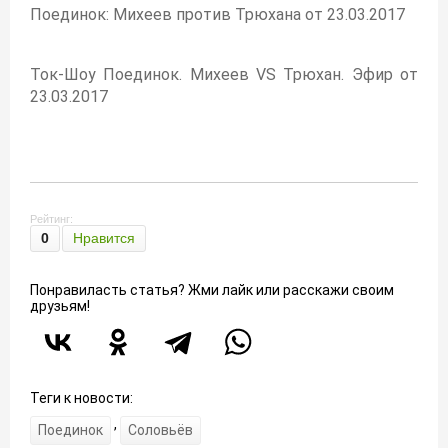
Поединок: Михеев против Трюхана от 23.03.2017
Ток-Шоу Поединок. Михеев VS Трюхан. Эфир от
23.03.2017
Рейтинг:
0
Нравится
Понравиласть статья? Жми лайк или расскажи своим
друзьям!
Теги к новости:
,
Поединок
Соловьёв