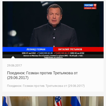
29.06.2017
Поединок: Гозман против Третьякова от
(29.06.2017)
Поединок: Гозман против Третьякова от (29.06.2017)