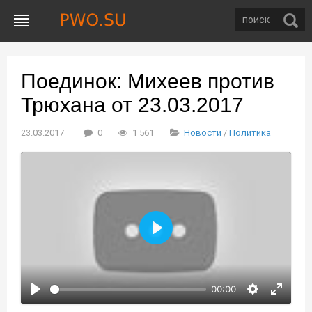
Поединок: Михеев против
Трюхана от 23.03.2017
23.03.2017
0
1 561
Новости
/
Политика
Воспроизвести
00:00