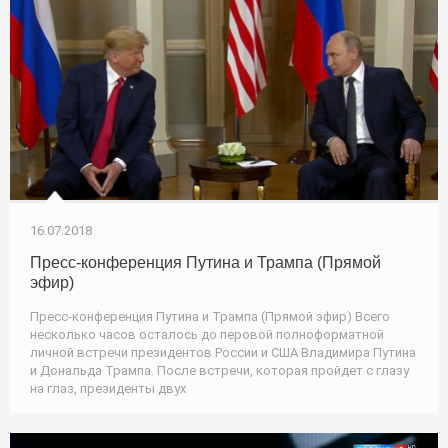
16.07.2018
Пресс-конференция Путина и Трампа (Прямой
эфир)
Пресс-конференция Путина и Трампа (Прямой эфир) Всего
несколько часов осталось до перовой полноформатной
личной встречи президентов России и США Владимира Путина
и Дональда Трампа. После встречи, которая пройдет с глазу
на глаз, президенты двух