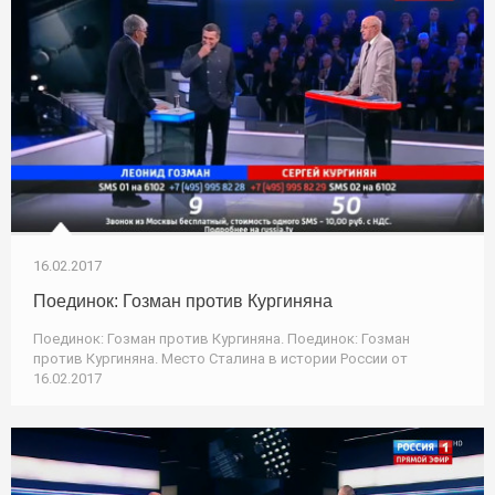
16.02.2017
Поединок: Гозман против Кургиняна
Поединок: Гозман против Кургиняна. Поединок: Гозман
против Кургиняна. Место Сталина в истории России от
16.02.2017