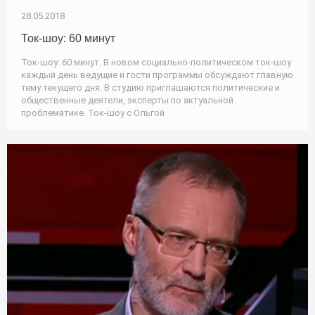
28.05.2018
Ток-шоу: 60 минут
Ток-шоу: 60 минут. В новом социально-политическом ток-шоу
каждый день ведущие и гости программы обсуждают главную
тему текущего дня. В студию приглашаются политические и
общественные деятели, эксперты по актуальной
проблематике. Ток-шоу с Ольгой