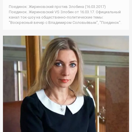
Поединок: Жириновский против Злобина (16.03.2017)
Поединок. Жириновский VS Злобин от 16.03.17. Официальный
канал ток-шоу на общественно-политические темы:
"Воскресный вечер с Владимиром Соловьёвым", "Поединок".