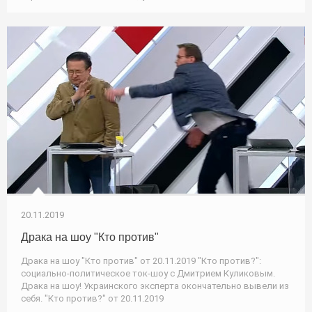
20.11.2019
Драка на шоу "Кто против"
Драка на шоу "Кто против" от 20.11.2019 "Кто против?":
социально-политическое ток-шоу с Дмитрием Куликовым.
Драка на шоу! Украинского эксперта окончательно вывели из
себя. "Кто против?" от 20.11.2019