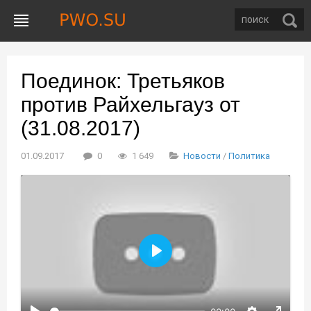
Поединок: Третьяков
против Райхельгауз от
(31.08.2017)
01.09.2017
0
1 649
Новости
/
Политика
Воспроизвести