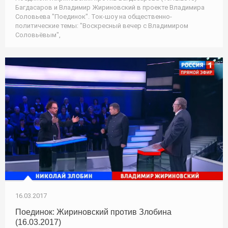
Багдасаров и Владимир Жириновский в проекте Владимира
Соловьева "Поединок". Ток-шоу на общественно-
политические темы: "Воскресный вечер с Владимиром
Соловьёвым",
16.03.2017
Поединок: Жириновский против Злобина
(16.03.2017)