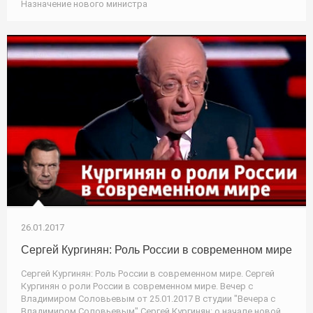
Назначение нового министра
26.01.2017
Сергей Кургинян: Роль России в современном мире
Сергей Кургинян: Роль России в современном мире. Сергей
Кургинян о роли России в современном мире. Вечер с
Владимиром Соловьевым от 25.01.2017 В студии "Вечера с
Владимиром Соловьевым" Сергей Кургинян: о начале новой