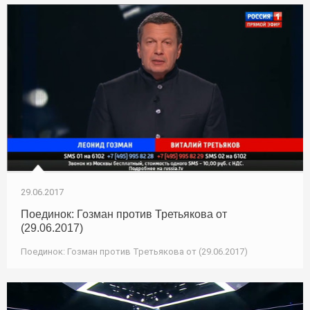
29.06.2017
Поединок: Гозман против Третьякова от
(29.06.2017)
Поединок: Гозман против Третьякова от (29.06.2017)