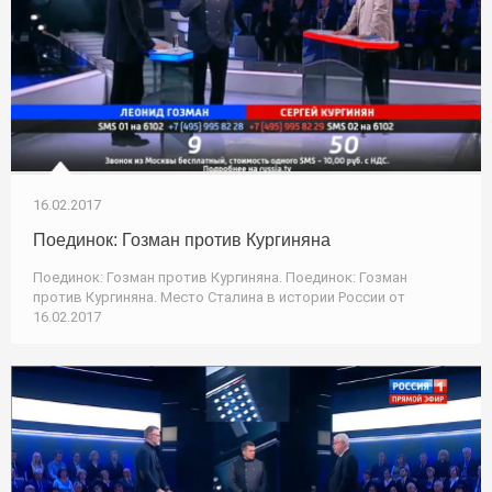
16.02.2017
Поединок: Гозман против Кургиняна
Поединок: Гозман против Кургиняна. Поединок: Гозман
против Кургиняна. Место Сталина в истории России от
16.02.2017