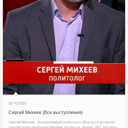
02.10.2020
Сергей Михеев (Все выступления)
Сергей Михеев - Независимый политолог (Все выступления)
Сергей Александрович Михеев (родился 28 мая 1967, Москва,