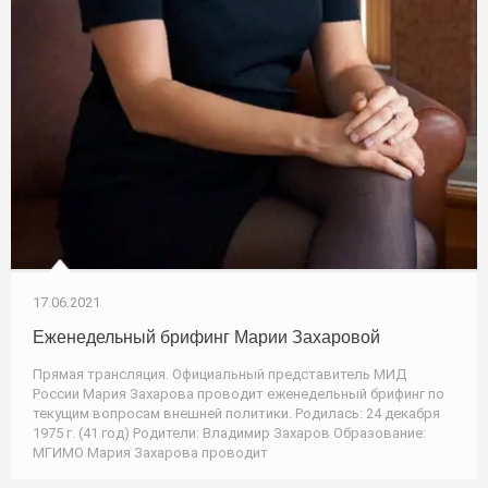
17.06.2021
Еженедельный брифинг Марии Захаровой
Прямая трансляция. Официальный представитель МИД
России Мария Захарова проводит еженедельный брифинг по
текущим вопросам внешней политики. Родилась: 24 декабря
1975 г. (41 год) Родители: Владимир Захаров Образование:
МГИМО Мария Захарова проводит