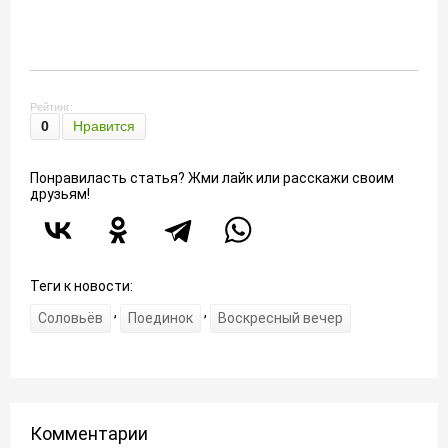
Рейтинг:
0
Нравится
Понравиласть статья? Жми лайк или расскажи своим
друзьям!
Теги к новости:
,
,
Соловьёв
Поединок
Воскресный вечер
Комментарии