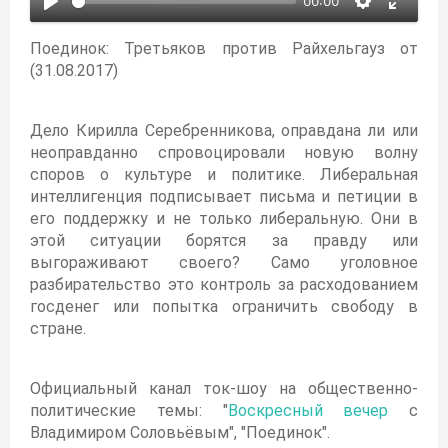
00:00
Поединок: Третьяков против Райхельгауз от
(31.08.2017)
Дело Кирилла Серебренникова, оправдана ли или
неоправданно спровоцировали новую волну
споров о культуре и политике. Либеральная
интеллигенция подписывает письма и петиции в
его поддержку и не только либеральную. Они в
этой ситуации борятся за правду или
выгораживают своего? Само уголовное
разбирательство это контроль за расходованием
госденег или попытка ограничить свободу в
стране.
Официальный канал ток-шоу на общественно-
политические темы: "
Воскресный вечер
с
Владимиром Соловьёвым", "Поединок".