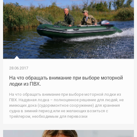
28.06.2017
На что обращать внимание при выборе моторной
лодки из ПВХ.
На что обращать внимание при выборе моторной лодки из
ПВХ. Надувная лодка – полноценное решение для людей, не
имеющих дока (судоремонтное сооружение) для хранения
судна в зимний период или не желающих возиться с
трейлером, необходимым для перевозки