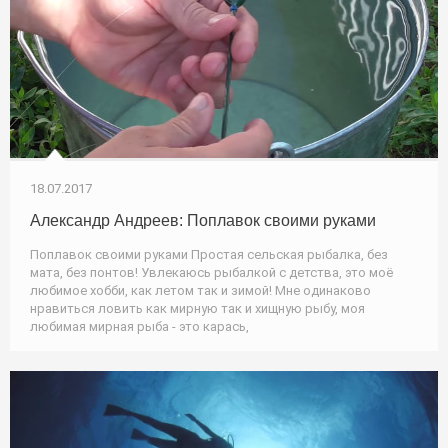
18.07.2017
Александр Андреев: Поплавок своими руками
Поплавок своими руками Простая сельская рыбалка, без
мата, без понтов! Увлекаюсь рыбалкой с детства, это моё
любимое хобби, как летом так и зимой! Мне одинаково
нравиться ловить как мирную так и хищную рыбу, моя
любимая мирная рыба - это карась,