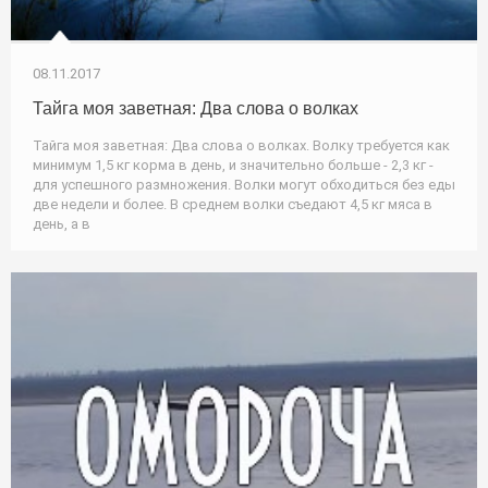
08.11.2017
Тайга моя заветная: Два слова о волках
Тайга моя заветная: Два слова о волках. Волку требуется как
минимум 1,5 кг корма в день, и значительно больше - 2,3 кг -
для успешного размножения. Волки могут обходиться без еды
две недели и более. В среднем волки съедают 4,5 кг мяса в
день, а в