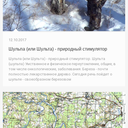
12.10.2017
Шульпа (или Шульта) - природный стимулятор
Шульпа (или Шульта) - природный стимулятор. Шульта
(шульпа) Умственное и физическое переутомление, общие, в
том числе онкологические, заболевания. Береза - почти
полностью лекарственное дерево. Сегодня речь пойдет о
шульпе - своеобразном березовом