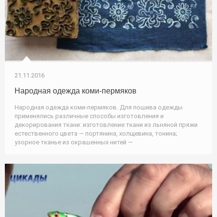
21.11.2016
Народная одежда коми-пермяков
Народная одежда коми-пермяков. Для пошива одежды
применялись различные способы изготовления и
декорирования ткани: изготовление ткани из льняной пряжи
естественного цвета — портянина, холщевина, тонина;
узорное тканье из окрашенных нитей —