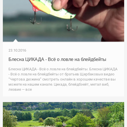
23.10.2016
Блесна ЦИКАДА - Всё о ловле на блейдбейты
Блесна ЦИКАДА - Всё о ловле на блейдбейты. Блесна ЦИКАДА
- Всё о ловле на блейдбейты от братьев Щербаковых видео
"Чертова дюжина" смотреть онлайн в хорошем качестве вы
можете на нашем канале. Цикада, блейдбэейт, метал виб,
лезвие — все