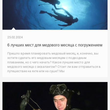
25.02.2024
6 лучших мест для медового месяца с погружением
Пришло время планировать медовый месяц, и, конечно, вы
хотите сделать его медовым месяцем с подводным
плаванием, но с чего начать? Какое лучшее место для
медового месяца с аквалангом? Стоит ли вам отправиться в
путешествие на яхте или на суше? Мы