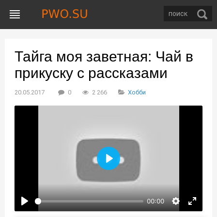
Тайга моя заветная: Чай в
прикуску с рассказами
20.05.2017
0
2 266
Хобби
Воспроизвести
00:00