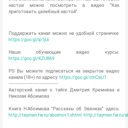
настои можно посмотреть в видео "Как
приготовить целебный настой".
Поддержать канал можно на удобной страничке:
https://goo.gl/ip1jUi
Наши обучающие видео курсы:
https://goo.gl/KZU869
PS Вы можете подписаться на закрытое видео
канала (18+) по адресу:
https://goo.gl/cmCeU1
-----------------------------
Авторский канал о тайге Дмитрия Кремнёва и
Николая Абоимова
Книга Н.Абоимова "Рассказы об Эвенках" здесь:
http://taymen.far.ru/aboimov1.shtml
http://taymen.far.ru/