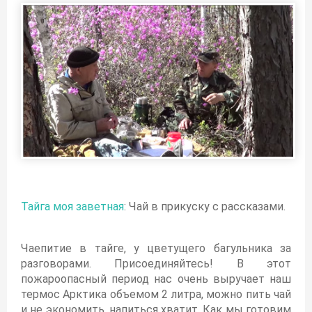
Тайга моя заветная
: Чай в прикуску с рассказами.
Чаепитие в тайге, у цветущего багульника за
разговорами. Присоединяйтесь! В этот
пожароопасный период нас очень выручает наш
термос Арктика объемом 2 литра, можно пить чай
и не экономить, напиться хватит. Как мы готовим