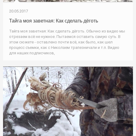
20.05.2017
Тайга моя заветная: Как сделать дёготь
Тайга моя заветная: Как сделать дёготь. Обычно из видео мы
отрезаем всё не нужное. Пытаемся оставить самую суть. В
этом сюжете - оставлено почти всё, как было, как шел
процесс съемки, как с Николаем трапезничали и т.п. Видео
для наших подписчиков,