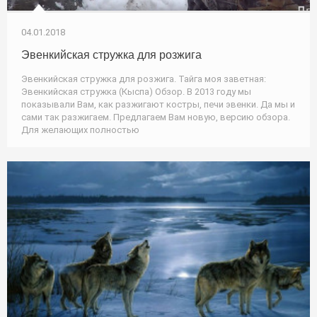
04.01.2018
Эвенкийская стружка для розжига
Эвенкийская стружка для розжига. Тайга моя заветная:
Эвенкийская стружка (Кыспа) Обзор. В 2013 году мы
показывали Вам, как разжигают костры, печи эвенки. Да мы и
сами так разжигаем. Предлагаем Вам новую, версию обзора.
Для желающих полностью