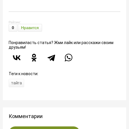
Рейтинг:
0
Нравится
Понравиласть статья? Жми лайк или расскажи своим
друзьям!
Теги к новости:
тайга
Комментарии