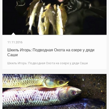
11.11.2016
Шкиль Игорь: Подводная Охота на озере у дяди
Саши
Шкиль Игорь: Подводная Охота на озере у дяди Саши