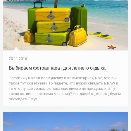
20.11.2016
Выбираем фотоаппарат для летнего отдыха
Предвижу шквал возмущения в комментариях, мол, что вы
такое тут советуете? То пишете, что нужно снимать в RAW и
то что лучше зеркалок пока еще ничего не придумали, а тут
такая активная реклама мыльниц? Но, давайте, все же, будем
обсуждать "мух