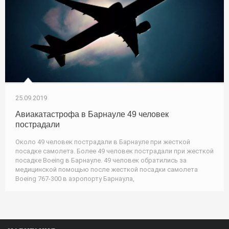
25.09.2019
Авиакатастрофа в Барнауле 49 человек
пострадали
Около 49 человек пострадали в Барнауле при жесткой
посадке самолета. Более 49 человек пострадали при жесткой
посадке Boeing в Барнауле. 49 человек обратились за
медицинской помощью после жесткой посадки самолета
Boeing 767-300 в аэропорту Барнаула,