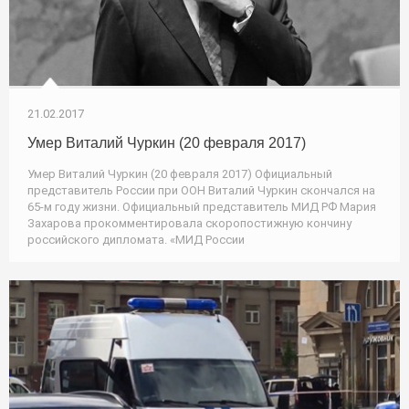
21.02.2017
Умер Виталий Чуркин (20 февраля 2017)
Умер Виталий Чуркин (20 февраля 2017) Официальный
представитель России при ООН Виталий Чуркин скончался на
65-м году жизни. Официальный представитель МИД РФ Мария
Захарова прокомментировала скоропостижную кончину
российского дипломата. «МИД России