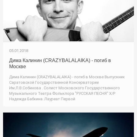
05.01.2018
Дима Калинин (CRAZYBALALAIKA) - погиб в
Москве
Дима Калинин (CRAZYBALALAIKA) - погиб в Москве Выпускник
Саратовской Государственной Консерватории
Им.Л.В.Собинова . Солист Московского Государственного
Музыкального Театра Фольклора "РУССКАЯ ПЕСНЯ" Х/Р
Надежда Бабкина. Лауреат Первой