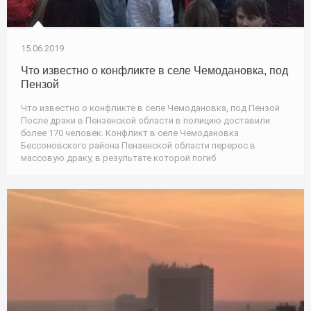
15.06.2019
Что известно о конфликте в селе Чемодановка, под
Пензой
Что известно о конфликте в селе Чемодановка, под Пензой
После драки в Пензенской области в полицию доставили
более 170 человек. Конфликт в селе Чемодановка
Бессоновского района Пензенской области перерос в
массовую драку, в результате которой погиб