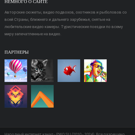
НЕМНОГО О САЙТЕ
Авторские сюжеты, видео подвохов, охотников и рыболовов со
всей Страны, ближнего и дальнего зарубежья, снятые на
любительские видео камеры. Туристические поездки по всему
миру запечатленные на видео.
ПАРТНЕРЫ
Народный интернет канал - PWO.SU (2010 - 2024). Все разрешено