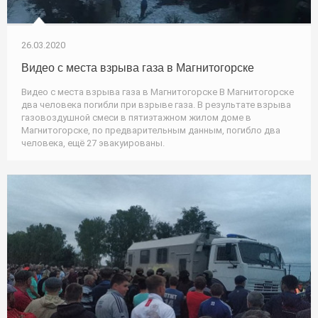
26.03.2020
Видео с места взрыва газа в Магнитогорске
Видео с места взрыва газа в Магнитогорске В Магнитогорске
два человека погибли при взрыве газа. В результате взрыва
газовоздушной смеси в пятиэтажном жилом доме в
Магнитогорске, по предварительным данным, погибло два
человека, ещё 27 эвакуированы.