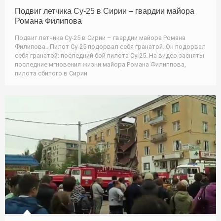
Подвиг летчика Су-25 в Сирии – гвардии майора
Романа Филипова
Подвиг летчика Су-25 в Сирии – гвардии майора Романа
Филипова.. Пилот Су-25 подорвал себя гранатой. Он подорвал
себя гранатой: последний бой пилота Су-25. На видео засняты
последние мгновения жизни майора Романа Филиппова,
пилота сбитого в Сирии