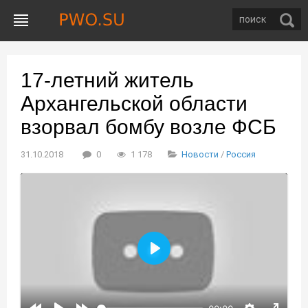
17-летний житель
Архангельской области
взорвал бомбу возле ФСБ
31.10.2018
0
1 178
Новости
/
Россия
Воспроизвести