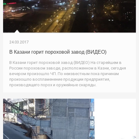
24.03.2017
В Казани горит пороховой завод (ВИДЕО)
В Казани горит пороховой завод (ВИДЕО) На старейшем в
России пороховом заводе, расположенном в Казни, сегодня
вечером произошло ЧП. По неизвестным пока причинам
произошло воспламенение продукции предприятия,
производящего порох и оружейные снаряды.