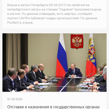
Взрыв в метро Петербурга (03.04.2017) На синей ветке
петербургского метро на станции "Садовая" прогремел взрыв
в вагоне. По данным очевидцев, есть жертвы, сообщает
портал Life78 и публикует кадры происшествия. По данным
Росбалта, взрыв
01.09.2020
Отставки и назначения в государственных органах