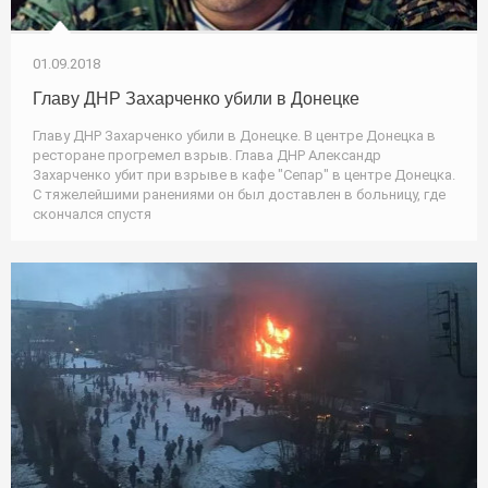
01.09.2018
Главу ДНР Захарченко убили в Донецке
Главу ДНР Захарченко убили в Донецке. В центре Донецка в
ресторане прогремел взрыв. Глава ДНР Александр
Захарченко убит при взрыве в кафе "Сепар" в центре Донецка.
С тяжелейшими ранениями он был доставлен в больницу, где
скончался спустя