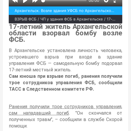
00:00
Архангельск. Возле здания УФСБ по Архангельской области произошел взрыв. Погиб один человек
ВЗРЫВ ФСБ / ЧП у здания ФСБ в Архангельске / 17-летний смертник
17-летний житель Архангельской
области взорвал бомбу возле
ФСБ.
В Архангельске установлена личность человека,
устроившего взрыв при входе в здание
управления ФСБ — самодельную бомбу подорвал
17-летний местный житель.
Сам юноша при взрыве погиб, ранения получили
трое сотрудников управления ФСБ, сообщили
ТАСС в Следственном комитете РФ.
Ранения получили трое сотрудников управления,
сам нападавший погиб
. "Он скончался от
полученных травм", – сообщили в службе Скорой
помощи.