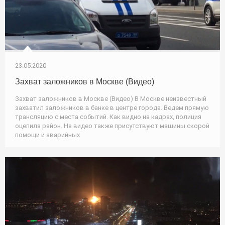
23.05.2020
Захват заложников в Москве (Видео)
Захват заложников в Москве (Видео) В Москве неизвестный
захватил заложников в банке в центре города. Ведем прямую
трансляцию с места событий. Как видно на кадрах, полиция
оцепила район. На видео также присутствуют машины скорой
помощи и аварийных