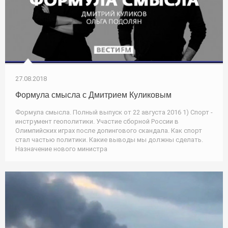
27.08.2018
Формула смысла с Дмитрием Куликовым
Формула смысла. Полный выпуск от 22 августа 2016 1) Спорт -
инструмент геополитики. Участие сборной России в
Олимпийских играх после допингового скандала. Как спорт
стал частью политики. Какие выводы мы должны сделать.
Назначение нового министра