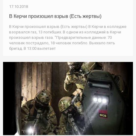
17.10.2018
В Керчи произошел взрыв (Есть жертвы)
В Керчи произошел взрыв (Есть жертвы) В Керчи в колледже
взорвался газ, 13 погибших. В одном из колледжей в Керчи
произошел взрыв газа. "Предварительные данные: 70
человек пострадало, 18 человек погибло. Выехало пять
бригад. В 13:00 вылетает