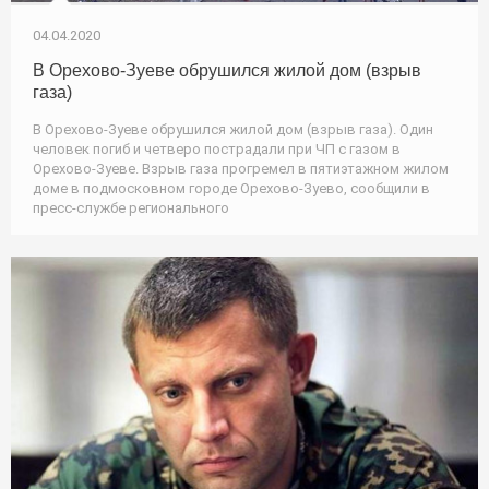
04.04.2020
В Орехово-Зуеве обрушился жилой дом (взрыв
газа)
В Орехово-Зуеве обрушился жилой дом (взрыв газа). Один
человек погиб и четверо пострадали при ЧП с газом в
Орехово-Зуеве. Взрыв газа прогремел в пятиэтажном жилом
доме в подмосковном городе Орехово-Зуево, сообщили в
пресс-службе регионального