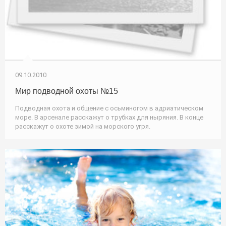
09.10.2010
Мир подводной охоты №15
Подводная охота и общение с осьминогом в адриатическом
море. В арсенале расскажут о трубках для ныряния. В конце
расскажут о охоте зимой на морского угря.