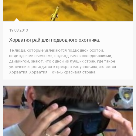
19.08.2013
Хорватия рай для подводного охотника.
Те люди, которые увлекаются подводной охотой,
подводными съемками, подводными исследованиями,
дайвингом, знают, что одной из лучших стран, где такое
увлечение проводится в прекрасных условиях, является
Хорватия. Хорватия – очень красивая страна.