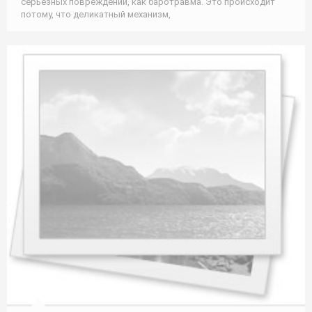
серьезных повреждений, как баротравма. Это происходит
потому, что деликатный механизм,