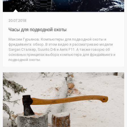
20.07.2018
Часы для подводной охоты
Максим Гурьянов: Компьютеры для подводной охоты и
фридайвинга: обзор. В этом видео я рассматриваю модели
Sargan Сталкер, Suunto D4i и Aeris F11. А также говорю об
основных принципах выбора компьютера для фридайвинга и
подводной охоты.