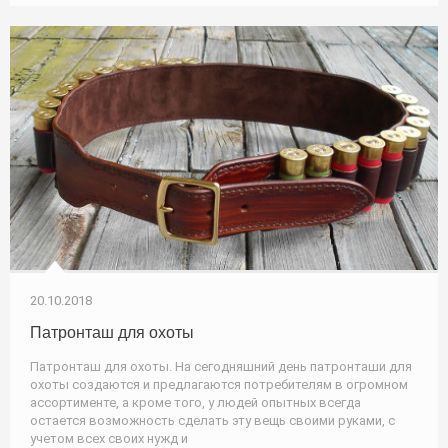
20.10.2018
Патронташ для охоты
Патронташ для охоты. На сегодняшний день патронташи для
охоты создаются и предлагаются потребителям в огромном
ассортименте, а кроме того, у людей опытных всегда
остается возможность сделать эту вещь своими руками, с
учетом всех своих нужд и