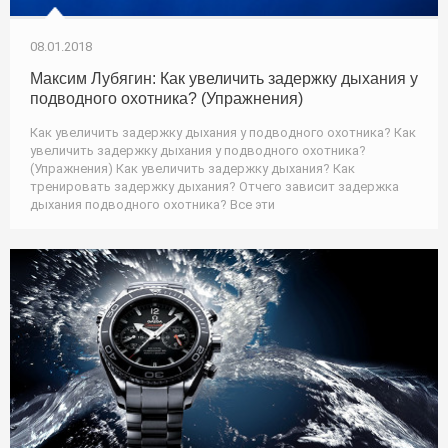
08.01.2018
Максим Лубягин: Как увеличить задержку дыхания у
подводного охотника? (Упражнения)
Как увеличить задержку дыхания у подводного охотника? Как
увеличить задержку дыхания у подводного охотника?
(Упражнения) Как увеличить задержку дыхания? Как
тренировать задержку дыхания? Отчего зависит задержка
дыхания подводного охотника? Все эти