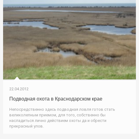
22.04.2012
Подводная охота в Краснодарском крае
Непосредственно здесь подводная ловля готов стать
великолепным приемом, для того, собственно бы
насладиться лично действием охоты да и обрести
прекрасный улов.