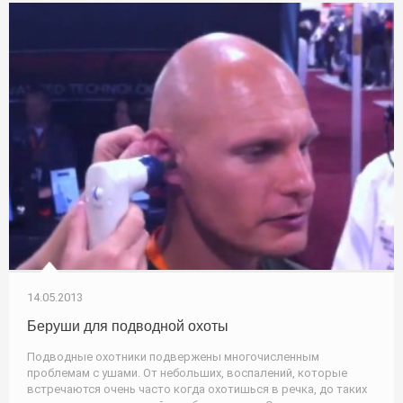
14.05.2013
Беруши для подводной охоты
Подводные охотники подвержены многочисленным
проблемам с ушами. От небольших, воспалений, которые
встречаются очень часто когда охотишься в речка, до таких