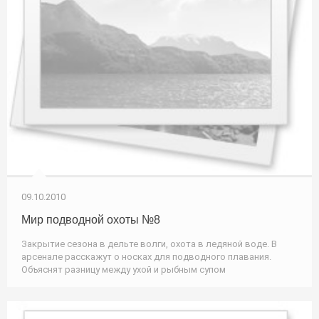
09.10.2010
Мир подводной охоты №8
Закрытие сезона в дельте волги, охота в ледяной воде. В
арсенале расскажут о носках для подводного плавания.
Объяснят разницу между ухой и рыбным супом