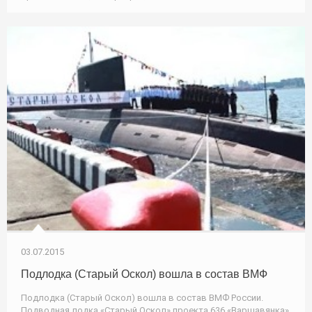
03.07.2015
Подлодка (Старый Оскол) вошла в состав ВМФ
Подлодка (Старый Оскол) вошла в состав ВМФ России.
Подводная лодка «Старый Оскол» проекта 636 «Варшавянка»