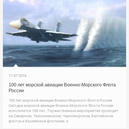
17.07.2016
100 лет морской авиации Военно-Морского Флота
России
100 лет морской авиации Военно-Морского Флота России.
Сегодня морской авиации Военно-Морского Флота России
исполняется 100 лет. Торжественные мероприятия проходят
на Северном, Тихоокеанском, Черноморском, Балтийском
флотах и Каспийской флотилии. а