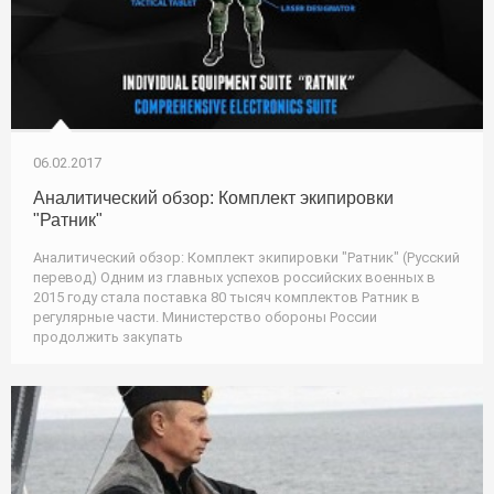
06.02.2017
Аналитический обзор: Комплект экипировки
"Ратник"
Аналитический обзор: Комплект экипировки "Ратник" (Русский
перевод) Одним из главных успехов российских военных в
2015 году стала поставка 80 тысяч комплектов Ратник в
регулярные части. Министерство обороны России
продолжить закупать