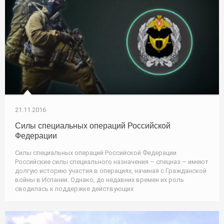
21.11.2016
Силы специальных операций Российской
Федерации
Силы специальных операций Российской Федерации
Российские силы специального назначения – спецназ – имеют
долгую историю участия в операциях, начиная с Гражданской
войны в Испании. Однако, до недавних времен их роль
сводилась к поддержке действующих