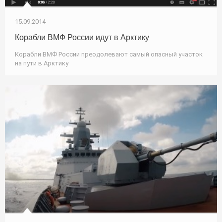
15.09.2014
Корабли ВМФ России идут в Арктику
Корабли ВМФ России преодолевают самый опасный участок
на пути в Арктику