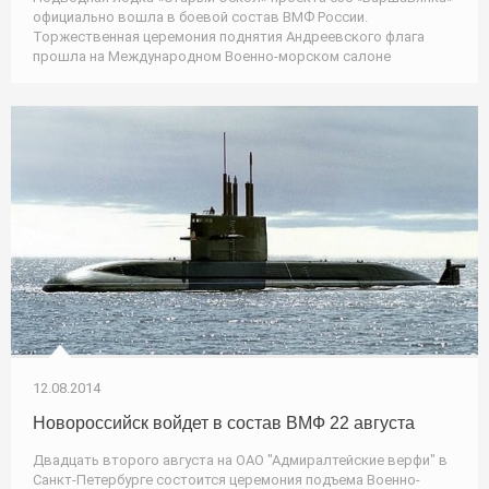
официально вошла в боевой состав ВМФ России.
Торжественная церемония поднятия Андреевского флага
прошла на Международном Военно-морском салоне
12.08.2014
Новороссийск войдет в состав ВМФ 22 августа
Двадцать второго августа на ОАО "Адмиралтейские верфи" в
Санкт-Петербурге состоится церемония подъема Военно-