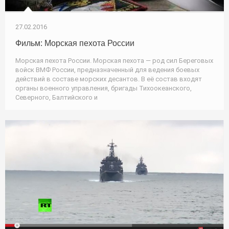
27.02.2016
Фильм: Морская пехота России
Морская пехота России. Морская пехота — род сил Береговых
войск ВМФ России, предназначенный для ведения боевых
действий в составе морских десантов. В её состав входят
органы военного управления, бригады Тихоокеанского,
Северного, Балтийского и