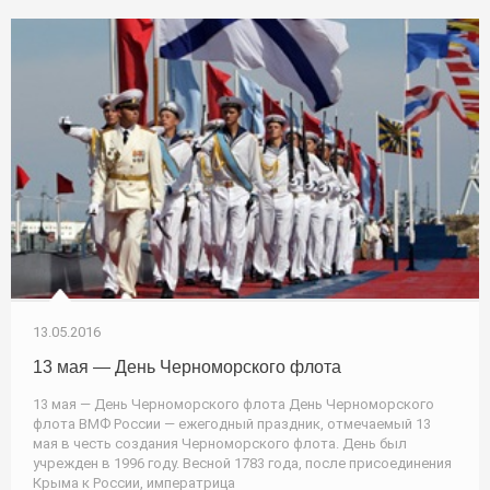
13.05.2016
13 мая — День Черноморского флота
13 мая — День Черноморского флота День Черноморского
флота ВМФ России — ежегодный праздник, отмечаемый 13
мая в честь создания Черноморского флота. День был
учрежден в 1996 году. Весной 1783 года, после присоединения
Крыма к России, императрица