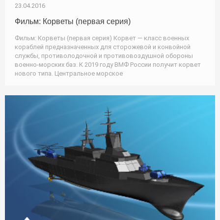
23.04.2016
Фильм: Корветы (первая серия)
Фильм: Корветы (первая серия) Корвет — класс военных
кораблей предназначенных для сторожевой и конвойной
службы, противолодочной и противовоздушной обороны
военно-морских баз. К 2019 году ВМФ России получит корвет
нового типа. Центральное морское