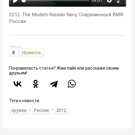
04:01
2012. The Modern Russian Navy, Современный ВМФ
России
Рейтинг:
0
Нравится
Понравиласть статья? Жми лайк или расскажи своим
друзьям!
Теги к новости:
,
,
оружие
Россия
2012