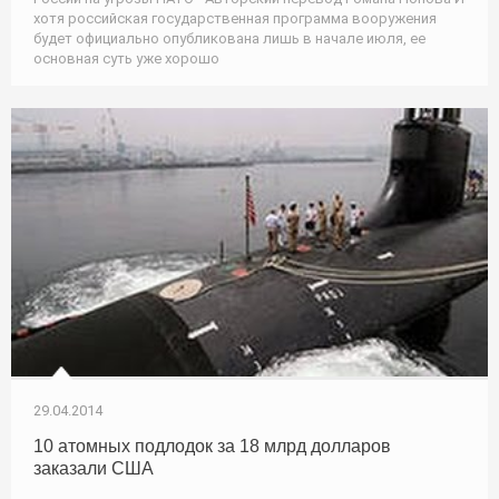
хотя российская государственная программа вооружения
будет официально опубликована лишь в начале июля, ее
основная суть уже хорошо
29.04.2014
10 атомных подлодок за 18 млрд долларов
заказали США