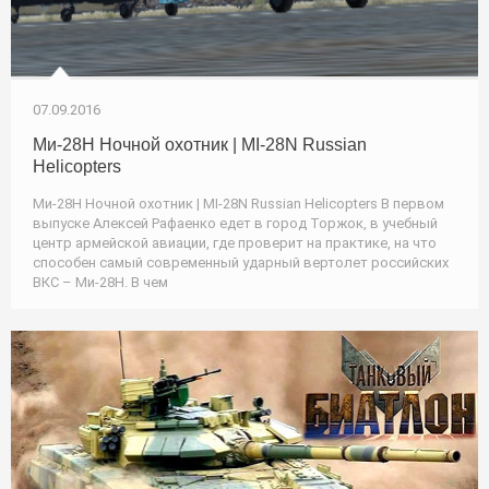
07.09.2016
Ми-28Н Ночной охотник | MI-28N Russian
Helicopters
Ми-28Н Ночной охотник | MI-28N Russian Helicopters В первом
выпуске Алексей Рафаенко едет в город Торжок, в учебный
центр армейской авиации, где проверит на практике, на что
способен самый современный ударный вертолет российских
ВКС – Ми‑28Н. В чем