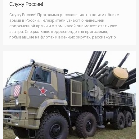
Служу России!
Служу России! Программа рассказывает о новом облике
армии в России. Телезрители узнают о нынешней
современной армии и о том, какой она может стать уже
завтра. Специальные корреспонденты программы,
побывавшие на флотах и военных округах, расскажут о