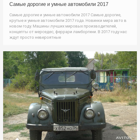
Самые дорогие и умные автомобили 2017
Самые дорогие и умные автомобили 2017 Самые дорогие,
крутые и умные автомобили 2017 года. Новинки мира авто в
новом году. Машины лучших мировых производителей,
концепты от мерседес, феррари ламборгини. В 2017 году нас
ждут просто невероятные