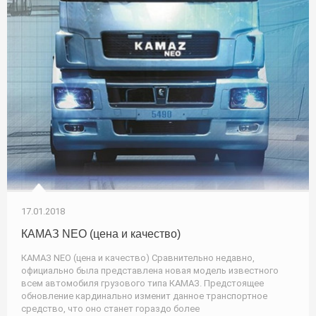
17.01.2018
КАМАЗ NEO (цена и качество)
КАМАЗ NEO (цена и качество) Сравнительно недавно,
официально была представлена новая модель известного
всем автомобиля грузового типа КАМАЗ. Предстоящее
обновление кардинально изменит данное транспортное
средство, что оно станет гораздо более