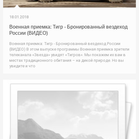
18.01.2018
Военная приемка: Тигр - Бронированный вездеход
России (ВИДЕО)
Военная приемка: Тигр - Бронированный вездеход России
(ВИДЕО) В этом выпуске программы Военная приемка зрители
телеканала «Звезда» увидят «Тигров». Мы покажем их вам в
местах традиционного обитания – на дикой природе. Но вы
увидите и что