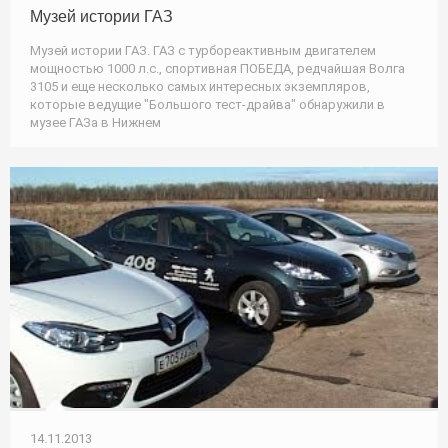
Музей истории ГАЗ
Музей истории ГАЗ. ГАЗ с турбореактивным двигателем
мощностью 1000 л.с., спортивная ПОБЕДА, редчайшая Волга
3105 и еще несколько самых интересных экземпляров,
которые ведущие "Большого тест-драйва" обнаружили в
музее ГАЗа в Нижнем
14.11.2013