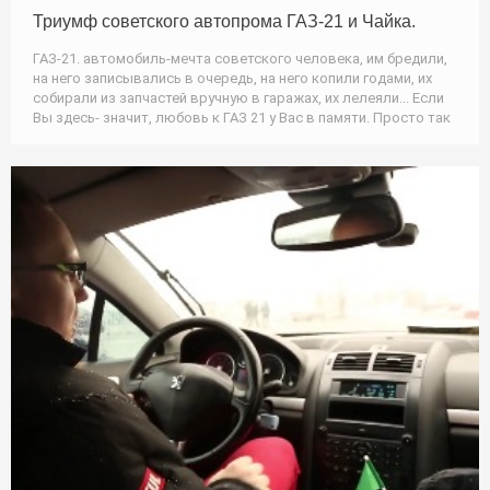
Триумф советского автопрома ГАЗ-21 и Чайка.
ГАЗ-21. автомобиль-мечта советского человека, им бредили,
на него записывались в очередь, на него копили годами, их
собирали из запчастей вручную в гаражах, их лелеяли... Если
Вы здесь- значит, любовь к ГАЗ 21 у Вас в памяти. Просто так