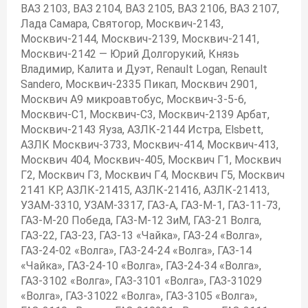
ВАЗ 2103, ВАЗ 2104, ВАЗ 2105, ВАЗ 2106, ВАЗ 2107,
Лада Самара, Святогор, Москвич-2143,
Москвич-2144, Москвич-2139, Москвич-2141,
Москвич-2142 — Юрий Долгорукий, Князь
Владимир, Калита и Дуэт, Renault Logan, Renault
Sandero, Москвич-2335 Пикап, Москвич 2901,
Москвич А9 микроавтобус, Москвич-3-5-6,
Москвич-С1, Москвич-С3, Москвич-2139 Арбат,
Москвич-2143 Яуза, АЗЛК-2144 Истра, Elsbett,
АЗЛК Москвич-3733, Москвич-414, Москвич-413,
Москвич 404, Москвич-405, Москвич Г1, Москвич
Г2, Москвич Г3, Москвич Г4, Москвич Г5, Москвич
2141 КР, АЗЛК-21415, АЗЛК-21416, АЗЛК-21413,
УЗАМ-3310, УЗАМ-3317, ГАЗ-А, ГАЗ-М-1, ГАЗ-11-73,
ГАЗ-М-20 Победа, ГАЗ-М-12 ЗиМ, ГАЗ-21 Волга,
ГАЗ-22, ГАЗ-23, ГАЗ-13 «Чайка», ГАЗ-24 «Волга»,
ГАЗ-24-02 «Волга», ГАЗ-24-24 «Волга», ГАЗ-14
«Чайка», ГАЗ-24-10 «Волга», ГАЗ-24-34 «Волга»,
ГАЗ-3102 «Волга», ГАЗ-3101 «Волга», ГАЗ-31029
«Волга», ГАЗ-31022 «Волга», ГАЗ-3105 «Волга»,