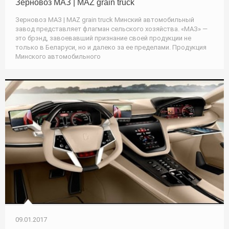
Зерновоз МАЗ | MAZ grain truck
Зерновоз МАЗ | MAZ grain truck Минский автомобильный
завод представляет флагман сельского хозяйства. «МАЗ» —
это брэнд, завоевавший признание своей продукции не
только в Беларуси, но и далеко за ее пределами. Продукция
Минского автомобильного
09.01.2017