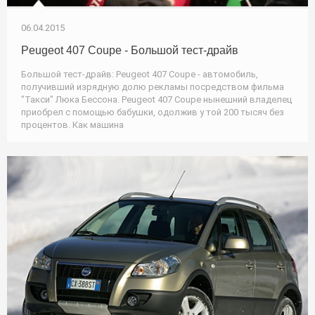
06.04.2015
Peugeot 407 Coupe - Большой тест-драйв
Большой тест-драйв: Peugeot 407 Coupe - автомобиль,
получивший изрядную долю рекламы посредством фильма
"Такси" Люка Бессона. Peugeot 407 Coupe нынешний владелец
приобрел с помощью бабушки, одолжив у той 200 тысяч без
процентов. Как машина