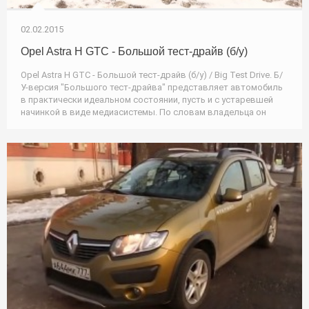
02.02.2015
Opel Astra H GTC - Большой тест-драйв (б/у)
Opel Astra H GTC - Большой тест-драйв (б/у) / Big Test Drive. Б/
У-версия "Большого тест-драйва" представляет автомобиль
в практически идеальном состоянии, пусть и с устаревшей
начинкой в виде медиасистемы. По словам владельца он