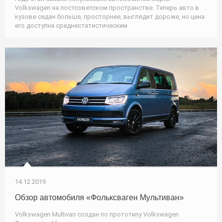
Volkswagen на постсоветском пространстве. Теперь авто в
кузове седан больше, просторнее, выглядит дороже, но цена
его доступна среднестатистическим
14.12.2019
Обзор автомобиля «Фольксваген Мультиван»
Volkswagen Multivan создан по прототипу Volkswagen