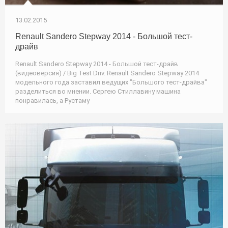
13.02.2015
Renault Sandero Stepway 2014 - Большой тест-
драйв
Renault Sandero Stepway 2014 - Большой тест-драйв
(видеоверсия) / Big Test Driv. Renault Sandero Stepway 2014
модельного года заставил ведущих "Большого тест-драйва"
разделиться во мнении. Сергею Стиллавину машина
понравилась, а Рустаму