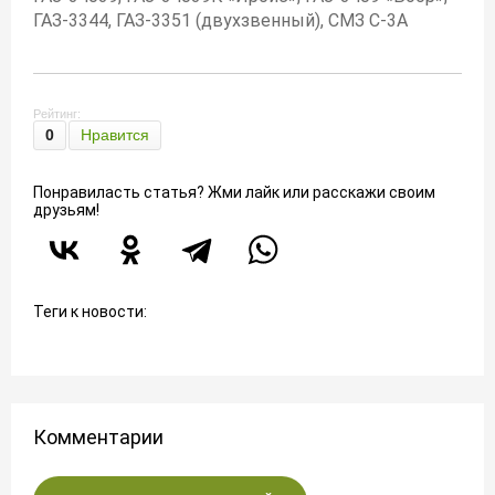
ГАЗ-3344, ГАЗ-3351 (двухзвенный), СМЗ С-3А
Рейтинг:
0
Нравится
Понравиласть статья? Жми лайк или расскажи своим
друзьям!
Теги к новости:
Комментарии