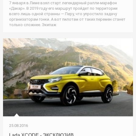
7 января в Лиме взял старт легендарный ралли-марафон
«Дакар». В 2019 году его маршрут пройдет по территории
всего лишь одной странны — Перу, что упростило задачу
организаторам гонки. А вот пилотам от таких перемен станет
только сложнее. Экипаж
25.08.2016
Lada XCODE - ЭКСКЛЮЗИВ