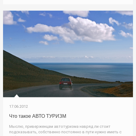
17.06.2012
Что такое АВТО ТУРИЗМ
Мыслю, приверженцам автотуризма навряд ли стоит
подсказывать, собственно постоянно в пути нужно иметь с