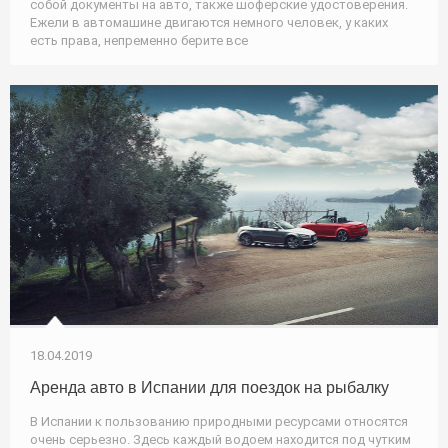
собой документы на авто, также шоферские удостоверения.
Ежели в автомашине двигаются немного человек, у каких
есть права, непременно берите все
18.04.2019
Аренда авто в Испании для поездок на рыбалку
В Испании к пользованию природными ресурсами относятся
очень серьезно. Здесь каждый водоем находится под чутким