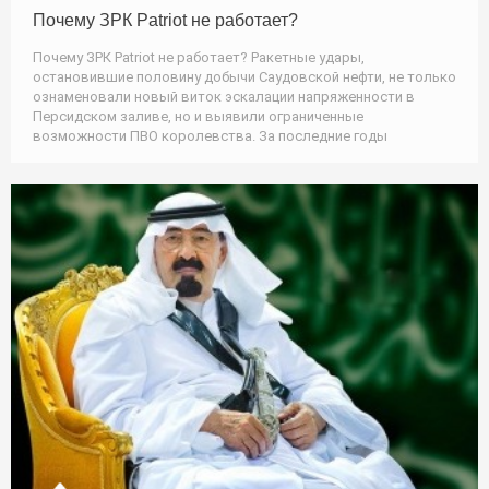
Почему ЗРК Patriot не работает?
Почему ЗРК Patriot не работает? Ракетные удары,
остановившие половину добычи Саудовской нефти, не только
ознаменовали новый виток эскалации напряженности в
Персидском заливе, но и выявили ограниченные
возможности ПВО королевства. За последние годы