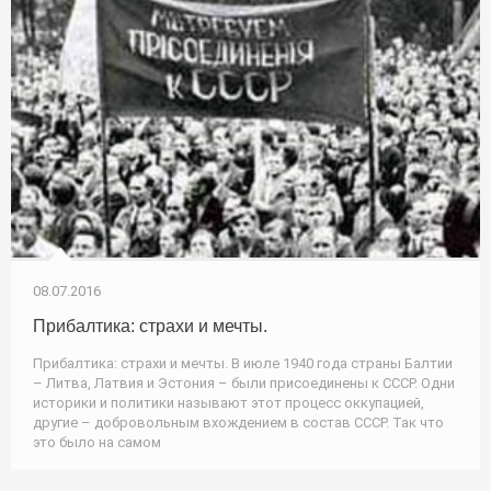
08.07.2016
Прибалтика: страхи и мечты.
Прибалтика: страхи и мечты. В июле 1940 года страны Балтии
– Литва, Латвия и Эстония – были присоединены к СССР. Одни
историки и политики называют этот процесс оккупацией,
другие – добровольным вхождением в состав СССР. Так что
это было на самом