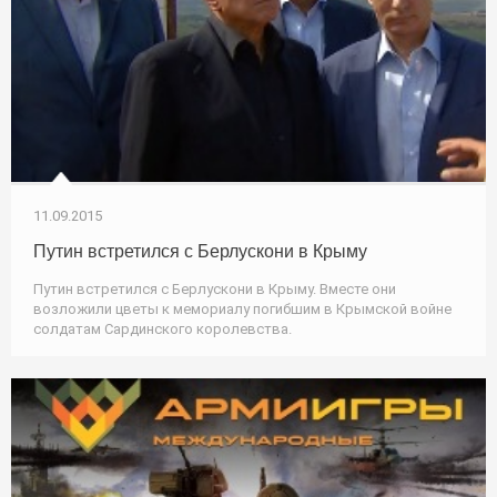
11.09.2015
Путин встретился с Берлускони в Крыму
Путин встретился с Берлускони в Крыму. Вместе они
возложили цветы к мемориалу погибшим в Крымской войне
солдатам Сардинского королевства.