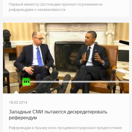
Первый министр Шотландии признал поражение на
референдуме о независимости
18.03.2014
Западные СМИ пытаются дискредитировать
референдум
Референдум в Крыму ясно продемонстрировал предпочтения