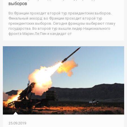
выборов
Во Франции проходит второй тур президентских выборов.
Финальный аккорд: во Франции проходит второй тур
президентских выборов. Сегодня французы выбирают главу
государства. Во второй тур вышли лидер Национального
фронта Марин Ле Пен и кандидат от
25.09.2019