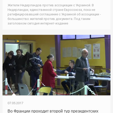
Жители Нидерландов против ассоциации с Украиной. В
Нидерландах, единственной стране Евросоюза, пока не
ратифицировавшей соглашение с Украиной об ассоциации -
большинство жителей против документа. Под таким
заголовком сегодня интернет-издание
07.05.2017
Во Франции проходит второй тур президентских