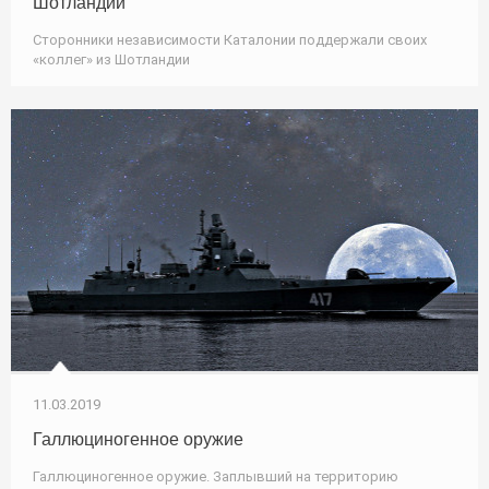
Шотландии
Сторонники независимости Каталонии поддержали своих
«коллег» из Шотландии
11.03.2019
Галлюциногенное оружие
Галлюциногенное оружие. Заплывший на территорию