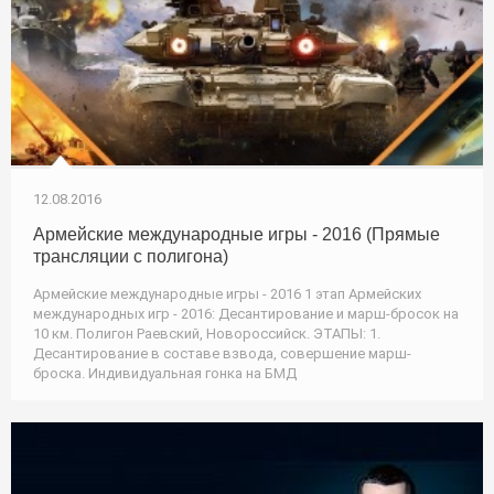
12.08.2016
Армейские международные игры - 2016 (Прямые
трансляции с полигона)
Армейские международные игры - 2016 1 этап Армейских
международных игр - 2016: Десантирование и марш-бросок на
10 км. Полигон Раевский, Новороссийск. ЭТАПЫ: 1.
Десантирование в составе взвода, совершение марш-
броска. Индивидуальная гонка на БМД