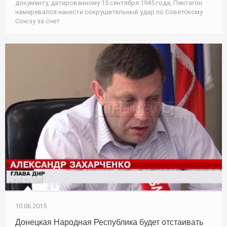
документу, датированному 15 сентября 1945 года, Пентагон
намеревался нанести сокрушительный удар по Советскому
Союзу за счет
10.06.2015
Донецкая Народная Республика будет отстаивать