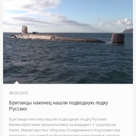
08.09.2015
Британцы наконец нашли подводную лодку
Русских
Британцы наконец нашли подводную лодку Русских.
Великобритания признала вину за инцидент с траулером
Karen. Министерство обороны Соединенного Королевства
признало, что ущерб рыболовецкому судну Karen в апреле