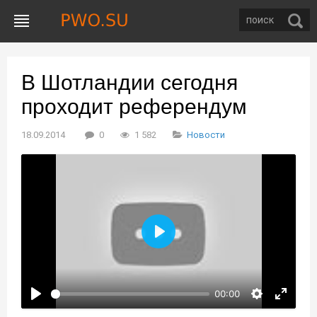
В Шотландии сегодня
проходит референдум
18.09.2014
0
1 582
Новости
Воспроизвести
00:00