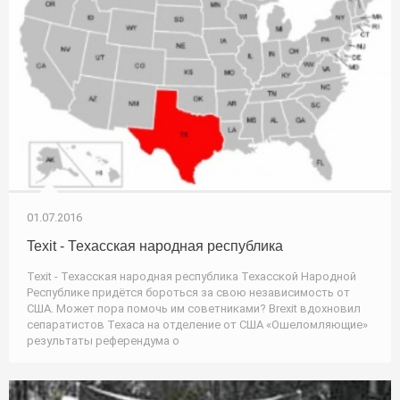
01.07.2016
Texit - Техасская народная республика
Texit - Техасская народная республика Техасской Народной
Республике придётся бороться за свою независимость от
США. Может пора помочь им советниками? Brexit вдохновил
сепаратистов Техаса на отделение от США «Ошеломляющие»
результаты референдума о