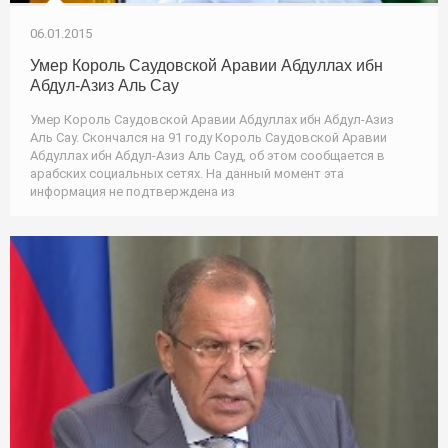
06.01.2015
Умер Король Саудовской Аравии Абдуллах ибн
Абдул-Азиз Аль Сау
Умер Король Саудовской Аравии Абдуллах ибн Абдул-Азиз
Аль Сау. Скончался на 91 году Король Саудовской Аравии
Абдуллах ибн Абдул-Азиз Аль Сауд, об этом сообщается в
арабских социальных сетях. На данный момент эта
информация не подтверждена из