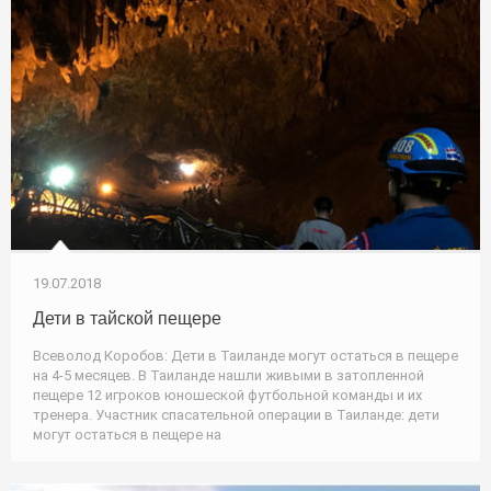
19.07.2018
Дети в тайской пещере
Всеволод Коробов: Дети в Таиланде могут остаться в пещере
на 4-5 месяцев. В Таиланде нашли живыми в затопленной
пещере 12 игроков юношеской футбольной команды и их
тренера. Участник спасательной операции в Таиланде: дети
могут остаться в пещере на