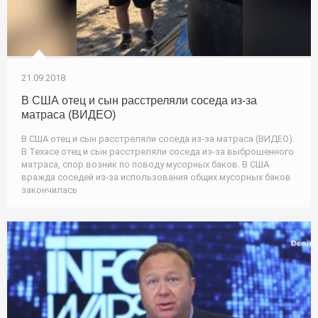
21.09.2018
В США отец и сын расстреляли соседа из-за
матраса (ВИДЕО)
В США отец и сын расстреляли соседа из-за матраса (ВИДЕО).
В Техасе отец и сын расстреляли соседа из-за выброшенного
матраса, спор возник по поводу мусорных баков. В США
вражда соседей из-за использования общих мусорных баков
закончилась