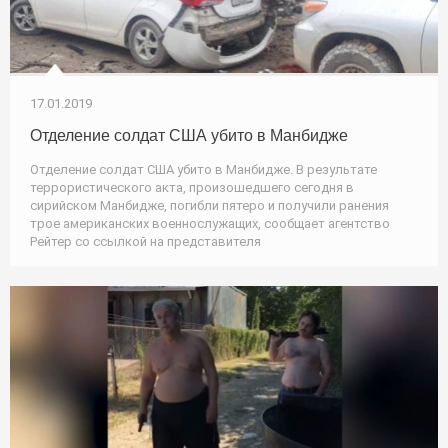
17.01.2019
Отделение солдат США убито в Манбидже
Отделение солдат США убито в Манбидже. В результате
террористического акта, произошедшего сегодня в
сирийском Манбидже, погибли пятеро и получили ранения
трое американских военнослужащих, сообщает агентство
Рейтер со ссылкой на представителя