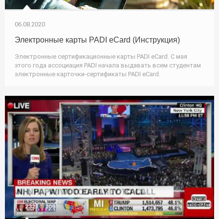
06.08.2020
Электронные карты PADI eCard (Инструкция)
Электронные сертификационные карты PADI eCard. C мая
этого года ассоциация PADI начала выдавать всем студентам
электронные карточки-сертификаты PADI eCard.