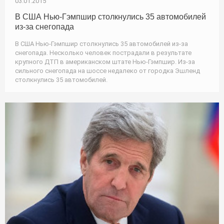
03.01.2015
В США Нью-Гэмпшир столкнулись 35 автомобилей
из-за снегопада
В США Нью-Гэмпшир столкнулись 35 автомобилей из-за
снегопада. Несколько человек пострадали в результате
крупного ДТП в американском штате Нью-Гэмпшир. Из-за
сильного снегопада на шоссе недалеко от городка Эшленд
столкнулись 35 автомобилей.