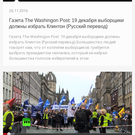
26.11.2016
Газета The Washingon Post: 19 декабря выборщики
должны избрать Клинтон (Русский перевод)
Газета The Washingon Post: 19 декабря выборщики должны
избрать Клинтон (Русский перевод) Большинство людей
говорят нам, что от коллегии выборщиков требуется
выбрать президентом человека, который не набрал
большинства голосов избирателей в этом