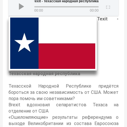
Texit - Техасская народная республика
00:00
00:00
Texit -
Техасская народная республика
Техасской Народной Республике придётся
бороться за свою независимость от США. Может
пора помочь им советниками?
Brexit вдохновил сепаратистов Техаса на
отделение от США
«Ошеломляющие» результаты референдума о
выходе Великобритании из состава Евросоюза