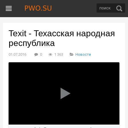
Texit - Техасская народная
республика
01.07.2016
0
1 363
Новости