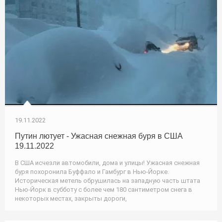
19.11.2022
Путин лютует - Ужасная снежная буря в США
19.11.2022
В США исчезли автомобили, дома и улицы! Ужасная снежная
буря похоронила Буффало и Гамбург в Нью-Йорке.
Историческая метель обрушилась на западную часть штата
Нью-Йорк в субботу с более чем 180 сантиметром снега в
некоторых местах, закрыты дороги,