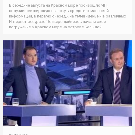
В середине августа на Красном море произошло ЧП,
получившее широкую огласку в средствах массовой
информации, в первую очередь, на телевиденье и в различных
Интернет-ресурсах. Четверо дайверов начали свое
погружение в Красном море на острове Бельшой