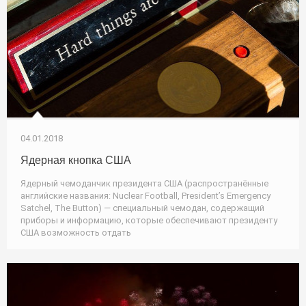
04.01.2018
Ядерная кнопка США
Ядерный чемоданчик президента США (распространённые
английские названия: Nuclear Football, President’s Emergency
Satchel, The Button) — специальный чемодан, содержащий
приборы и информацию, которые обеспечивают президенту
США возможность отдать