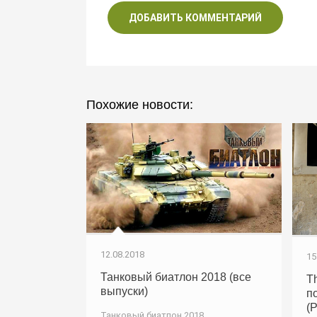
ДОБАВИТЬ КОММЕНТАРИЙ
Похожие новости:
12.08.2018
15
Танковый биатлон 2018 (все
T
выпуски)
п
(
Танковый биатлон 2018