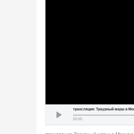
трансляция: Траурный марш в Мос
00:00