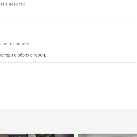
шет в новости
пишет в новости
потери с обоих сторон.