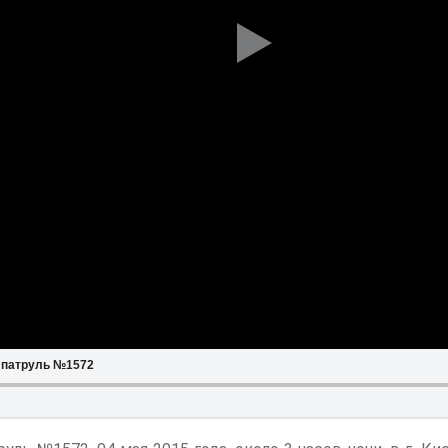
 патруль №1572