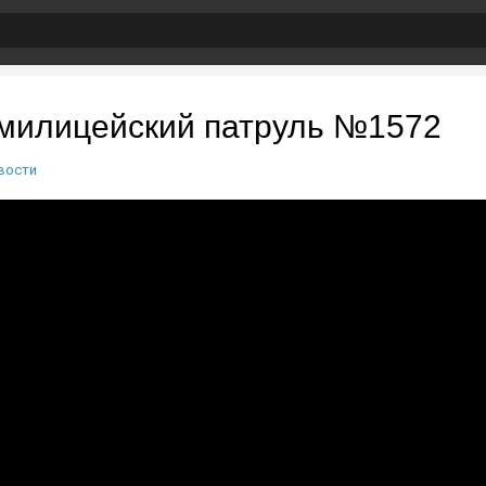
 милицейский патруль №1572
вости