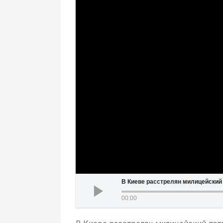
В Киеве расстрелян милицейский
00:00