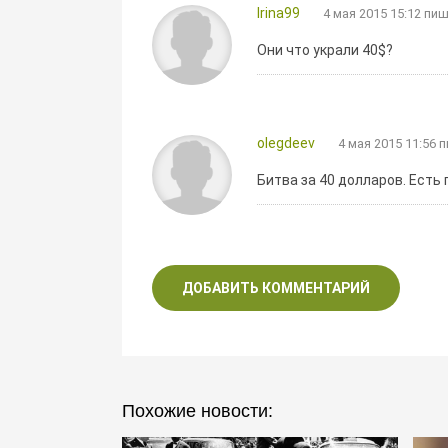
Irina99
4 мая 2015 15:12 пи
Они что украли 40$?
olegdeev
4 мая 2015 11:56 
Битва за 40 долларов. Есть 
ДОБАВИТЬ КОММЕНТАРИЙ
Похожие новости: