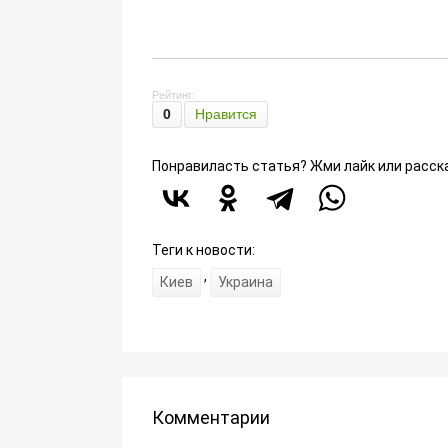
Рейтинг:
0
Нравится
Понравиласть статья? Жми лайк или расск
Теги к новости:
,
Киев
Украина
Комментарии