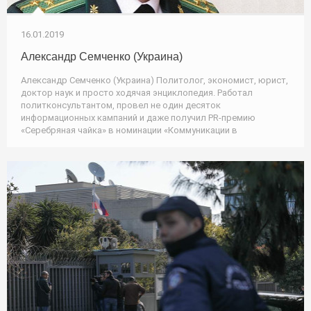
16.01.2019
Александр Семченко (Украина)
Александр Семченко (Украина) Политолог, экономист, юрист,
доктор наук и просто ходячая энциклопедия. Работал
политконсультантом, провел не один десяток
информационных кампаний и даже получил PR-премию
«Серебряная чайка» в номинации «Коммуникации в