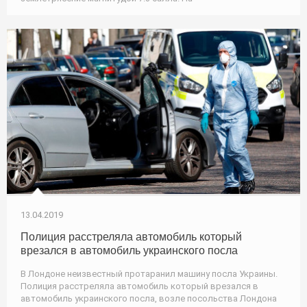
13.04.2019
Полиция расстреляла автомобиль который
врезался в автомобиль украинского посла
В Лондоне неизвестный протаранил машину посла Украины.
Полиция расстреляла автомобиль который врезался в
автомобиль украинского посла, возле посольства Лондона