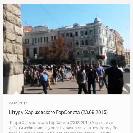
23.09.2015
Штурм Харьковского ГорСовета (23.09.2015)
Штурм Харьковского ГорСовета (23.09.2015) Украинские
дебилы избили милиционера и разорвали на нем форму. Во