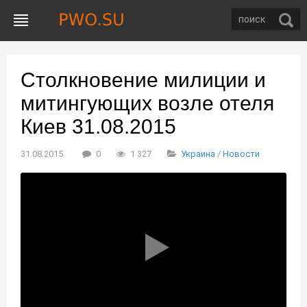
Столкновение милиции и
митингующих возле отеля
Киев 31.08.2015
31.08.2015
0
1 327
Украина
/
Новости