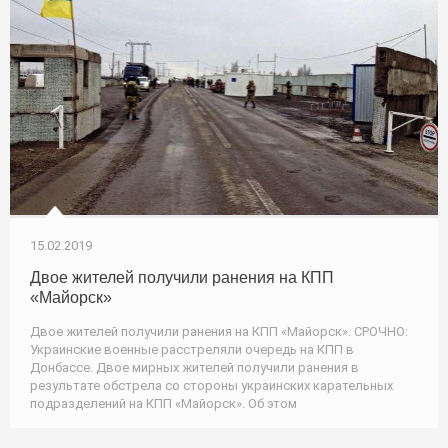
15.02.2019
Двое жителей получили ранения на КПП
«Майорск»
Двое жителей получили ранения на КПП «Майорск». СРОЧНО:
Украинские военные расстреляли очередь на КПП в
Донбассе. Двое мирных жителей получили ранения в
результате обстрела со стороны украинских карательных
подразделений на КПП «Майорск». Об этом