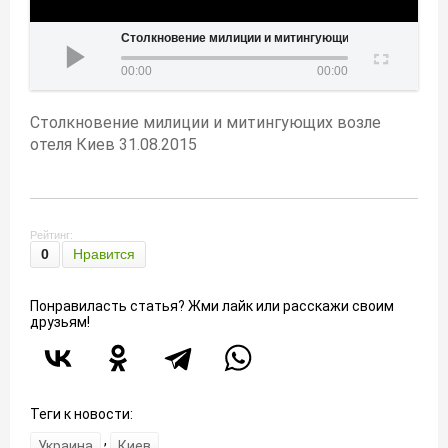
новение милиции и митингующих возле отеля Киев 31.08.2015
00:00
00:00
Столкновение милиции и митингующих возле
отеля Киев 31.08.2015
Рейтинг:
0
Нравится
Понравиласть статья? Жми лайк или расскажи своим
друзьям!
Теги к новости:
,
Украина
Киев