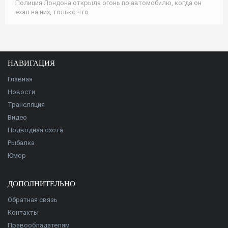
Полиция Лондона открыла огонь по автомобилю, когда он
ехал на них, только что
НАВИГАЦИЯ
Главная
Новости
Трансляция
Видео
Подводная охота
Рыбалка
Юмор
ДОПОЛНИТЕЛЬНО
Обратная связь
Контакты
Правообладателям