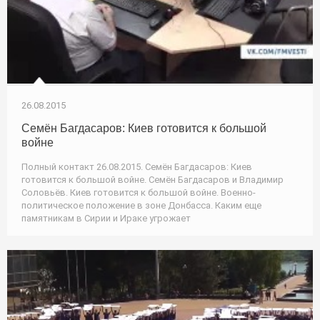
26.08.2015
Семён Багдасаров: Киев готовится к большой
войне
Полный контакт 26.08.2015. Семён Багдасаров: Киев
готовится к большой войне. Семён Багдасаров и Владимир
Соловьёв. Киев готовится к большой войне. Военно-
политическое положение в зоне Донбасса. Каким еще
памятникам в Сирии и Ираке угрожает