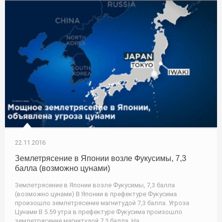
22.11.2016
Землетрясение в Японии возле Фукусимы, 7,3
балла (возможно цунами)
Землетрясение в Японии возле Фукусимы, 7,3 балла
(возможно цунами) В Японии в префектуре Фукусима
произошло землетрясение магнитудой 7,3 балла. Угроза
Цунами В 5.59 утра в префектуре Фукусима произошло
землетрясение магнитудой 7.3 балла. На