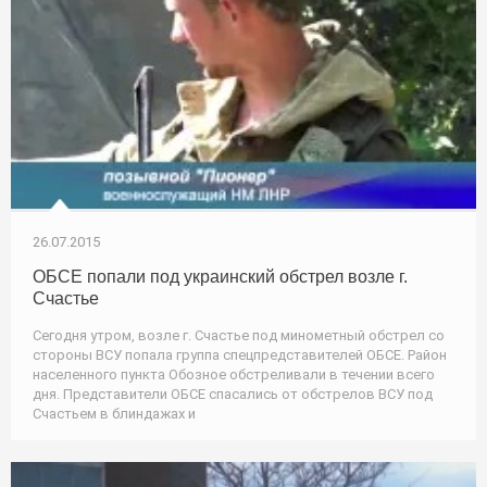
26.07.2015
ОБСЕ попали под украинский обстрел возле г.
Счастье
Сегодня утром, возле г. Счастье под минометный обстрел со
стороны ВСУ попала группа спецпредставителей ОБСЕ. Район
населенного пункта Обозное обстреливали в течении всего
дня. Представители ОБСЕ спасались от обстрелов ВСУ под
Счастьем в блиндажах и