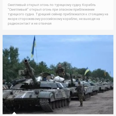
Сметливый открыл огонь по турецкому судну. Корабль
"Сметливый" открыл огонь при опасном приближении
турецкого судна. Турецкий сейнер приближался к стоящему на
якоре сторожевому российскому кораблю, не выходя на
радиоконтакт и не отвечая