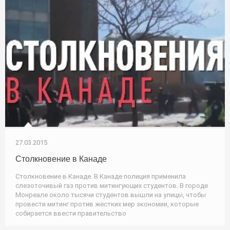
27.03.2015
Столкновение в Канаде
Столкновение в Канаде. В Канаде полиция применила
слезоточивый газ против митингующих студентов. В городе
Монреале около тысячи студентов вышли на улицы, чтобы
провести митинг против жестких мер экономии, которые
собирается ввести правительство