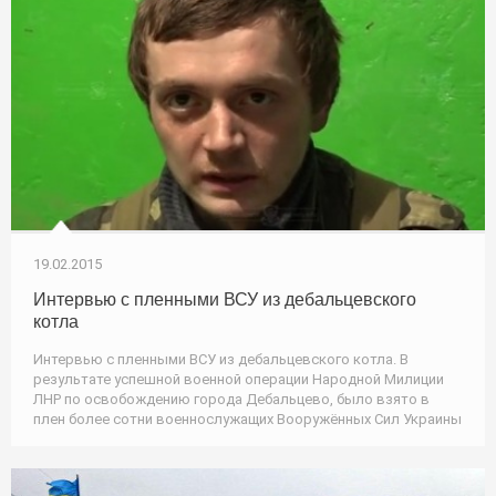
19.02.2015
Интервью с пленными ВСУ из дебальцевского
котла
Интервью с пленными ВСУ из дебальцевского котла. В
результате успешной военной операции Народной Милиции
ЛНР по освобождению города Дебальцево, было взято в
плен более сотни военнослужащих Вооружённых Сил Украины