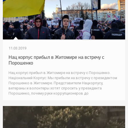
11.03.2019
Нац корпус прибыл в Житомире на встречу с
Порошенко
Нац корпус прибыл в Житомире на встречу с Порошенко.
Національний Корпус: Мы прибыли на встречу с президентом
Порошенко в Житомире. Представители Нацкорпусу,
ветераны и волонтеры хотят спросить у президента
Порошенко, почему руки коррупционеров до