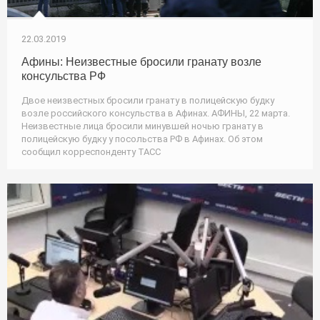
22.03.2019
Афины: Неизвестные бросили гранату возле
консульства РФ
Двое неизвестных бросили гранату в полицейскую будку
возле российского консульства в Афинах. АФИНЫ, 22 марта.
Неизвестные лица бросили минувшей ночью гранату в
полицейскую будку у посольства РФ в Афинах. Об этом
сообщил корреспонденту ТАСС