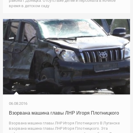
района г.Донецка. Отсутствие детей и персонала в ночное
время в детском саду
06.08.2016
Взорвана машина главы ЛНР Игоря Плотницкого
Взорвана машина главы ЛНР Игоря Плотницкого В Луганске
взорвана машина главы ЛНР Игоря Плотницкого. Эта