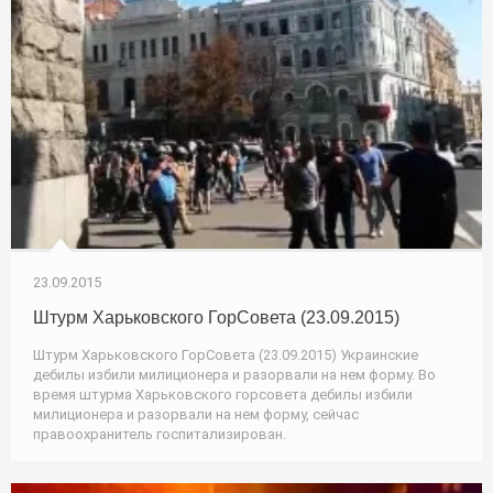
23.09.2015
Штурм Харьковского ГорСовета (23.09.2015)
Штурм Харьковского ГорСовета (23.09.2015) Украинские
дебилы избили милиционера и разорвали на нем форму. Во
время штурма Харьковского горсовета дебилы избили
милиционера и разорвали на нем форму, сейчас
правоохранитель госпитализирован.