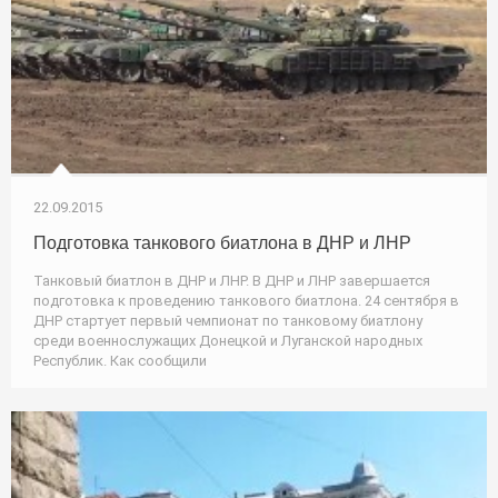
22.09.2015
Подготовка танкового биатлона в ДНР и ЛНР
Танковый биатлон в ДНР и ЛНР. В ДНР и ЛНР завершается
подготовка к проведению танкового биатлона. 24 сентября в
ДНР стартует первый чемпионат по танковому биатлону
среди военнослужащих Донецкой и Луганской народных
Республик. Как сообщили