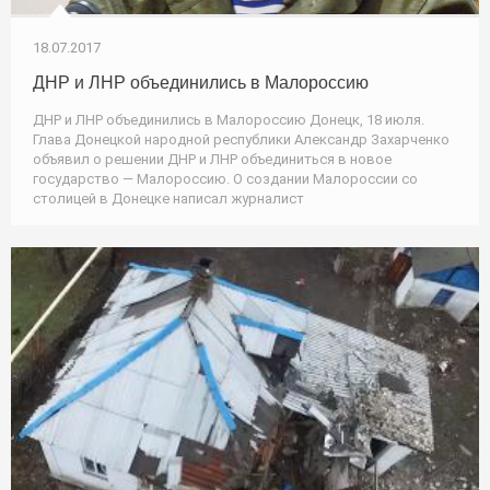
18.07.2017
ДНР и ЛНР объединились в Малороссию
ДНР и ЛНР объединились в Малороссию Донецк, 18 июля.
Глава Донецкой народной республики Александр Захарченко
объявил о решении ДНР и ЛНР объединиться в новое
государство — Малороссию. О создании Малороссии со
столицей в Донецке написал журналист