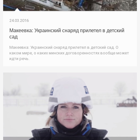
24.03.2016
Макеевка: Украинский снаряд прилетел в детский
сад
Макеевка: Украинский снаряд прилетел в детский сад. О
каком мире, о каких минских договоренностях вообще может
идти речь.