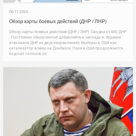
06.11.2020
Обзор карты боевых действий (ДНР / ЛНР)
Обзор карты боевых действий (ДНР / ЛНР). Сводка от МО ДНР
- Постоянно обновляется! добавляйте в закладк и. Украина
атаковала ДНР на двух направлениях. Выборы в США как
катализатор войны на Донбассе. Пока в США продолжается
подсчет голосов по