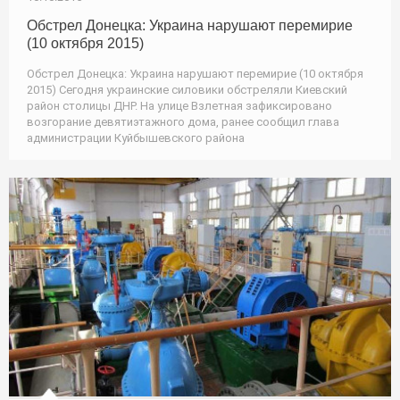
Обстрел Донецка: Украина нарушают перемирие
(10 октября 2015)
Обстрел Донецка: Украина нарушают перемирие (10 октября
2015) Сегодня украинские силовики обстреляли Киевский
район столицы ДНР. На улице Взлетная зафиксировано
возгорание девятиэтажного дома, ранее сообщил глава
администрации Куйбышевского района