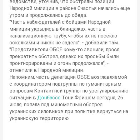
ведомстве, уточнив, что обстрелы позиций
Народной милиции в районе Счастья начались еще
утром и продолжались до обеда.
"Часть наблюдателей с бойцами Народной
милиции укрылись в блиндажах, часть в
канализационную трубу, чтобы их не посекло
осколками и никак не задело", - добавили там.
"Представители ОБСЕ кому-то звонили, прося
прекратить обстрел, однако их просьбы были
проигнорированы и огонь продолжался", -
отметили в Народной милиции.
Напомним, часть делегации ОБСЕ возглавляемой
с координатором подгруппы по гуманитарным
вопросам Контактной группы по урегулированию
ситуации в
Донбассе
Тони Фришем сегодня, 26
июля, попала под минометный обстрел
украинских силовиков при попытке вернуться на
украинскую территорию.