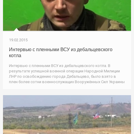
19.02.2015
Интервью с пленными ВСУ из дебальцевского
котла
Интервью с пленными ВСУ из дебальцевского котла. В
результате успешной военной операции Народной Милиции
ЛНР по освобождению города Дебальцево, было взято в
плен более сотни военнослужащих Вооружённых Сил Украины