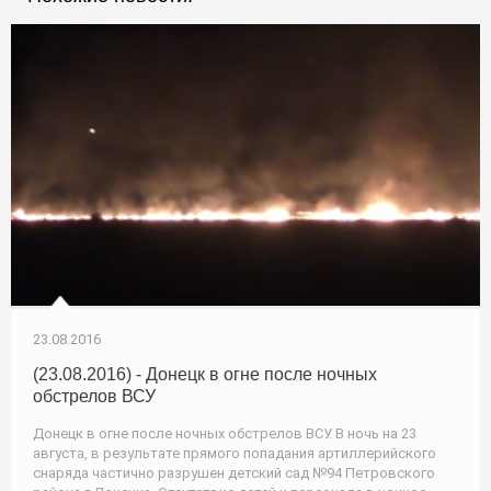
23.08.2016
(23.08.2016) - Донецк в огне после ночных
обстрелов ВСУ
Донецк в огне после ночных обстрелов ВСУ. В ночь на 23
августа, в результате прямого попадания артиллерийского
снаряда частично разрушен детский сад №94 Петровского