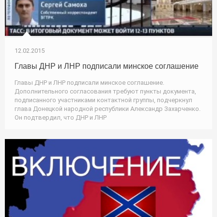
12.02.2015
Главы ДНР и ЛНР подписали минское соглашение
Главы ДНР и ЛНР подписали минское соглашение.
Дополнительного согласования требуют пункты документа,
подписанного участниками контактной группы, подчеркнул
глава Донецкой народной республики Александр Захарченко.
Он подтвердил, что ДНР и ЛНР