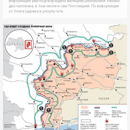
информация уже подтверждена милицией республики. Ранены
два человека, в том числе и сам Плотницкий. По информации
от Олега Царева в результате