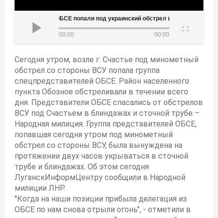
ОБСЕ попали под украинский обстрел возле г. Счастье
00:00
00:00
Сегодня утром, возле г. Счастье под минометный
обстрел со стороны ВСУ попала группа
спецпредставителей ОБСЕ. Район населенного
пункта Обозное обстреливали в течении всего
дня. Представители ОБСЕ спасались от обстрелов
ВСУ под Счастьем в блиндажах и сточной трубе –
Народная милиция. Группа представителей ОБСЕ,
попавшая сегодня утром под минометный
обстрел со стороны ВСУ, была вынуждена на
протяжении двух часов укрываться в сточной
трубе и блиндажах. Об этом сегодня
ЛуганскИнформЦентру сообщили в Народной
милиции ЛНР.
"Когда на наши позиции прибыла делегация из
ОБСЕ по нам снова отрыли огонь", - отметили в