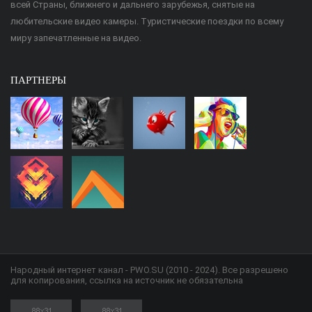
всей Страны, ближнего и дальнего зарубежья, снятые на
любительские видео камеры. Туристические поездки по всему
миру запечатленные на видео.
ПАРТНЕРЫ
Народный интернет канал - PWO.SU (2010 - 2024). Все разрешено
для копирования, ссылка на источник не обязательна