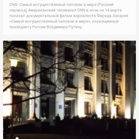
CNN: Самый могущественный человек в мире (Русский
перевод) Американский телеканал CNN в ночь на 14 марта
показал документальный фильм журналиста Фарида Закария
«Самый могущественный человек в мире», посвященный
президенту России Владимиру Путину.