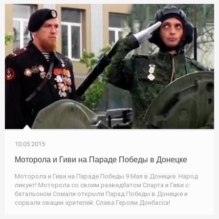
10.05.2015
Моторола и Гиви на Параде Победы в Донецке
Моторола и Гиви на Параде Победы 9 Мая в Донецке. Народ
ликует! Моторола со своим разведбатом Спарта и Гиви с
батальоном Сомали открыли Парад Победы в Донецке и
сорвали овации зрителей. Слава Героям Донбасса!