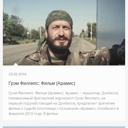
25.03.2016
Грэм Филлипс: Фильм (Арамис)
Грэм Филлипс: Фильм (Арамис). Арамис — мушкетер Донбасса.
Независимый британский журналист Грэм Филлипс, не
первый год работающий на Донбассе, предлагает зрителям
фильм о судьбе ополченца с позывным «Арамис», погибшего в
феврале 2015 года. В фильм