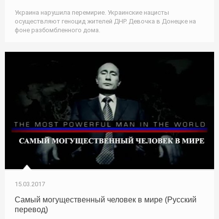
Украина нарушила перемирие. Украинские нацисты
осуществляют геноцид жителей ДНР. Девочка в Донецке на
фоне разбомбленного дома.
15.03.2017
Самый могущественный человек в мире (Русский
перевод)