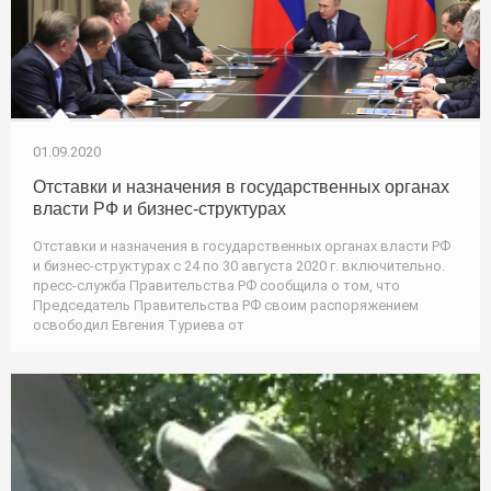
01.09.2020
Отставки и назначения в государственных органах
власти РФ и бизнес-структурах
Отставки и назначения в государственных органах власти РФ
и бизнес-структурах с 24 по 30 августа 2020 г. включительно.
пресс-служба Правительства РФ сообщила о том, что
Председатель Правительства РФ своим распоряжением
освободил Евгения Туриева от