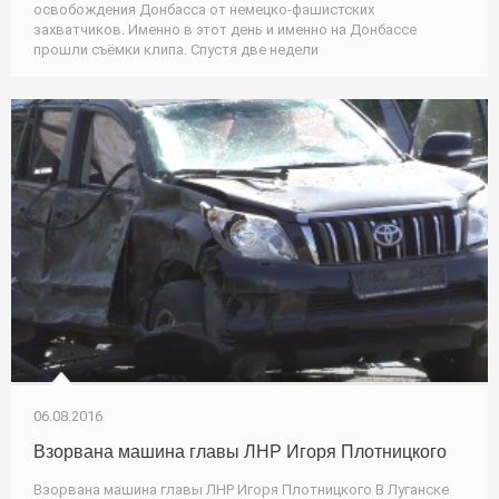
освобождения Донбасса от немецко-фашистских
захватчиков. Именно в этот день и именно на Донбассе
прошли съёмки клипа. Спустя две недели
06.08.2016
Взорвана машина главы ЛНР Игоря Плотницкого
Взорвана машина главы ЛНР Игоря Плотницкого В Луганске