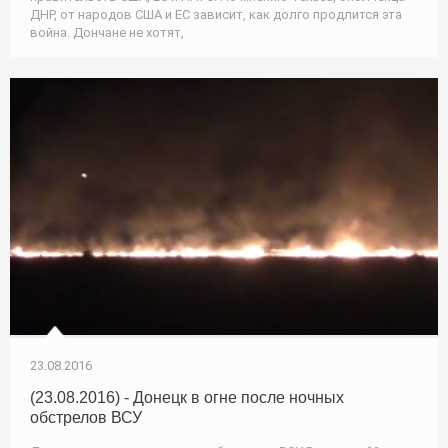
ДНР, от народов США и ЕС зависит, как долго продлится эта
война. Дончане не хотят,
23.08.2016
(23.08.2016) - Донецк в огне после ночных
обстрелов ВСУ