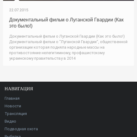
22.07.2015
Документальный фильм о Луганской Гвардии (Как
это было!)
Документальный фильм о Луганской Гвардии (Как это было!)
Документальный фильм о "Луганской Гвардии", общественной
организации которая подняла народные массы на
противостояние нелегитимному, профашистскому
украинскому правительству в 2014
НАВИГАЦИЯ
Главная
Новости
Трансляция
Видео
Подводная охота
Рыбалка