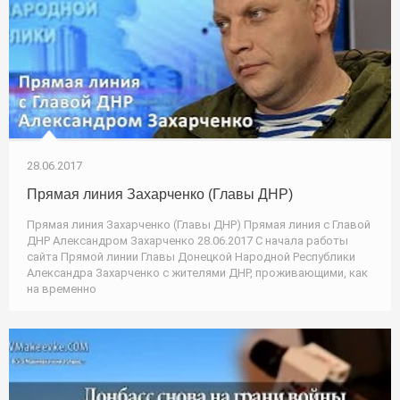
28.06.2017
Прямая линия Захарченко (Главы ДНР)
Прямая линия Захарченко (Главы ДНР) Прямая линия с Главой
ДНР Александром Захарченко 28.06.2017 С начала работы
сайта Прямой линии Главы Донецкой Народной Республики
Александра Захарченко с жителями ДНР, проживающими, как
на временно