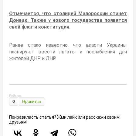
Отмечается, что столицей Малороссии станет
Донецк. Также у нового государства появятся
свой флаг и конституция.
Ранее стало известно, что власти Украины
планируют ввести льготы и послабления для
жителей ДНР и ЛНР.
Рейтинг:
0
Нравится
Понравиласть статья? Жми лайк или расскажи своим
друзьям!