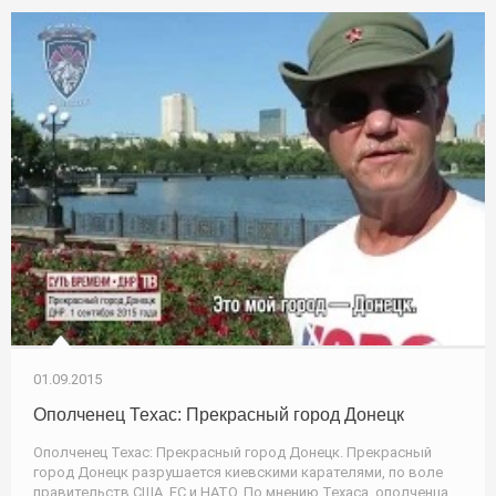
01.09.2015
Ополченец Техас: Прекрасный город Донецк
Ополченец Техас: Прекрасный город Донецк. Прекрасный
город Донецк разрушается киевскими карателями, по воле
правительств США, ЕС и НАТО. По мнению Техаса, ополченца