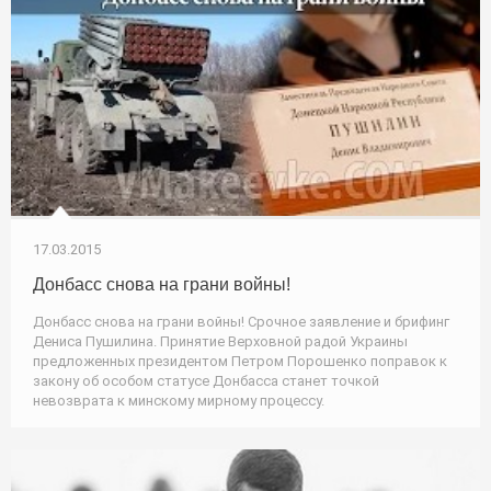
17.03.2015
Донбасс снова на грани войны!
Донбасс снова на грани войны! Срочное заявление и брифинг
Дениса Пушилина. Принятие Верховной радой Украины
предложенных президентом Петром Порошенко поправок к
закону об особом статусе Донбасса станет точкой
невозврата к минскому мирному процессу.