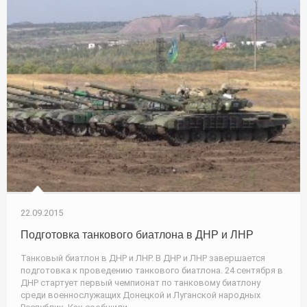
22.09.2015
Подготовка танкового биатлона в ДНР и ЛНР
Танковый биатлон в ДНР и ЛНР. В ДНР и ЛНР завершается
подготовка к проведению танкового биатлона. 24 сентября в
ДНР стартует первый чемпионат по танковому биатлону
среди военнослужащих Донецкой и Луганской народных