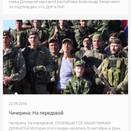
глава Донецкой народной республики Александр Захарченко.
Он подтвердил, что ДНР и ЛНР
22.09.2016
Чичерина: На передовой
Чичерина: На передовой. ПОСВЯЩАЕТСЯ ЗАЩИТНИКАМ
ДОНБАССА! История этого видео началась 8 сентября, в День