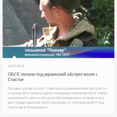
26.07.2015
ОБСЕ попали под украинский обстрел возле г.
Счастье
Сегодня утром, возле г. Счастье под минометный обстрел со
стороны ВСУ попала группа спецпредставителей ОБСЕ. Район
населенного пункта Обозное обстреливали в течении всего
дня. Представители ОБСЕ спасались от обстрелов ВСУ под
Счастьем в блиндажах и