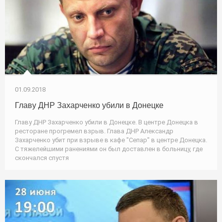
01.09.2018
Главу ДНР Захарченко убили в Донецке
Главу ДНР Захарченко убили в Донецке. В центре Донецка в
ресторане прогремел взрыв. Глава ДНР Александр
Захарченко убит при взрыве в кафе "Сепар" в центре Донецка.
С тяжелейшими ранениями он был доставлен в больницу, где
скончался спустя