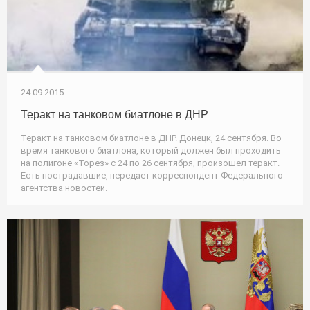
24.09.2015
Теракт на танковом биатлоне в ДНР
Теракт на танковом биатлоне в ДНР. Донецк, 24 сентября. Во
время танкового биатлона, который должен был проходить
на полигоне «Торез» с 24 по 26 сентября, произошел теракт.
Есть пострадавшие, передает корреспондент Федерального
агентства новостей.