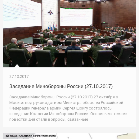
27.10.2017
Заседание Минобороны России (27.10.2017)
Заседание Минобороны России (27.10.2017) 27 октября в
Москве под руководством Министра обороны Российской
Федерации генерала армии Сергея Шойгу состоялось
заседание Коллегии Минобороны России. Основными темами
повестки дня стали вопросы, связанные