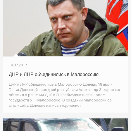
18.07.2017
ДНР и ЛНР объединились в Малороссию
ДНР и ЛНР объединились в Малороссию Донецк, 18 июля.
Глава Донецкой народной республики Александр Захарченко
объявил о решении ДНР и ЛНР объединиться в новое
государство — Малороссию. О создании Малороссии со
столицей в Донецке написал журналист