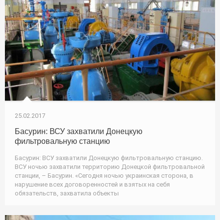
25.02.2017
Басурин: ВСУ захватили Донецкую
фильтровальную станцию
Басурин: ВСУ захватили Донецкую фильтровальную станцию.
ВСУ ночью захватили территорию Донецкой фильтровальной
станции, – Басурин. «Сегодня ночью украинская сторона, в
нарушение всех договоренностей и взятых на себя
обязательств, захватила объекты