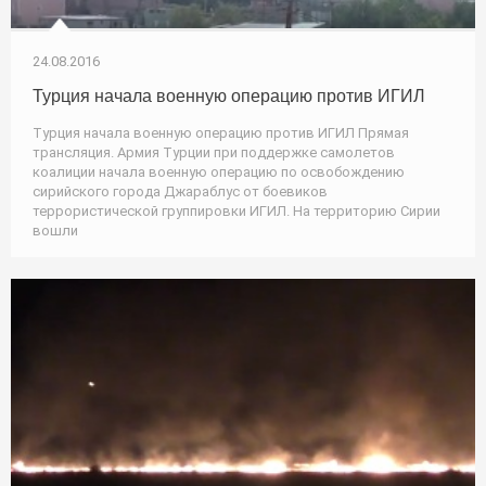
24.08.2016
Турция начала военную операцию против ИГИЛ
Турция начала военную операцию против ИГИЛ Прямая
трансляция. Армия Турции при поддержке самолетов
коалиции начала военную операцию по освобождению
сирийского города Джараблус от боевиков
террористической группировки ИГИЛ. На территорию Сирии
вошли