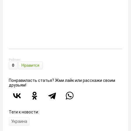
Рейтинг:
0
Нравится
Понравиласть статья? Жми лайк или расскажи своим
друзьям!
Теги к новости:
Украина