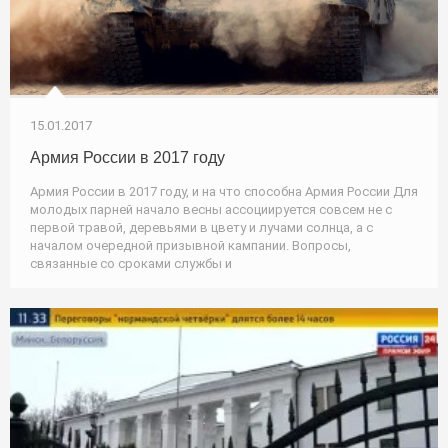
15.01.2017
Армия России в 2017 году
Армия России в 2017 году, и на что способна Армия России Для
молодых парней начало весны ассоциируется совсем не с
первой травой, деревьями в цвету и лучами солнца, а с
началом очередной призывной кампании. Вопросы,
связанные со сроками службы и