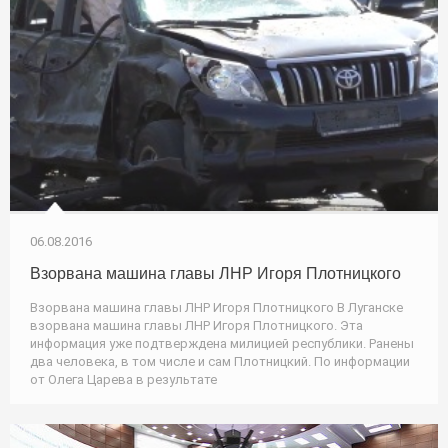
06.08.2016
Взорвана машина главы ЛНР Игоря Плотницкого
Взорвана машина главы ЛНР Игоря Плотницкого В Луганске
взорвана машина главы ЛНР Игоря Плотницкого. Эта
информация уже подтверждена милицией республики. Ранены
два человека, в том числе и сам Плотницкий. По информации
от Олега Царева в результате