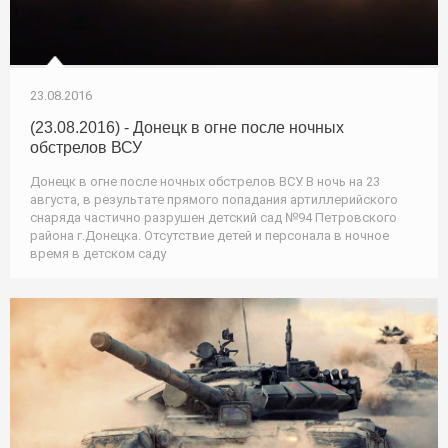
23.08.2016
(23.08.2016) - Донецк в огне после ночных
обстрелов ВСУ
Донецк в огне после ночных обстрелов ВСУ. В ночь на 23
августа, в результате прямого попадания артиллерийского
снаряда частично разрушен детский сад №94 Петровского
района г.Донецка. Отсутствие детей и персонала в ночное
время в детском саду