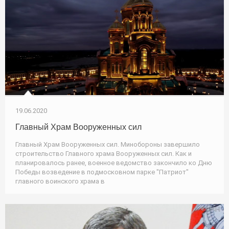
19.06.2020
Главный Храм Вооруженных сил
Главный Храм Вооруженных сил. Минобороны завершило
строительство Главного храма Вооруженных сил. Как и
планировалось ранее, военное ведомство закончило ко Дню
Победы возведение в подмосковном парке "Патриот"
главного воинского храма в