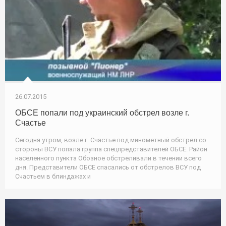
26.07.2015
ОБСЕ попали под украинский обстрел возле г.
Счастье
Сегодня утром, возле г. Счастье под минометный обстрел со
стороны ВСУ попала группа спецпредставителей ОБСЕ. Район
населенного пункта Обозное обстреливали в течении всего
дня. Представители ОБСЕ спасались от обстрелов ВСУ под
Счастьем в блиндажах и