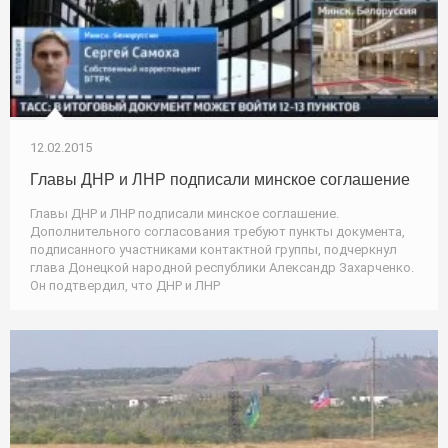
12.02.2015
Главы ДНР и ЛНР подписали минское соглашение
Главы ДНР и ЛНР подписали минское соглашение.
Дополнительного согласования требуют пункты документа,
подписанного участниками контактной группы, подчеркнул
глава Донецкой народной республики Александр Захарченко.
Он подтвердил, что ДНР и ЛНР