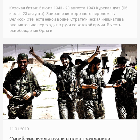
Курская битва: 5 июля 1943 - 23 августа 1943 Курская дуга (05
июля - 23 августа). Завершение коренного перелома в
Великой Отечественной войне. Стратегическая инициатива
окончательно переходит в руки советской армии. В честь
освобождения Орла и
11.01.2019
Сирийские курды взяли в плен гражданина