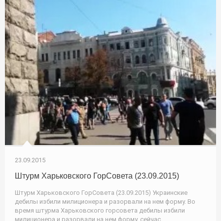
23.09.2015
Штурм Харьковского ГорСовета (23.09.2015)
Штурм Харьковского ГорСовета (23.09.2015) Украинские
дебилы избили милиционера и разорвали на нем форму. Во
время штурма Харьковского горсовета дебилы избили
милиционера и разорвали на нем форму, сейчас