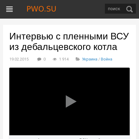
Интервью с пленными ВСУ
из дебальцевского котла
19.02.2015
0
1 914
Украина
/
Война