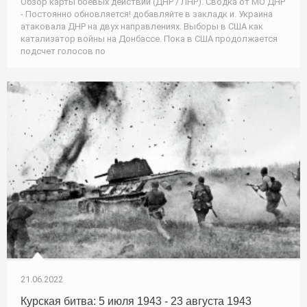
Обзор карты боевых действий (ДНР / ЛНР). Сводка от МО ДНР
- Постоянно обновляется! добавляйте в закладк и. Украина
атаковала ДНР на двух направлениях. Выборы в США как
катализатор войны на Донбассе. Пока в США продолжается
подсчет голосов по
21.06.2022
Курская битва: 5 июля 1943 - 23 августа 1943