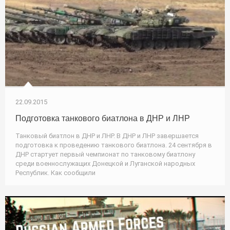
22.09.2015
Подготовка танкового биатлона в ДНР и ЛНР
Танковый биатлон в ДНР и ЛНР. В ДНР и ЛНР завершается
подготовка к проведению танкового биатлона. 24 сентября в
ДНР стартует первый чемпионат по танковому биатлону
среди военнослужащих Донецкой и Луганской народных
Республик. Как сообщили