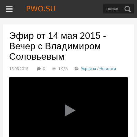
Эфир от 14 мая 2015 -
Вечер с Владимиром
Соловьевым
15.05.2015
0
1 956
Украина
/
Новости