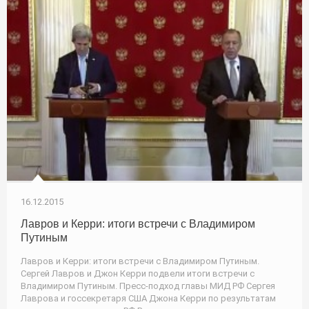
16.12.2015
Лавров и Керри: итоги встречи с Владимиром
Путиным
Лавров и Керри: итоги встречи с Владимиром Путиным.
Сергей Лавров и Джон Керри подвели итоги встречи с
Владимиром Путиным. Пресс-подход главы МИД РФ Сергея
Лаврова и госсекретаря США Джона Керри по результатам