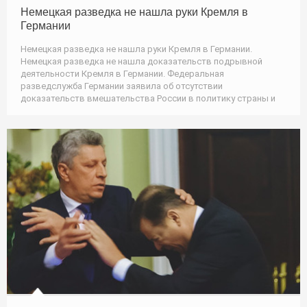
Немецкая разведка не нашла руки Кремля в
Германии
Немецкая разведка не нашла руки Кремля в Германии.
Немецкая разведка не нашла доказательств подрывной
деятельности Кремля в Германии. Федеральная
разведслужба Германии заявила об отсутствии
доказательств вмешательства России в политику страны и