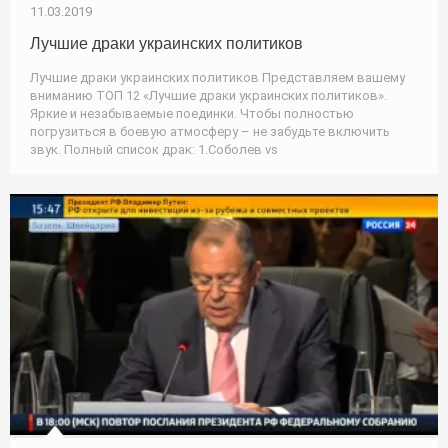
11.03.2019
Лучшие драки украинских политиков
Лучшие драки украинских политиков Представляем вашему
вниманию ТОП 12 «Лучшие драки украинских политиков».
Яркие и незабываемые поединки. Чтобы полностью
погрузиться в боевую атмосферу – не забудьте включить
звук. Полный список драк: 1.Соболев vs