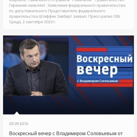
Германии заявляет. Заявление федерального правительства
по делу Навального Представитель федерального
правительства Штеффен Зайберт заявил: Пресс-релиз 306
Среда, 2 сентября 2020 г.
05.09.2016
Воскресный вечер с Владимиром Соловьевым от