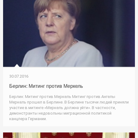
30.07.2016
Берлин: Митинг против Меркель
Берлин: Митинг против Меркель Митинг против Ангелы
Меркель прошел в Берлине. В Берлине тысячи людей приняли
участие в митинге «Меркель должна уйти». В частности,
демонстранты недовольны миграционной политикой
канцлера Германии.