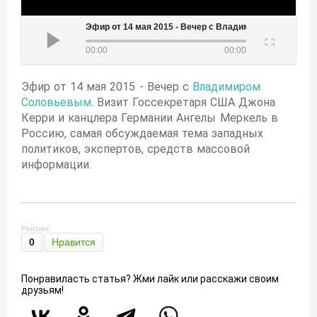
Эфир от 14 мая 2015 - Вечер с Владимиром Соловьевым
00:00
00:00
Эфир от 14 мая 2015 - Вечер с
Владимиром
Соловьевым
. Визит Госсекретаря США Джона
Керри и канцлера Германии Ангелы Меркель в
Россию, самая обсуждаемая тема западных
политиков, экспертов, средств массовой
информации.
Рейтинг:
0
Нравится
Понравиласть статья? Жми лайк или расскажи своим
друзьям!