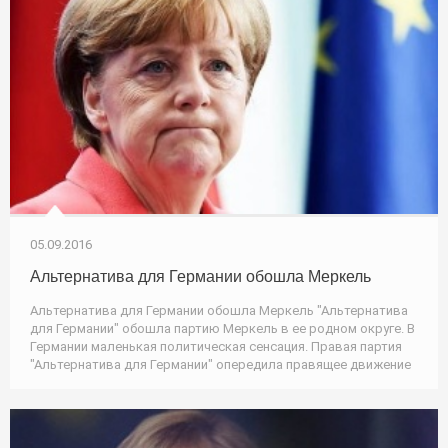
05.09.2016
Альтернатива для Германии обошла Меркель
Альтернатива для Германии обошла Меркель "Альтернатива
для Германии" обошла партию Меркель в ее родном округе. В
Германии маленькая политическая сенсация. Правая партия
"Альтернатива для Германии" опередила правящее движение