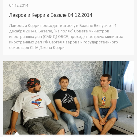
04.12.2014
Лавров и Керри в Базеле 04.12.2014
Лавров и Керри проводят встречу в Базеле Выпуск от 4
декабря 2014 В Базеле, "на полях" Совета министров
иностранных дел (СМИД) ОБСЕ, проходит встреча министра
иностранных дел РФ Сергея Лаврова и государственного
секретаря США Джона Керри.