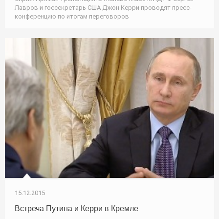
Лавров и госсекретарь США Джон Керри проводят пресс-
конференцию по итогам переговоров
15.12.2015
Встреча Путина и Керри в Кремле