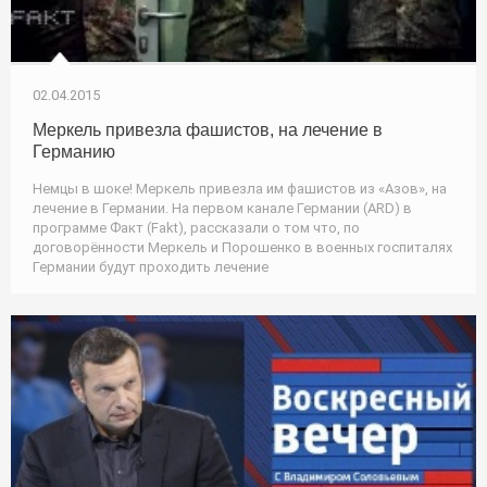
02.04.2015
Меркель привезла фашистов, на лечение в
Германию
Немцы в шоке! Меркель привезла им фашистов из «Азов», на
лечение в Германии. На первом канале Германии (ARD) в
программе Факт (Fakt), рассказали о том что, по
договорённости Меркель и Порошенко в военных госпиталях
Германии будут проходить лечение