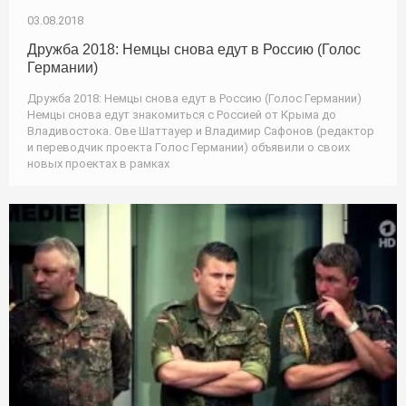
03.08.2018
Дружба 2018: Немцы снова едут в Россию (Голос
Германии)
Дружба 2018: Немцы снова едут в Россию (Голос Германии)
Немцы снова едут знакомиться с Россией от Крыма до
Владивостока. Ове Шаттауер и Владимир Сафонов (редактор
и переводчик проекта Голос Германии) объявили о своих
новых проектах в рамках