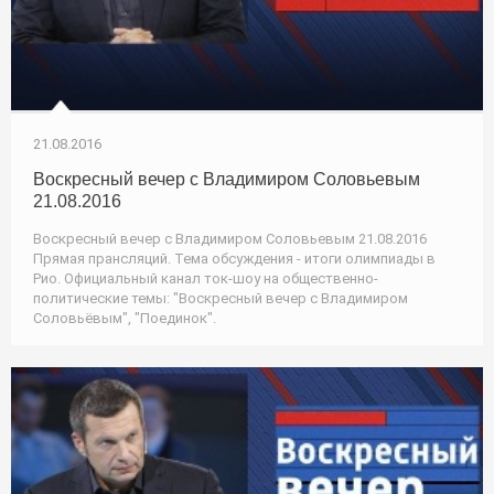
21.08.2016
Воскресный вечер с Владимиром Соловьевым
21.08.2016
Воскресный вечер с Владимиром Соловьевым 21.08.2016
Прямая прансляций. Тема обсуждения - итоги олимпиады в
Рио. Официальный канал ток-шоу на общественно-
политические темы: "Воскресный вечер с Владимиром
Соловьёвым", "Поединок".