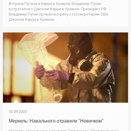
Встреча Путина и Керри в Кремле. Владимир Путин
встретился с Джоном Керри в Кремле. Президент РФ
Владимир Путин провел встречу с госсекретарем США
Джоном Керри в Кремле.
02.09.2020
Меркель: Навального отравили "Новичком"
Меркель: Навального отравили "Новичком". Правительство