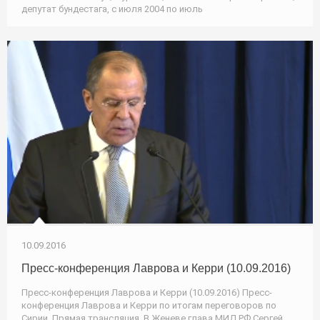
депутат бундестага, с июля 2004 по июль
10.09.2016
Пресс-конференция Лаврова и Керри (10.09.2016)
Пресс-конференция Лаврова и Керри (10.09.2016) Пресс-
конференция Лаврова и Керри по итогам переговоров по
Сирии. Прямая трансляция. В Женеве глава МИД РФ Сергей