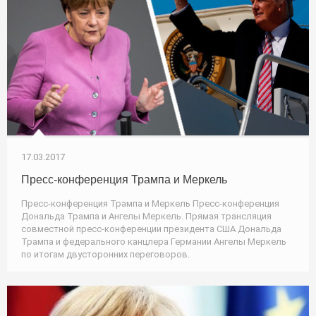
17.03.2017
Пресс-конференция Трампа и Меркель
Пресс-конференция Трампа и Меркель Пресс-конференция
Дональда Трампа и Ангелы Меркель. Прямая трансляция
совместной пресс-конференции президента США Дональда
Трампа и федерального канцлера Германии Ангелы Меркель
по итогам двусторонних переговоров.