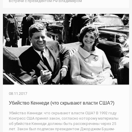
встречи с президентом РФ Владимиром
08.11.2017
Убийство Кеннеди (что скрывают власти США?)
Убийство Кеннеди: что скрывают власти США? В 1992 году
Конгресс США принял закон, согласно которому материалы
об убийстве Кеннеди должны быть рассекречены через 25
лет. Закон был подписан президентом Джорджем Бушем-