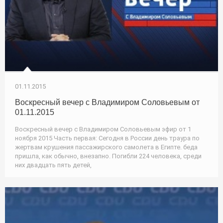
01.11.2015
Воскресный вечер с Владимиром Соловьевым от
01.11.2015
Воскресный вечер с Владимиром Соловьевым эфир от 1
ноября 2015 Часть первая: Сегодня в России день траура по
жертвам крушения пассажирского самолета в Египте. беда
пришла, как обычно, внезапно. Погибли 224 человека, среди
них двадцать пять детей,