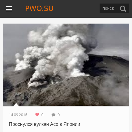
Природа / Туризм / Новости
14.09.2015
0
0
Проснулся вулкан Асо в Японии