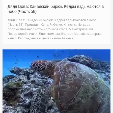
Дядя Вова: Канадский бирюк. Кедры вздымаются в
небо (Часть 58)
Дядя Вова: Канадский бирюк. Кедры вздымаются в небо
(Часть 58). Привады. Капа. Рябчики. Хлысты. Из дров
сооружение непристойного характера. Мачетеризация.
Лесоразработчики. Лисичком-ды. Володя Малый поддержал
канал. Рассуждения о делах наших банных.
Дайвинг / Природа