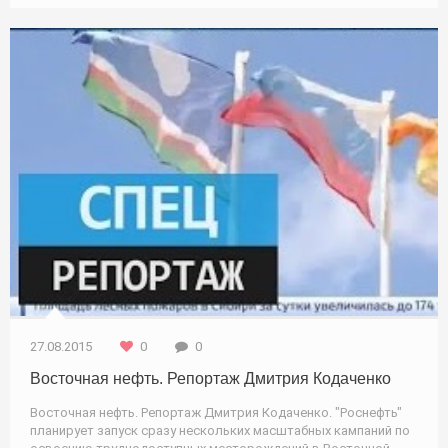
Природа
27.08.2015
0
0
Восточная нефть. Репортаж Дмитрия Кодаченко
Восточная нефть. Репортаж Дмитрия Кодаченко. "Роснефть"
планирует запуск сразу нескольких масштабных кампаний по