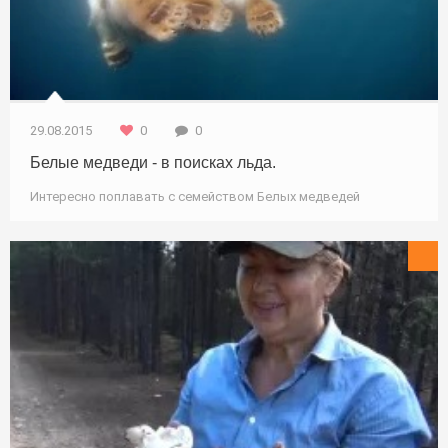
29.08.2015
0
0
Белые медведи - в поисках льда.
Интересно поплавать с семейством Белых медведей
Рецеты / Охота / Природа