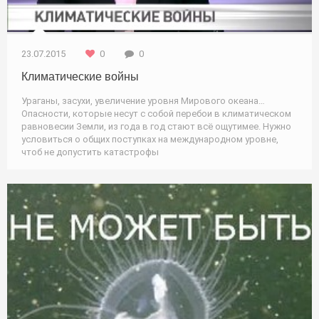
23.07.2015
0
0
Климатические войны
Ураганы, засухи, увеличение уровня Мирового океана…
Опасности, которые несут с собой перебои в климатическом
равновесии Земли, из года в год стают всё ощутимее. Нужно
условиться о общих поступках на международном уровне,
чтоб не допустить катастрофы
Подводная_охота / Природа / Новости