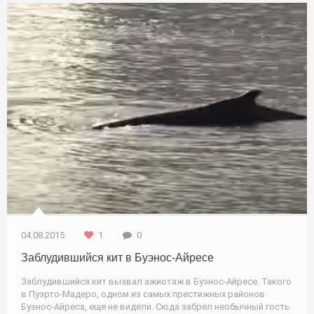
04.08.2015
1
0
Заблудившийся кит в Буэнос-Айресе
Заблудившийся кит вызвал ажиотаж в Буэнос-Айресе. Такого
в Пуэрто-Мадеро, одном из самых престижных районов
Буэнос-Айреса, еще не видели. Сюда забрел необычный гость.