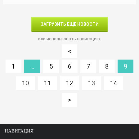
ЗАГРУЗИТЬ ЕЩЕ НОВОСТИ
или использовать навигацию:
<
1
...
5
6
7
8
9
10
11
12
13
14
>
НАВИГАЦИЯ