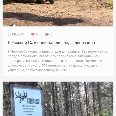
25.08.2015
0
0
В Нижней Саксонии нашли следы динозавра
В Нижней Саксонии нашли следы динозавра.. Эта вереница из
следов огромного животного появились в заброшенном
карьере в Нижней Саксонии достаточно давно. По мнению
археологов – около 145 миллионов лет назад. Находка
уникальна, поскольку обнаруженных
Охота / Природа