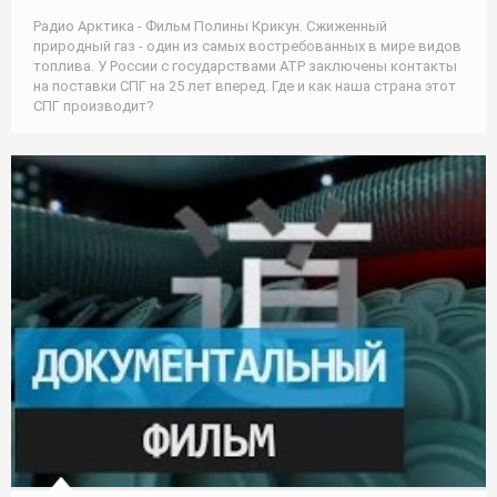
Радио Арктика - Фильм Полины Крикун. Сжиженный
природный газ - один из самых востребованных в мире видов
топлива. У России с государствами АТР заключены контакты
на поставки СПГ на 25 лет вперед. Где и как наша страна этот
СПГ производит?
Природа / Туризм