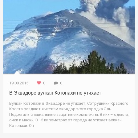
19.08.2015
0
0
В Эквадоре вулкан Котопахи не утихает
Вулкан Котопахи в Эквадоре не утихает. Сотрудники Красного
Креста раздают жителям эквадорского городка Эль-
Педрегаль специальные защитные комплекты. В них – одеяла,
очки и маски. В 15 километрах от города не утихает вулкан
Котопахи. Он
Информация / Природа / Новости