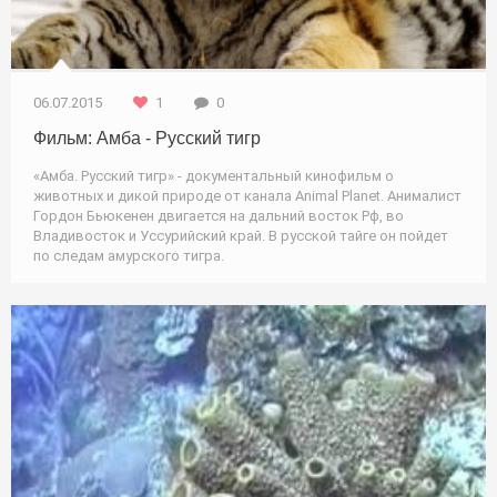
06.07.2015
1
0
Фильм: Амба - Русский тигр
«Амба. Русский тигр» - документальный кинофильм о
животных и дикой природе от канала Animal Planet. Анималист
Гордон Бьюкенен двигается на дальний восток Рф, во
Владивосток и Уссурийский край. В русской тайге он пойдет
по следам амурского тигра.
Дайвинг / Природа / Туризм