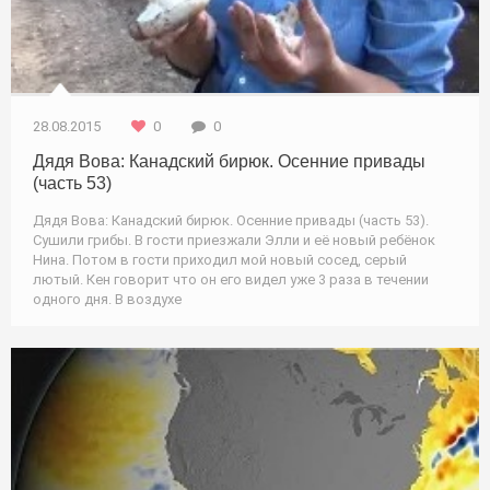
28.08.2015
0
0
Дядя Вова: Канадский бирюк. Осенние привады
(часть 53)
Дядя Вова: Канадский бирюк. Осенние привады (часть 53).
Сушили грибы. В гости приезжали Элли и её новый ребёнок
Нина. Потом в гости приходил мой новый сосед, серый
лютый. Кен говорит что он его видел уже 3 раза в течении
одного дня. В воздухе
Природа / Новости