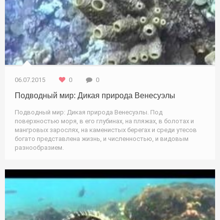
06.07.2015
0
0
Подводный мир: Дикая природа Венесуэлы
Подводный мир: Дикая природа Венесуэлы. Под
поверхностью моря, в его глубинах, на пляжах, в болотах и
мангровых зарослях, на каменистых берегах и среди утесов
богато представлена жизнь, и численностью, и видовым
разнообразием.
Природа