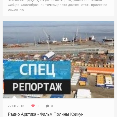
освоению труднодоступных месторождений в Восточной
Сибири. Своеобразной точкой роста должен стать проект по
освоению
Природа
27.08.2015
0
0
Радио Арктика - Фильм Полины Крикун