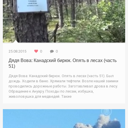
25.08.2015
0
0
Дядя Вова: Канадский бирюк. Опять в лесах (часть
51)
Дядя Вова: Канадский бирюк. Опять в лесах (часть 51). Был
дождь. Ходили в баню. Хрямали тефтели. Возле нашей заимки
проводились дорожные работы. Заготавливал дрова в лесу.
Обращение к Ануару. Походы по лесам, избушка,
живоловушка для медведей. Такие
Природа / Туризм / Новости