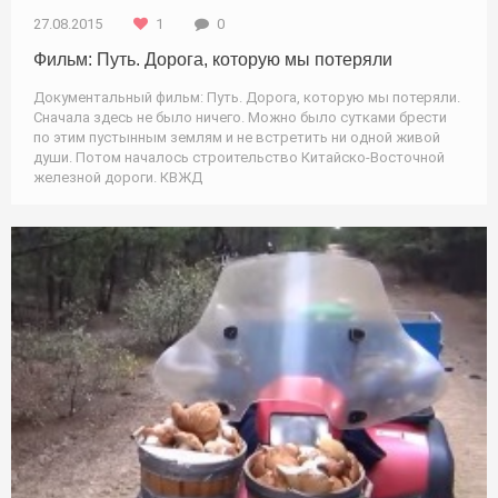
27.08.2015
1
0
Фильм: Путь. Дорога, которую мы потеряли
Документальный фильм: Путь. Дорога, которую мы потеряли.
Сначала здесь не было ничего. Можно было сутками брести
по этим пустынным землям и не встретить ни одной живой
души. Потом началось строительство Китайско-Восточной
железной дороги. КВЖД
Охота / Природа