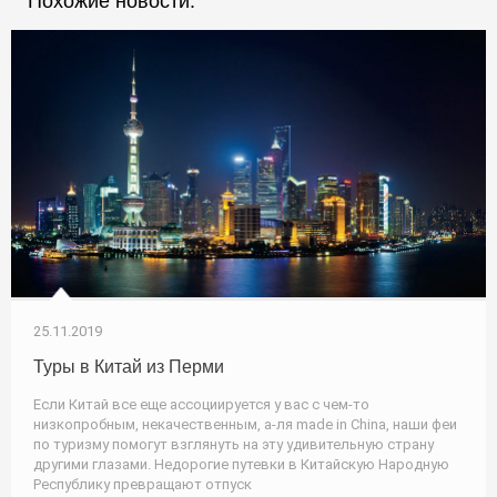
Похожие новости:
25.11.2019
Туры в Китай из Перми
Если Китай все еще ассоциируется у вас с чем-то
низкопробным, некачественным, а-ля made in China, наши феи
по туризму помогут взглянуть на эту удивительную страну
другими глазами. Недорогие путевки в Китайскую Народную
Республику превращают отпуск