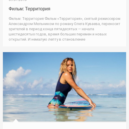
Фильм: Территория
Фильм: Территория Фильм «Территория», снятый режиссером
Александром Мельником по роману Олега Куваева, переносит
зрителей в период конца пятидесятых — начала
шестидесятых годов, время больших перемен и новых
открытий. И немалую лепту в становление