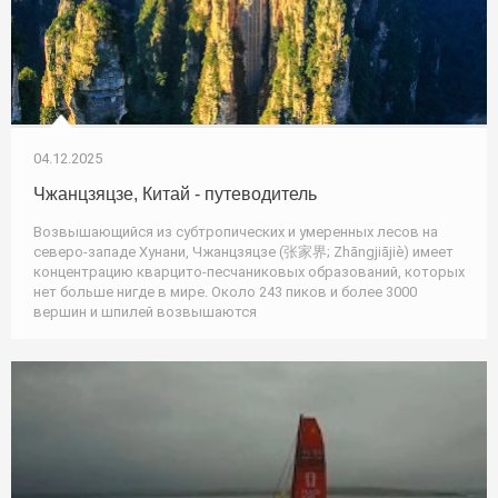
04.12.2025
Чжанцзяцзе, Китай - путеводитель
Возвышающийся из субтропических и умеренных лесов на
северо-западе Хунани, Чжанцзяцзе (张家界; Zhāngjiājiè) имеет
концентрацию кварцито-песчаниковых образований, которых
нет больше нигде в мире. Около 243 пиков и более 3000
вершин и шпилей возвышаются