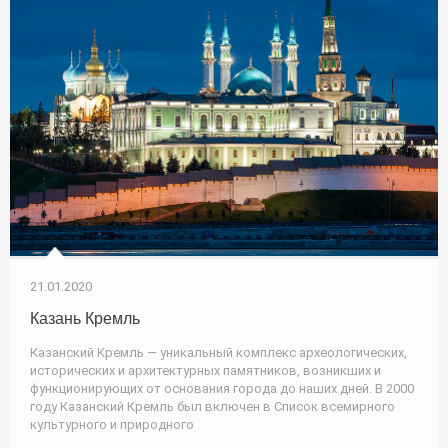
21.01.2020
Казань Кремль
Казанский Кремль — уникальный комплекс археологических,
исторических и архитектурных памятников, возникших и
функционирующих от основания города до наших дней. В 2000
году Казанский Кремль был включен в Список всемирного
культурного и природного