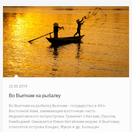
22.03.2019
Во Вьетнам на рыбалку
Во Вьетнам на рыбалку Вьетнам - государство в Юго-
Восточной Азии, занимающее восточную часть
Индокитайского полуострова. Граничит с Китаем, Лаосом,
Камбоджей. Омывается Южно-Китайским морем. К Вьетнаму
относятся острова Кондао, Фукок и др. Большую