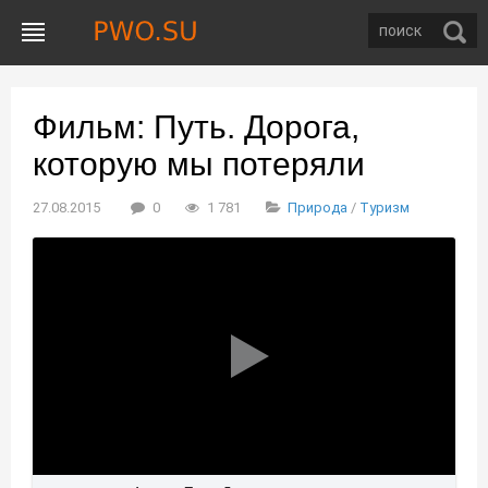
Фильм: Путь. Дорога,
которую мы потеряли
27.08.2015
0
1 781
Природа
/
Туризм