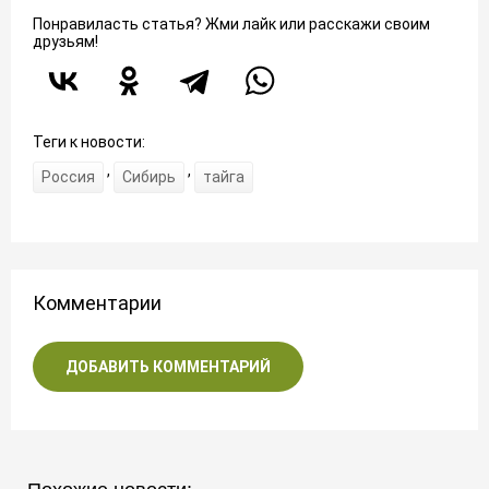
Понравиласть статья? Жми лайк или расскажи своим
друзьям!
Теги к новости:
,
,
Россия
Сибирь
тайга
Комментарии
ДОБАВИТЬ КОММЕНТАРИЙ