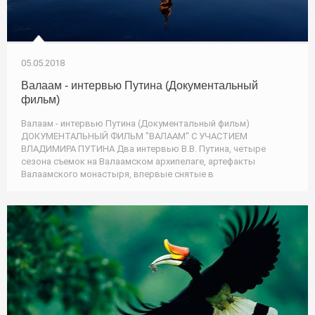
05.05.2018
Валаам - интервью Путина (Документальный
фильм)
Валаам - интервью Путина (Документальный фильм)
ДОКУМЕНТАЛЬНЫЙ ФИЛЬМ "ВАЛААМ" С УЧАСТИЕМ
ВЛАДИМИРА ПУТИНА Два интервью В.В. Путина, четыре
сезона съемок на Валаамском архипелаге, артефакты
Валаамского монастыря, впервые снятые в