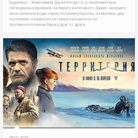
Будапешт - Жемчужина Дуная Когда-то, в незапамятные
легендарные времена, на берегу величавого Дуная, несущего
свои зеленые воды через половину Европы, появились два
поселения, каждое из которых находилось на
противоположном берегу друг от друга.
09.01.2016