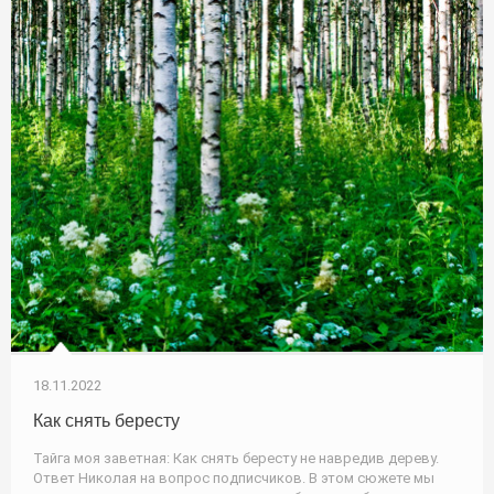
18.11.2022
Как снять бересту
Тайга моя заветная: Как снять бересту не навредив дереву.
Ответ Николая на вопрос подписчиков. В этом сюжете мы