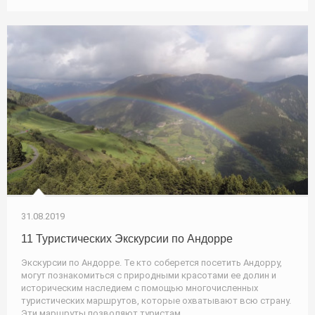
31.08.2019
11 Туристических Экскурсии по Андорре
Экскурсии по Андорре. Те кто соберется посетить Андорру,
могут познакомиться с природными красотами ее долин и
историческим наследием с помощью многочисленных
туристических маршрутов, которые охватывают всю страну.
Эти маршруты позволяют туристам