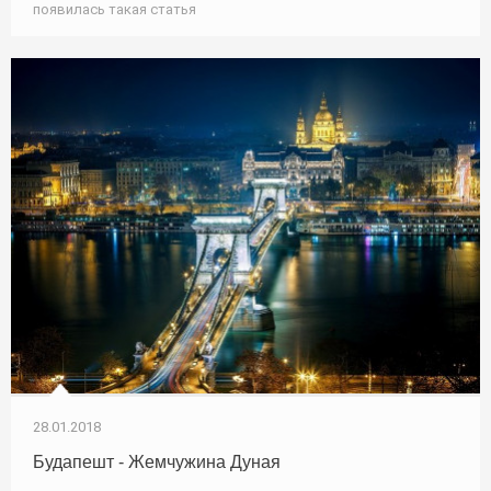
появилась такая статья
28.01.2018
Будапешт - Жемчужина Дуная