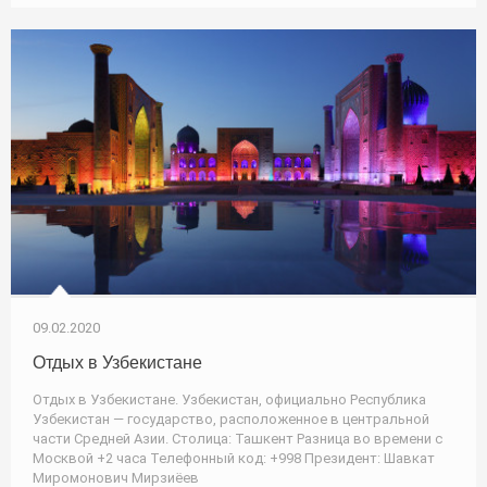
09.02.2020
Отдых в Узбекистане
Отдых в Узбекистане. Узбекистан, официально Республика
Узбекистан — государство, расположенное в центральной
части Средней Азии. Столица: Ташкент Разница во времени c
Москвой +2 часа Телефонный код: +998 Президент: Шавкат
Миромонович Мирзиёев