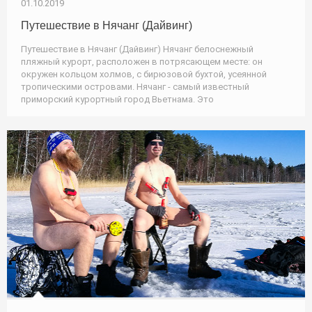
01.10.2019
Путешествие в Нячанг (Дайвинг)
Путешествие в Нячанг (Дайвинг) Нячанг белоснежный
пляжный курорт, расположен в потрясающем месте: он
окружен кольцом холмов, с бирюзовой бухтой, усеянной
тропическими островами. Нячанг - самый известный
приморский курортный город Вьетнама. Это