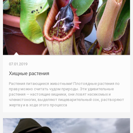
07.01.2019
Хищные растения
Растения питающиеся животными! Плотоядные растения по
праву можно считать чудом природы. Эти удивительные
растения — настоящие хищники, они ловят насекомых и
членистоногих, выделяют пищеварительный сок, растворяют
жертву и в ходе этого процесса