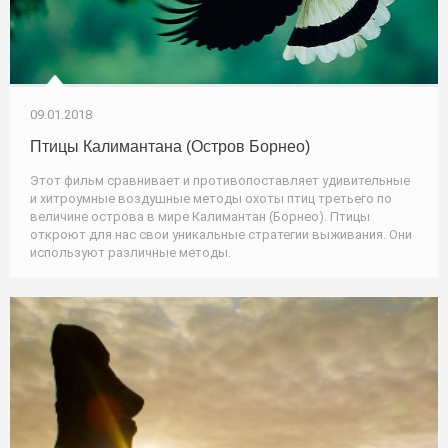
09.01.2018
Птицы Калимантана (Остров Борнео)
Этот фильм сравнивает и противопоставляет удивительные
и хитроумные воздушные методы охоты птиц третьего по
величине острова в мире Калимантан (Борнео). Птицы
откроют для нас свои уникальные стратегии выживания. Они
используют различные методы.