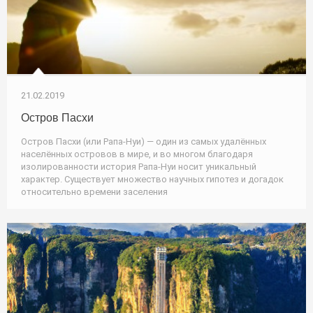
21.02.2019
Остров Пасхи
Остров Пасхи (или Рапа-Нуи) — один из самых удалённых
населённых островов в мире, и во многом благодаря
изолированности история Рапа-Нуи носит уникальный
характер. Существует множество научных гипотез и догадок
относительно времени заселения