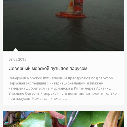
08.09.2015
Северный морской путь под парусом
Северный морской путь впервые преодолеют под парусом.
Парусная экспедиция с интернациональным экипажем
намерена добраться из Мурманска в Китай через Арктику.
Впервые Северный морской путь попытаются пройти только
под парусом. Команда яхтсменов