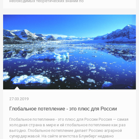
необходимых теоретических знаний по
27.03.2019
Глобальное потепление - это плюс для России
Глобальное потепление - это плюс для России Россия — самая
холодная страна в мире и ей глобальное потепление как раз
выгодно. Глобальное потепление делает Россию аграрной
супердержавой. На сайте агентства Блумберг недавно