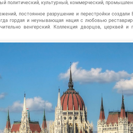
ный политический, культурный, коммерческий, промышлен
ржений, постоянное разрушение и перестройки создали
гда гордая и неунывающая нация с любовью реставриров
чительно венгерский. Коллекция дворцов, церквей и