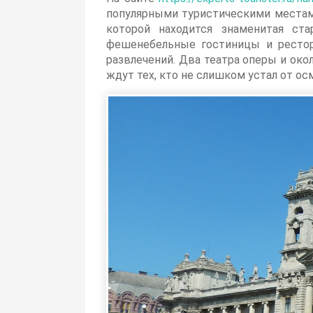
популярными туристическими местами
которой находится знаменитая ст
фешенебельные гостиницы и рестор
развлечений. Два театра оперы и око
ждут тех, кто не слишком устал от ос