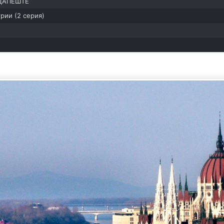
УДАПЕШТЕ
рии (2 серия)