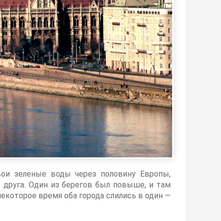
свои зеленые воды через половину Европы,
 друга. Один из берегов был повыше, и там
екоторое время оба города слились в один —