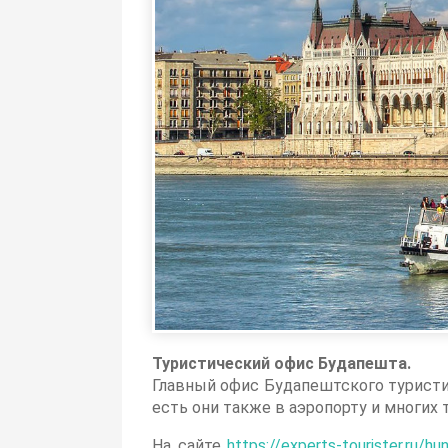
Туристический офис Будапешта.
Главный офис Будапештского туристич
есть они также в аэропорту и многих 
На сайте
https://experts-tourister.ru/h