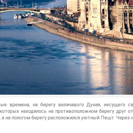
ные времена, на берегу величавого Дуная, несущего 
 которых находилось на противоположном берегу друг от
, а на пологом берегу расположился уютный Пешт. Через н