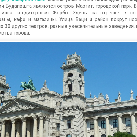
 Будапешта являются остров Маргит, городской парк Ва
аринка кондитерская Жербо. Здесь, на отрезке в н
аны, кафе и магазины. Улица Ваци и район вокруг не
ло 30 других театров, разные увеселительные заведения,
мотра города.