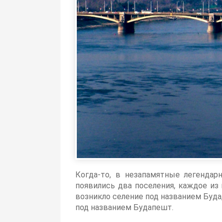
Когда-то, в незапамятные легендар
появились два поселения, каждое из
возникло селение под названием Буда
под названием Будапешт.