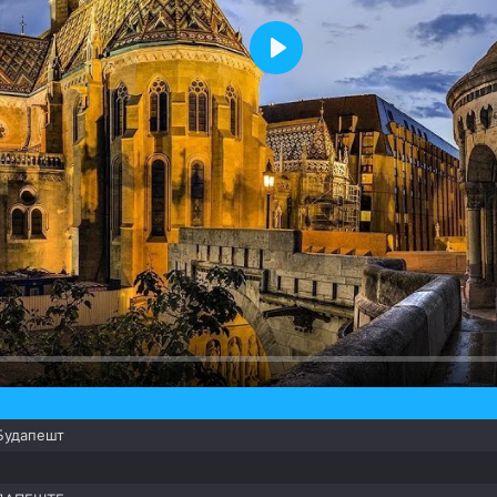
Воспроизвести
Будапешт