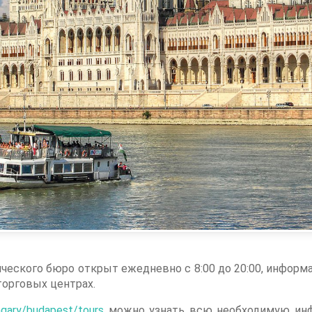
еского бюро открыт ежедневно с 8:00 до 20:00, информа
торговых центрах.
ungary/budapest/tours
можно узнать всю необходимую инф