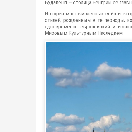
Будапешт – столица Венгрии, её глав
История многочисленных войн и вто
стилей, рожденным в те периоды, ко
одновременно европейский и исклю
Мировым Культурным Наследием.