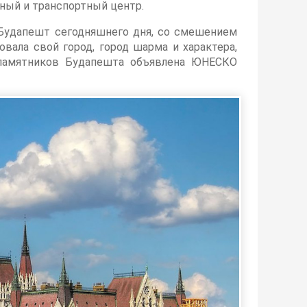
ный и транспортный центр.
 Будапешт сегодняшнего дня, со смешением
ала свой город, город шарма и характера,
 памятников Будапешта объявлена ЮНЕСКО