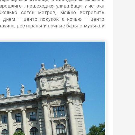
рошлигет, пешеходная улица Ваци, у истока
есколько сотен метров, можно встретить
е днем — центр покупок, а ночью — центр
 казино, рестораны и ночные бары с музыкой