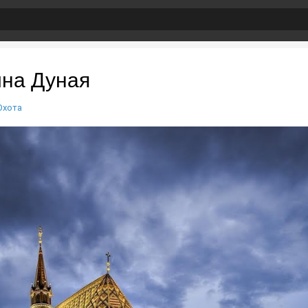
на Дуная
Охота