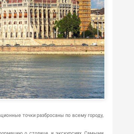
ционные точки разбросаны по всему городу,
ормацию о столице, и экскурсиях. Самыми