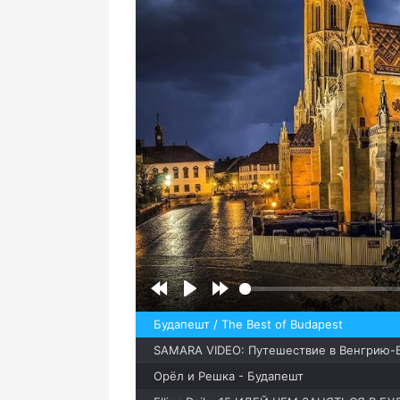
Будапешт / The Best of Budapest
SAMARA VIDEO: Путешествие в Венгрию-
Орёл и Решка - Будапешт